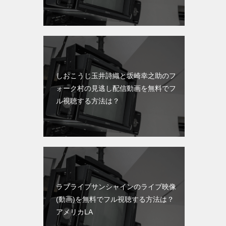
しおこうじ玉井詩織と坂崎幸之助のフ
ォーク村の見逃し配信動画を無料でフ
ル視聴する方法は？
ラブライブサンシャインのライブ映像
(動画)を無料でフル視聴する方法は？
アメリカLA