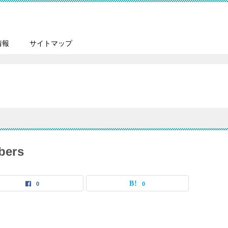
情報
サイトマップ
bers
0
0