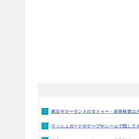
東京サマーランドのタトゥー・刺青検査は
ラッシュガードやテープやシールで隠して