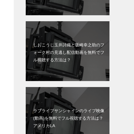
しおこうじ玉井詩織と坂崎幸之助のフ
ォーク村の見逃し配信動画を無料でフ
ル視聴する方法は？
ラブライブサンシャインのライブ映像
(動画)を無料でフル視聴する方法は？
アメリカLA