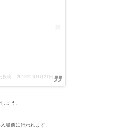
した投稿 –
2019年 6月月21日午後9時38分PDT
でしょう。
の入場前に行われます。