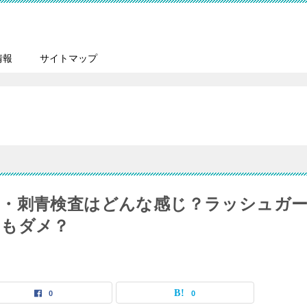
情報
サイトマップ
・刺青検査はどんな感じ？ラッシュガ
てもダメ？
0
0