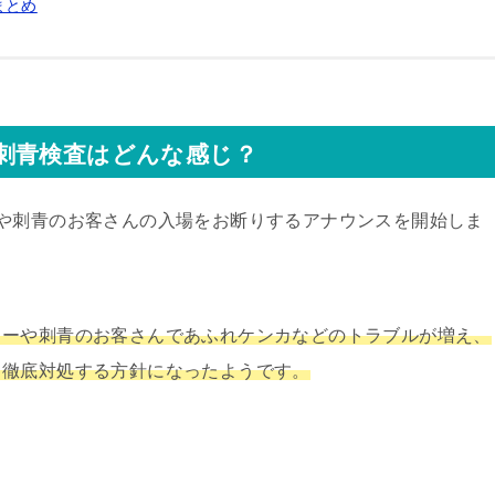
まとめ
刺青検査はどんな感じ？
や刺青のお客さんの入場をお断りするアナウンスを開始しま
ゥーや刺青のお客さんであふれケンカなどのトラブルが増え、
、徹底対処する方針になったようです。