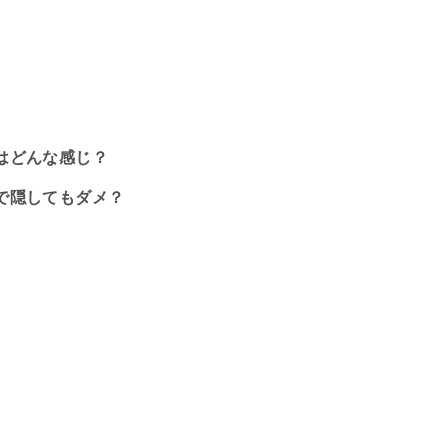
はどんな感じ？
で隠してもダメ？