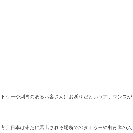
タトゥーや刺青のあるお客さんはお断りだというアナウンスが
一方、日本は未だに露出される場所でのタトゥーや刺青客の入