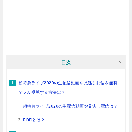
目次
超特急ライブ2020の生配信動画や見逃し配信を無料
でフル視聴する方法は？
超特急ライブ2020の生配信動画や見逃し配信は？
FODとは？