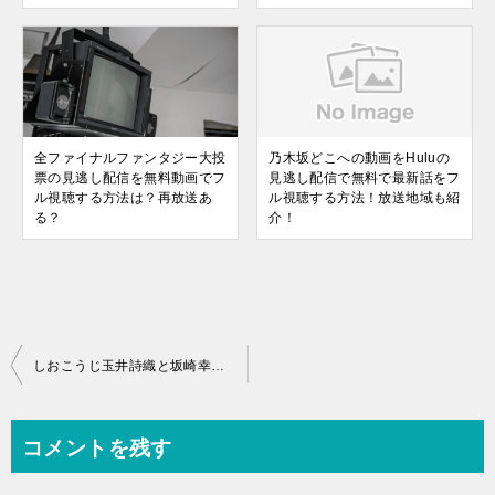
全ファイナルファンタジー大投
乃木坂どこへの動画をHuluの
票の見逃し配信を無料動画でフ
見逃し配信で無料で最新話をフ
ル視聴する方法は？再放送あ
ル視聴する方法！放送地域も紹
る？
介！
投
しおこうじ玉井詩織と坂崎幸之助のフォーク村の見逃し配信動画を無料でフル視聴する方法は？
稿
ナ
コメントを残す
ビ