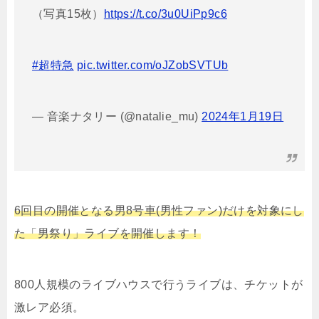
（写真15枚）
https://t.co/3u0UiPp9c6
#超特急
pic.twitter.com/oJZobSVTUb
— 音楽ナタリー (@natalie_mu)
2024年1月19日
6回目の開催となる男8号車(男性ファン)だけを対象にし
た「男祭り」ライブを開催します！
800人規模のライブハウスで行うライブは、チケットが
激レア必須。