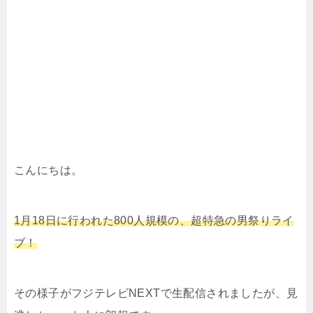
こんにちは。
1月18日に行われた800人規模の、超特急の男祭りライ
ブ！
その様子がフジテレビNEXTで生配信されましたが、見