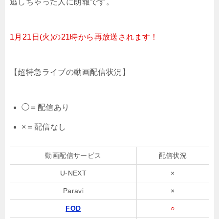
逃しちゃった人に朗報です。
1月21日(火)の21時から再放送されます！
【超特急ライブの動画配信状況】
◯＝配信あり
×＝配信なし
動画配信サービス
配信状況
U-NEXT
×
Paravi
×
FOD
○