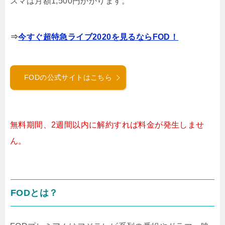
スマは月額1,500円かかります。
⇒
今すぐ超特急ライブ2020を見るならFOD！
FODの公式サイトはこちら
無料期間、2週間以内に解約すれば料金が発生しませ
ん。
FODとは？