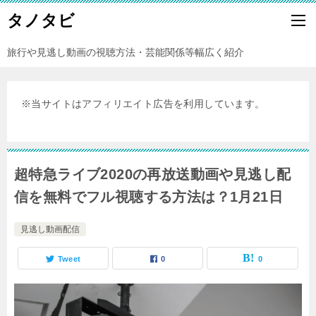
タノタビ
旅行や見逃し動画の視聴方法・芸能関係等幅広く紹介
※当サイトはアフィリエイト広告を利用しています。
超特急ライブ2020の再放送動画や見逃し配
信を無料でフル視聴する方法は？1月21日
見逃し動画配信
Tweet
0
0