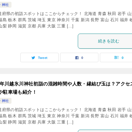
・神社
道府県の初詣スポットはここからチェック！ 北海道 青森 秋田 岩手 山
福島 栃木 群馬 茨城 埼玉 東京 神奈川 千葉 新潟 長野 富山 石川 福井 
山梨 静岡 滋賀 京都 兵庫 大阪 三重 […]
続きを読む
Tweet
0
0
24年川越氷川神社初詣の混雑時間や人数・縁結び玉は？アクセ
や駐車場も紹介！
・神社
道府県の初詣スポットはここからチェック！ 北海道 青森 秋田 岩手 山
福島 栃木 群馬 茨城 埼玉 東京 神奈川 千葉 新潟 長野 富山 石川 福井 
山梨 静岡 滋賀 京都 兵庫 大阪 三重 […]