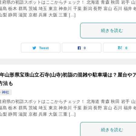
道府県の初詣スポットはここからチェック！ 北海道 青森 秋田 岩手 山
福島 栃木 群馬 茨城 埼玉 東京 神奈川 千葉 新潟 長野 富山 石川 福井 
山梨 静岡 滋賀 京都 兵庫 大阪 三重 […]
続きを読む
Tweet
0
0
24年山形県宝珠山立石寺(山寺)初詣の混雑や駐車場は？屋台や
方法も
・神社
道府県の初詣スポットはここからチェック！ 北海道 青森 秋田 岩手 山
福島 栃木 群馬 茨城 埼玉 東京 神奈川 千葉 新潟 長野 富山 石川 福井 
山梨 静岡 滋賀 京都 兵庫 大阪 三重 […]
続きを読む