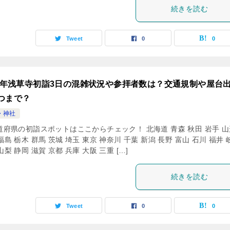
続きを読む
Tweet
0
0
24年浅草寺初詣3日の混雑状況や参拝者数は？交通規制や屋台
つまで？
・神社
道府県の初詣スポットはここからチェック！ 北海道 青森 秋田 岩手 山
福島 栃木 群馬 茨城 埼玉 東京 神奈川 千葉 新潟 長野 富山 石川 福井 
山梨 静岡 滋賀 京都 兵庫 大阪 三重 […]
続きを読む
Tweet
0
0