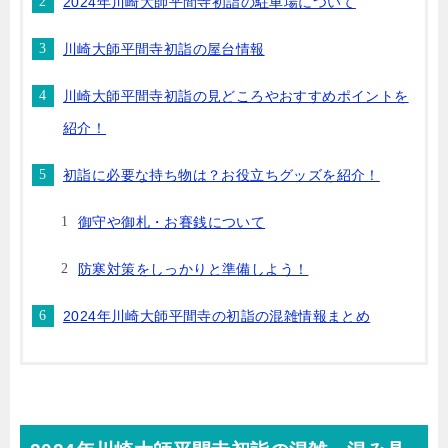
2024年川崎大師平間寺初詣の駐車場について
川崎大師平間寺初詣の屋台情報
川崎大師平間寺初詣の見どころやおすすめポイントを
紹介！
初詣に必要な持ち物は？お役立ちグッズを紹介！
御守や御札・お賽銭について
防寒対策をしっかりと準備しよう！
2024年川崎大師平間寺の初詣の混雑情報まとめ