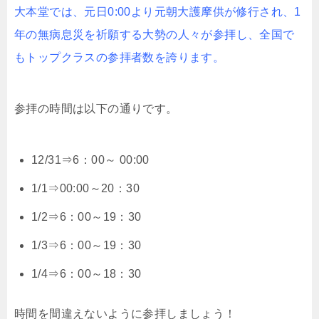
大本堂では、元日0:00より元朝大護摩供が修行され、1
年の無病息災を祈願する大勢の人々が参拝し、全国で
もトップクラスの参拝者数を誇ります。
参拝の時間は以下の通りです。
12/31⇒6：00～ 00:00
1/1⇒00:00～20：30
1/2⇒6：00～19：30
1/3⇒6：00～19：30
1/4⇒6：00～18：30
時間を間違えないように参拝しましょう！