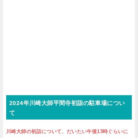
2024年川崎大師平間寺初詣の駐車場につい
て
川崎大師の初詣について、だいたい午後13時ぐらいに