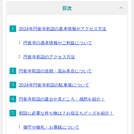
目次
2024年円覚寺初詣の基本情報やアクセス方法
円覚寺の基本情報やご利益について
円覚寺初詣のアクセス方法
円覚寺初詣の混雑・混み具合について
2024年円覚寺初詣の駐車場について
円覚寺初詣の屋台や見どころ・感想を紹介！
初詣に必要な持ち物は？お役立ちグッズを紹介！
御守や御札・お賽銭について