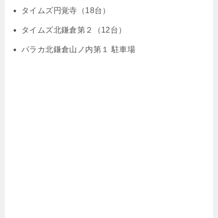
タイムズ円覚寺（18台）
タイムズ北鎌倉第２（12台）
パラカ北鎌倉山ノ内第１ 駐車場