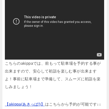
こちらのakippaでは、前もって駐車場を予約する事が
出来ますので、安心して初詣を楽しむ事が出来ます
よ！事前に駐車場まで準備して、スムーズに初詣を楽
しみましょう！
【akippa(あきっぱ!)】
はこちらから予約が可能です↓↓