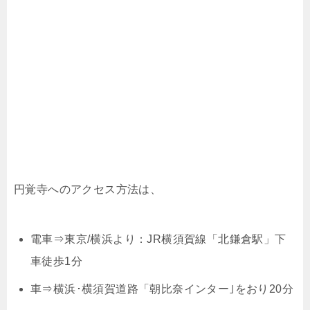
円覚寺へのアクセス方法は、
電車⇒東京/横浜より：JR横須賀線「北鎌倉駅」下
車徒歩1分
車⇒横浜･横須賀道路「朝比奈インター｣をおり20分