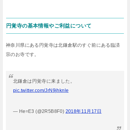
円覚寺の基本情報やご利益について
神奈川県にある円覚寺は北鎌倉駅のすぐ前にある臨済
宗のお寺です。
北鎌倉は円覚寺に来ました。
pic.twitter.com/JrN9jhknle
— He=E3 (@2R5B8F0)
2018年11月17日