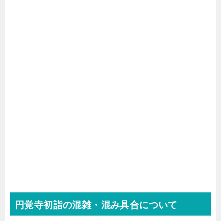
円覚寺初詣の混雑・混み具合について