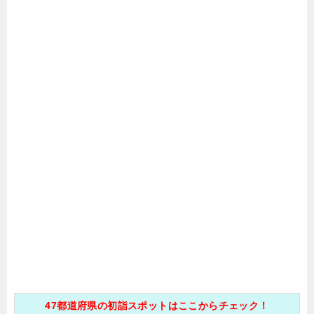
47都道府県の初詣スポットはここからチェック！