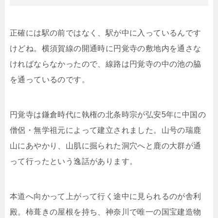
正確には駅の前ではなく、駅が中に入っているんです
けどね。横須賀線の開通時に円覚寺の敷地内を通さな
ければならなかったので、線路は円覚寺の中の池の脇
を通っているのです。
円覚寺は鎌倉時代に執権の北条時宗が弘安5年に中国の
僧侶・無学祖元によって建立されました。山号の瑞鹿
山にあやかり、山肌に掘られた洞穴へと鹿の大群が通
って行ったという逸話があります。
本道へ向かって上がって行く途中に見られるのが舎利
殿。柿葺きの屋根を持ち、神奈川で唯一の国宝建造物