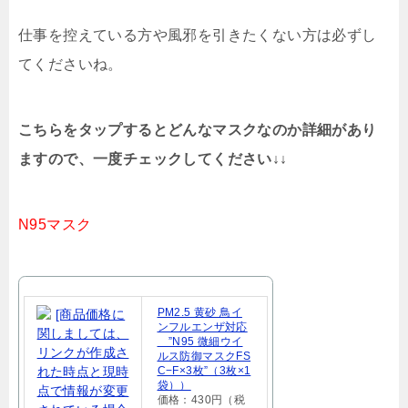
仕事を控えている方や風邪を引きたくない方は必ずし
てくださいね。
こちらをタップするとどんなマスクなのか詳細があり
ますので、一度チェックしてください↓↓
N95マスク
PM2.5 黄砂 鳥イ
ンフルエンザ対応
”N95 微細ウイ
ルス防御マスクFS
C−F×3枚”（3枚×1
袋））
価格：430円（税