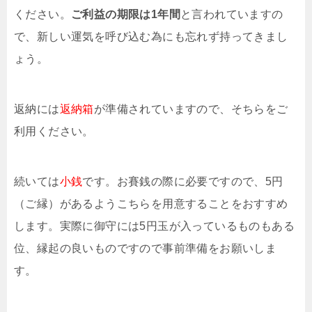
ください。
ご利益の期限は1年間
と言われていますの
で、新しい運気を呼び込む為にも忘れず持ってきまし
ょう。
返納には
返納箱
が準備されていますので、そちらをご
利用ください。
続いては
小銭
です。お賽銭の際に必要ですので、5円
（ご縁）があるようこちらを用意することをおすすめ
します。実際に御守には5円玉が入っているものもある
位、縁起の良いものですので事前準備をお願いしま
す。