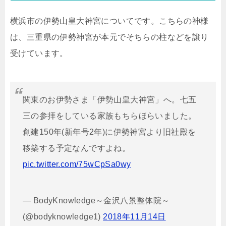
横浜市の伊勢山皇大神宮についてです。こちらの神様
は、三重県の伊勢神宮が本元でそちらの柱などを譲り
受けています。
関東のお伊勢さま「伊勢山皇大神宮」へ。七五
三の参拝をしている家族もちらほらいました。
創建150年(新年号2年)に伊勢神宮より旧社殿を
移築する予定なんですよね。
pic.twitter.com/75wCpSa0wy
— BodyKnowledge～金沢八景整体院～
(@bodyknowledge1)
2018年11月14日