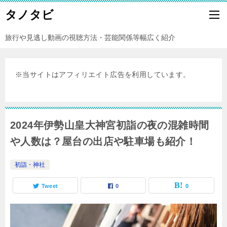
タノタビ
旅行や見逃し動画の視聴方法・芸能関係等幅広く紹介
※当サイトはアフィリエイト広告を利用しています。
2024年伊勢山皇大神宮初詣の夜の混雑時間
や人数は？屋台の出店や駐車場も紹介！
初詣・神社
Tweet
0
0