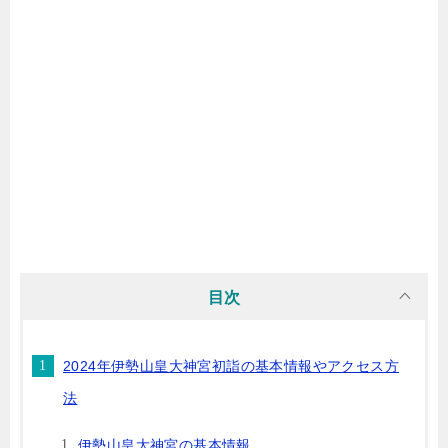
目次
2024年伊勢山皇大神宮初詣の基本情報やアクセス方
法
伊勢山皇大神宮の基本情報