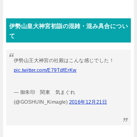
伊勢山皇大神宮初詣の混雑・混み具合につい
て
伊勢山王大神宮の社殿はこんな感じでした！
pic.twitter.com/E79TdfErKw
— 御朱印 関東 気まぐれ
(@GOSHUIN_Kimagle)
2016年12月21日