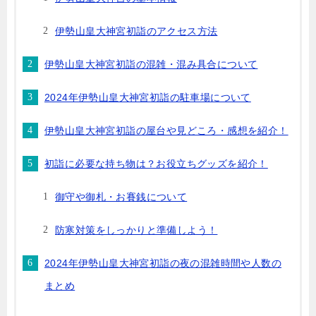
伊勢山皇大神宮初詣のアクセス方法
伊勢山皇大神宮初詣の混雑・混み具合について
2024年伊勢山皇大神宮初詣の駐車場について
伊勢山皇大神宮初詣の屋台や見どころ・感想を紹介！
初詣に必要な持ち物は？お役立ちグッズを紹介！
御守や御札・お賽銭について
防寒対策をしっかりと準備しよう！
2024年伊勢山皇大神宮初詣の夜の混雑時間や人数の
まとめ