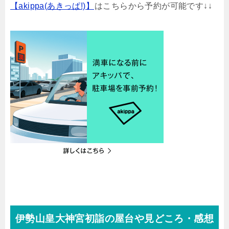
【akippa(あきっぱ!)】
はこちらから予約が可能です↓↓
伊勢山皇大神宮初詣の屋台や見どころ・感想