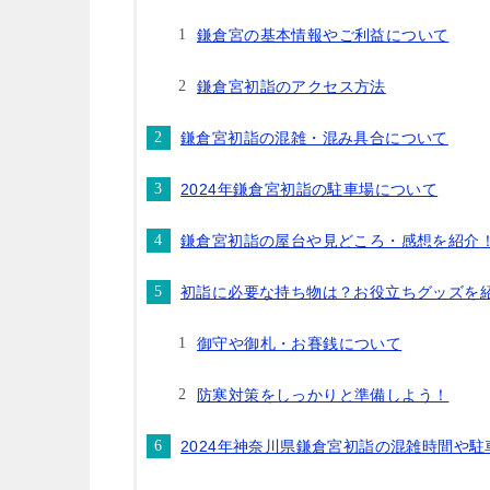
鎌倉宮の基本情報やご利益について
鎌倉宮初詣のアクセス方法
鎌倉宮初詣の混雑・混み具合について
2024年鎌倉宮初詣の駐車場について
鎌倉宮初詣の屋台や見どころ・感想を紹介
初詣に必要な持ち物は？お役立ちグッズを
御守や御札・お賽銭について
防寒対策をしっかりと準備しよう！
2024年神奈川県鎌倉宮初詣の混雑時間や