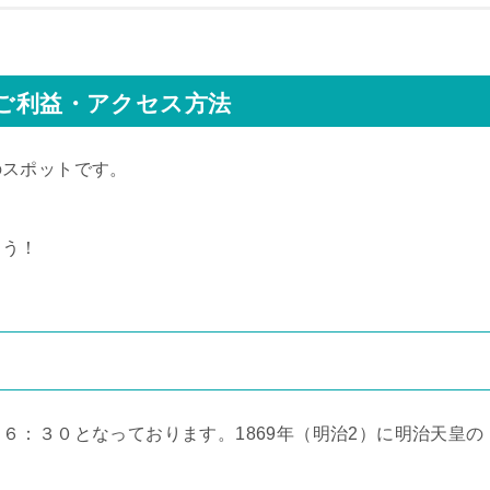
やご利益・アクセス方法
のスポットです。
ょう！
て
６：３０となっております。1869年（明治2）に明治天皇の