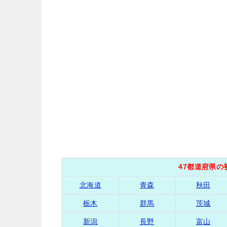
47都道府県
北海道
青森
秋田
栃木
群馬
茨城
新潟
長野
富山