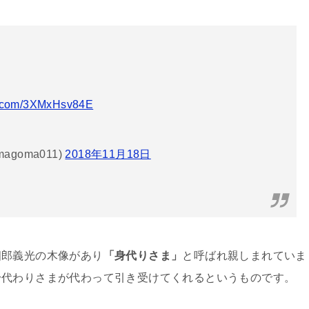
er.com/3XMxHsv84E
goma011)
2018年11月18日
四郎義光の木像があり
「身代りさま」
と呼ばれ親しまれていま
身代わりさまが代わって引き受けてくれるというものです。