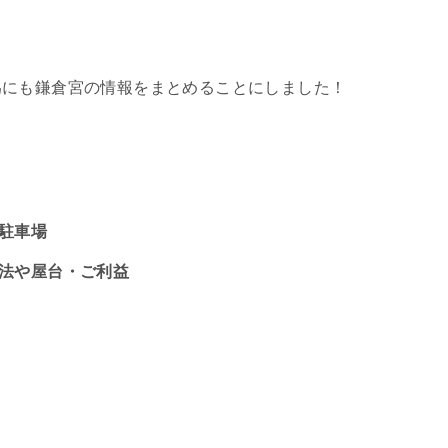
為にも鎌倉宮の情報をまとめることにしました！
や駐車場
方法や屋台・ご利益