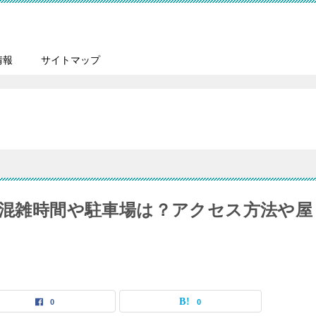
情報
サイトマップ
詣の混雑時間や駐車場は？アクセス方法や屋
0
0