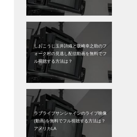
しおこうじ玉井詩織と坂崎幸之助のフ
ォーク村の見逃し配信動画を無料でフ
ル視聴する方法は？
ラブライブサンシャインのライブ映像
(動画)を無料でフル視聴する方法は？
アメリカLA