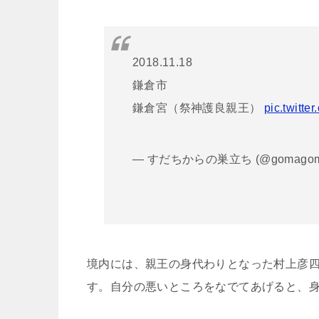
2018.11.18
鎌倉市
鎌倉宮（祭神護良親王）
pic.twitt
— すだちからの巣立ち (@gomagoma
境内には、親王の身代わりとなった村上彦
す。自分の悪いところをなでてあげると、