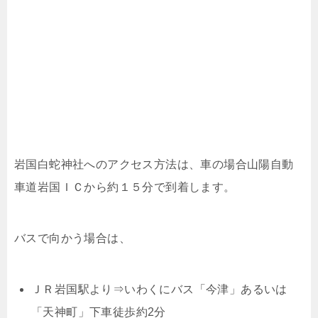
岩国白蛇神社へのアクセス方法は、車の場合山陽自動
車道岩国ＩＣから約１５分で到着します。
バスで向かう場合は、
ＪＲ岩国駅より⇒いわくにバス「今津」あるいは
「天神町」下車徒歩約2分