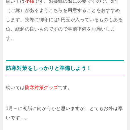
続いては
小銭
です。お賽銭の際に必要ですので、5円
（ご縁）があるようこちらを用意することをおすすめ
します。実際に御守には5円玉が入っているものもある
位、縁起の良いものですので事前準備をお願いしま
す。
防寒対策をしっかりと準備しよう！
続いては
防寒対策グッズ
です。
1月～に初詣に向かうかと思いますが、とてもお外は寒
いです…。