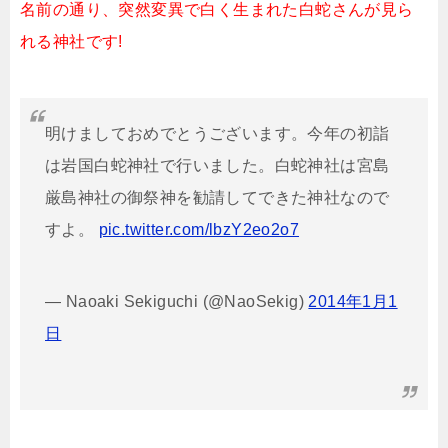
名前の通り、突然変異で白く生まれた白蛇さんが見ら
れる神社です!
明けましておめでとうございます。今年の初詣
は岩国白蛇神社で行いました。白蛇神社は宮島
厳島神社の御祭神を勧請してできた神社なので
すよ。
pic.twitter.com/lbzY2eo2o7
— Naoaki Sekiguchi (@NaoSekig)
2014年1月1
日