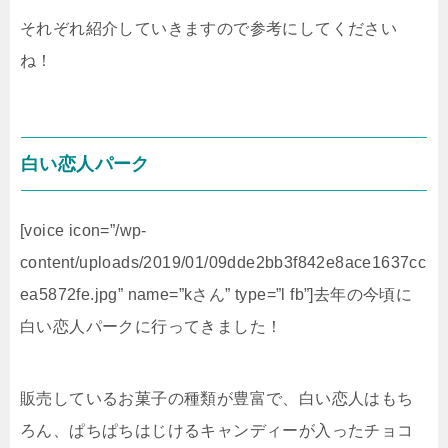
それぞれ紹介していきますので参考にしてください
ね！
白い恋人パーク
[voice icon=”/wp-
content/uploads/2019/01/09dde2bb3f842e8ace1637cc
ea5872fe.jpg” name=”kさん” type=”l fb”]去年の今頃に
白い恋人パークに行ってきました！
販売しているお菓子の種類が豊富で、白い恋人はもち
ろん、ぱちぱちはじけるキャンディーが入ったチョコ