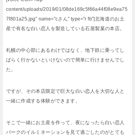
content/uploads/2019/01/08de169c5f66a44f08e9ea75
7f801a25.jpg” name=”cさん” type=”r fb”]北海道のお土
産で有名な白い恋人を製造している石屋製菓の本店。
札幌の中心部にあるわけではなく、地下鉄に乗ってし
ばらく行かないといけないので簡単に行けませんでし
た。
ですが、その本店限定で巨大な白い恋人を大切な人と
一緒に作成する体験ができます。
そこで一緒にお土産を作って、夜になったら白い恋人
パークのイルミネーションを見て過ごしたのがとても