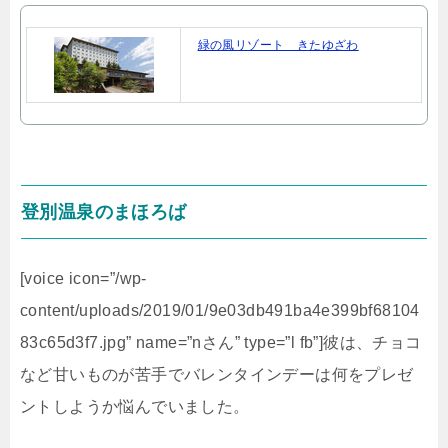
緑の風リゾート きたゆざわ
登別温泉のまほろば
[voice icon=”/wp-
content/uploads/2019/01/9e03db491ba4e399bf68104
83c65d3f7.jpg” name=”nさん” type=”l fb”]彼は、チョコ
など甘いものが苦手でバレンタインデーは何をプレゼ
ントしようか悩んでいました。