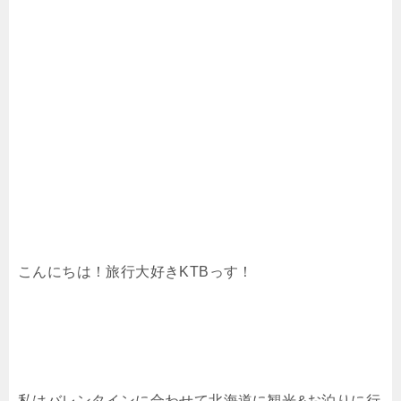
こんにちは！旅行大好きKTBっす！
私はバレンタインに合わせて北海道に観光&お泊りに行