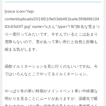
[voice icon=”/wp-
content/uploads/2019/01/9e03db491ba4e399bf68104
83c65d3f7.jpg” name=”uさん” type=”l fb”]有名な雪まつ
り一度行ってみたいです。今すんでいるとこはあまり
雪降らないので、雪があって寒い所だと自然と距離も
縮まる気がします。
函館イルミネーションを見に行くのもいいですね。今
ではいろんなとこでやってるイルミネーション。
やっぱり冬の寒い時期がメインイベント寒い中綺麗な
明かりを見ることにムードがありますが、温暖化で暖