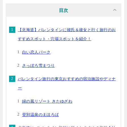
目次
【北海道】バレンタインに彼氏＆彼女と行く旅行のお
すすめスポット・穴場スポットを紹介！
白い恋人パーク
さっぽろ雪まつり
バレンタイン旅行の東京おすすめの宿泊施設やディナ
ー
緑の風リゾート きたゆざわ
登別温泉のまほろば