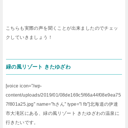
こちらも実際の声を聞くことが出来ましたのでチェッ
クしていきましょう！
緑の風リゾート きたゆざわ
[voice icon=”/wp-
content/uploads/2019/01/08de169c5f66a44f08e9ea75
7f801a25.jpg” name=”hさん” type=”l fb”]北海道の伊達
市大滝区にある、緑の風リゾート きたゆざわの温泉に
行きたいです。