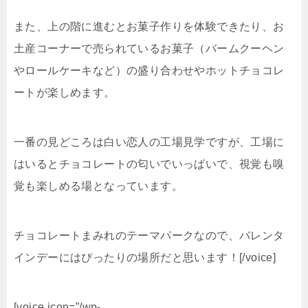
また、上の階に進むとお菓子作りを体験できたり、お
土産コーナーで売られているお菓子（バームクーヘン
やロールケーキなど）の盛り合わせやホットチョコレ
ートが楽しめます。
一番の見どころは白い恋人の工場見学ですが、工場に
はいるとチョコレートの匂いでいっぱいで、視覚も嗅
覚も楽しめる場となっています。
チョコレートまみれのテーマパークなので、バレンタ
インデーにはぴったりの場所だと思います！[/voice]
[voice icon=”/wp-