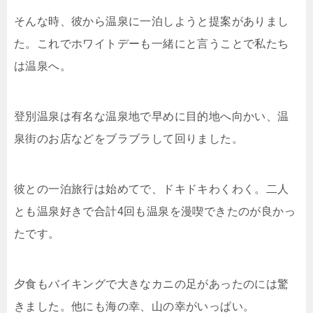
そんな時、彼から温泉に一泊しようと提案がありまし
た。これでホワイトデーも一緒にと言うことで私たち
は温泉へ。
登別温泉は有名な温泉地で早めに目的地へ向かい、温
泉街のお店などをブラブラして回りました。
彼との一泊旅行は始めてで、ドキドキわくわく。二人
とも温泉好きで合計4回も温泉を漫喫できたのが良かっ
たです。
夕食もバイキングで大きなカニの足があったのには驚
きました。他にも海の幸、山の幸がいっぱい。