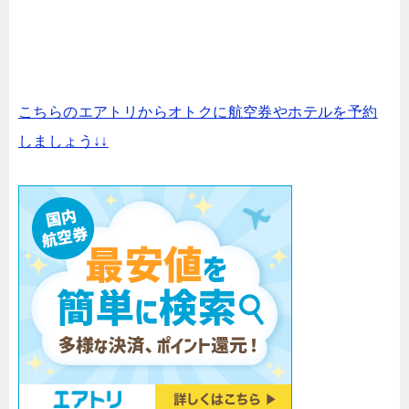
こちらのエアトリからオトクに航空券やホテルを予約
しましょう↓↓