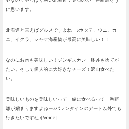
冬なのでやっぱり寒い北海道で見るのが一番綺麗そう
に思います。
北海道と言えばグルメですよねー♪ホタテ、ウニ、カ
ニ、イクラ、シャケ海産物が最高に美味しい！！
なのにお肉も美味しい！ジンギスカン、豚丼も捨てが
たい。そして個人的に大好きなチーズ！沢山食べた
い。
美味しいものを美味しいって一緒に食べるって一番距
離が縮まりますよねー♪バレンタインのデート以外でも
行きたいですね♪[/voice]