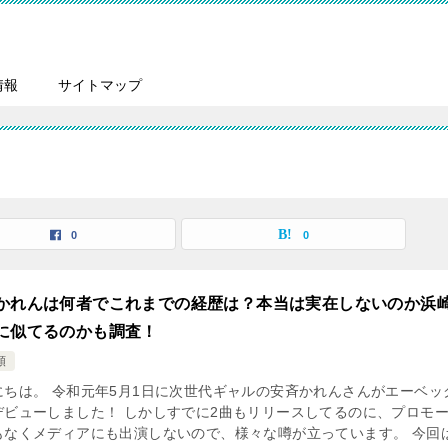
情報
サイトマップ
0
0
かれんは何者でこれまでの経歴は？本当は実在しないのか浜
に似てるのかも調査！
類
にちは。 令和元年5月1日に次世代ギャルの安斉かれんさんがエーベッ
デビューしました！ しかしすでに2曲もリリースしてるのに、プロモ
もなくメディアにも出演しないので、様々な噂が立っています。 今回は