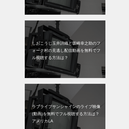
しおこうじ玉井詩織と坂崎幸之助のフ
ォーク村の見逃し配信動画を無料でフ
ル視聴する方法は？
ラブライブサンシャインのライブ映像
(動画)を無料でフル視聴する方法は？
アメリカLA