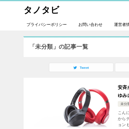
タノタビ
プライバシーポリシー
お問い合わせ
運営者
「未分類」の記事一覧
Tweet
安斉
ゆみ
未分
こん
から
ョン