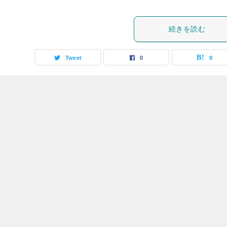
続きを読む
Tweet
0
0