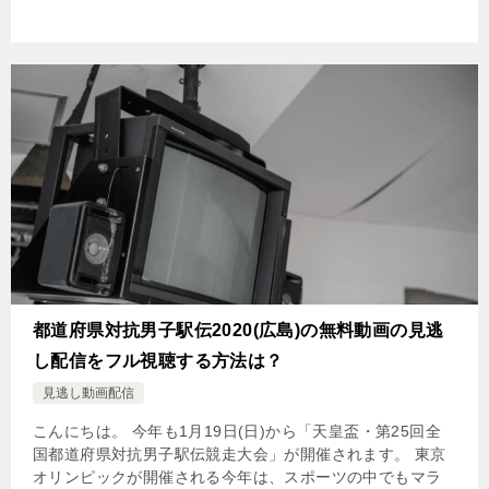
都道府県対抗男子駅伝2020(広島)の無料動画の見逃
し配信をフル視聴する方法は？
見逃し動画配信
こんにちは。 今年も1月19日(日)から「天皇盃・第25回全
国都道府県対抗男子駅伝競走大会」が開催されます。 東京
オリンピックが開催される今年は、スポーツの中でもマラ