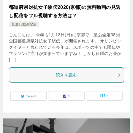
都道府県対抗女子駅伝2020(京都)の無料動画の見逃
し配信をフル視聴する方法は？
見逃し動画配信
こんにちは。 今年も1月12日(日)に京都で「皇后盃第38回
全国都道府県対抗女子駅伝」が開催されます。 オリンピッ
クイヤーと言われている今年は、スポーツの中でも駅伝や
マラソンに注目が集まっていますね！ しかし日曜のお昼か
[…]
続きを読む
Tweet
0
0