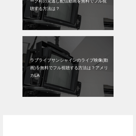
ーク村の見逃し配信動画を無料でフル視
聴する方法は？
ラブライブサンシャインのライブ映像(動
画)を無料でフル視聴する方法は？アメリ
カLA