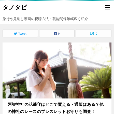
タノタビ
旅行や見逃し動画の視聴方法・芸能関係等幅広く紹介
Tweet
0
0
阿智神社の花纏守はどこで買える・通販はある？他
の神社のレースのブレスレットお守りも調査！