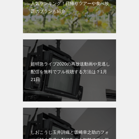
人気ランキング！日帰りツアーや食べ放
題のプランも紹介
超特急ライブ2020の再放送動画や見逃し
配信を無料でフル視聴する方法は？1月
21日
しおこうじ玉井詩織と坂崎幸之助のフォ