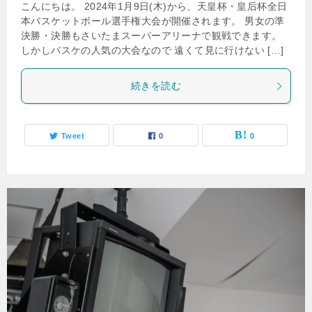
こんにちは。 2024年1月9日(木)から、天皇杯・皇后杯全日
本バスケットボール選手権大会が開催されます。 男女の準
決勝・決勝もさいたまスーパーアリーナで観戦できます。
しかしバスケの人気の大会なので 遠くて見に行けない […]
続きを読む
Tweet
0
0