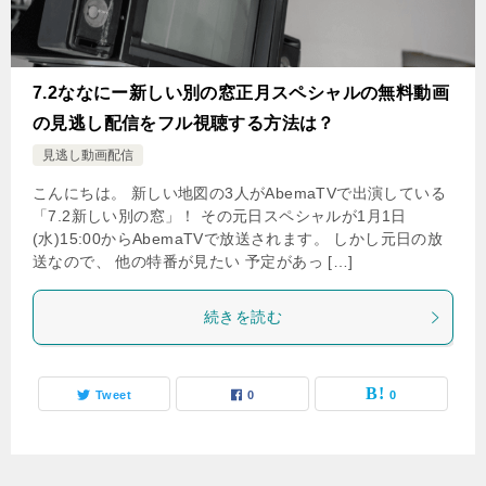
7.2ななにー新しい別の窓正月スペシャルの無料動画
の見逃し配信をフル視聴する方法は？
見逃し動画配信
こんにちは。 新しい地図の3人がAbemaTVで出演している
「7.2新しい別の窓」！ その元日スペシャルが1月1日
(水)15:00からAbemaTVで放送されます。 しかし元日の放
送なので、 他の特番が見たい 予定があっ […]
続きを読む
Tweet
0
0