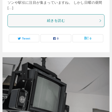
ソンや駅伝に注目が集まっていますね。 しかし日曜の昼間
[…]
続きを読む
Tweet
0
0