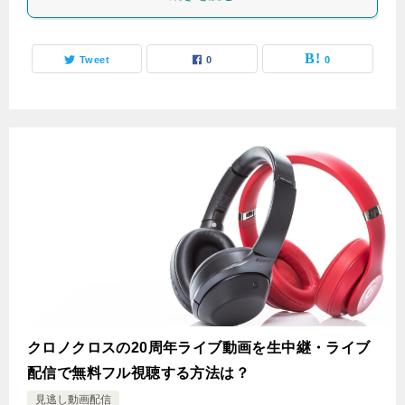
Tweet
0
0
クロノクロスの20周年ライブ動画を生中継・ライブ
配信で無料フル視聴する方法は？
見逃し動画配信