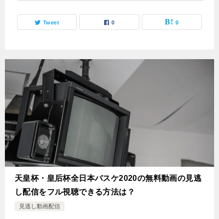
Tweet
0
0
天皇杯・皇后杯全日本バスケ2020の無料動画の見逃
し配信をフル視聴できる方法は？
見逃し動画配信