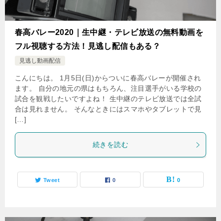
春高バレー2020｜生中継・テレビ放送の無料動画を
フル視聴する方法！見逃し配信もある？
見逃し動画配信
こんにちは。 1月5日(日)からついに春高バレーが開催され
ます。 自分の地元の県はもちろん、注目選手がいる学校の
試合を観戦したいですよね！ 生中継のテレビ放送では全試
合は見れません。 そんなときにはスマホやタブレットで見
[…]
続きを読む
Tweet
0
0