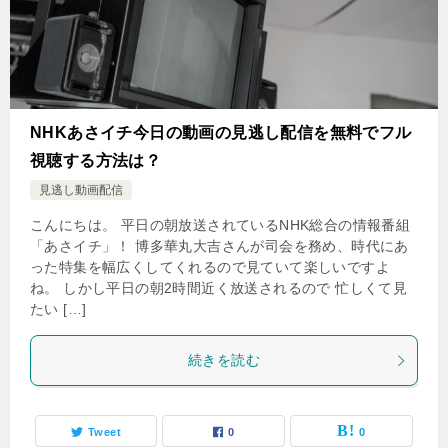
NHKあさイチ今日の動画の見逃し配信を無料でフル
視聴する方法は？
見逃し動画配信
こんにちは。 平日の朝放送されているNHK総合の情報番組
「あさイチ」！ 博多華丸大吉さんが司会を務め、時代にあ
った特集を幅広くしてくれるので見ていて楽しいですよ
ね。 しかし平日の朝2時間近く放送されるので 忙しくて見
たい […]
続きを読む
Tweet
0
0