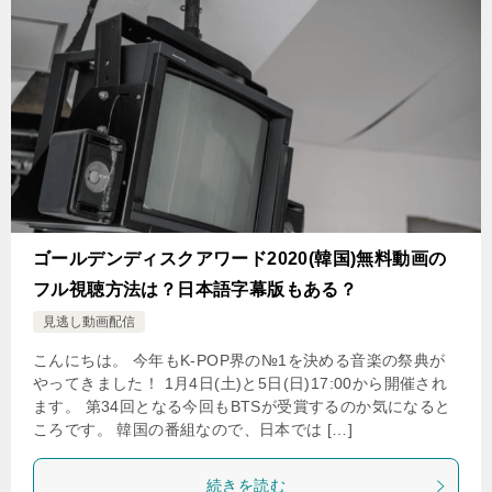
ゴールデンディスクアワード2020(韓国)無料動画の
フル視聴方法は？日本語字幕版もある？
見逃し動画配信
こんにちは。 今年もK-POP界の№1を決める音楽の祭典が
やってきました！ 1月4日(土)と5日(日)17:00から開催され
ます。 第34回となる今回もBTSが受賞するのか気になると
ころです。 韓国の番組なので、日本では […]
続きを読む