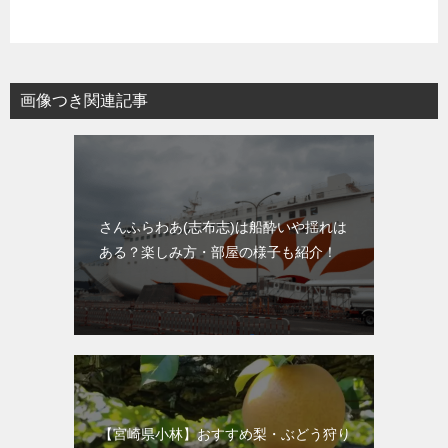
画像つき関連記事
さんふらわあ(志布志)は船酔いや揺れは
ある？楽しみ方・部屋の様子も紹介！
【宮崎県小林】おすすめ梨・ぶどう狩り