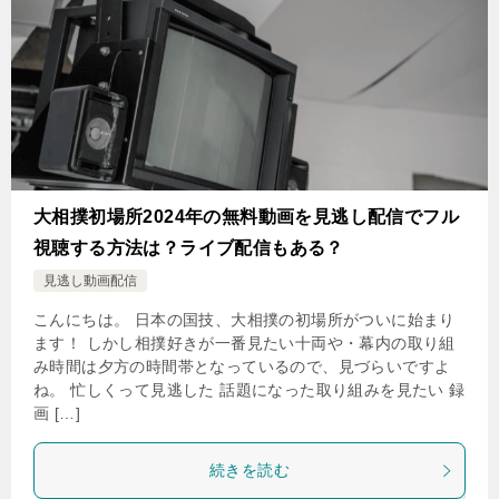
大相撲初場所2024年の無料動画を見逃し配信でフル
視聴する方法は？ライブ配信もある？
見逃し動画配信
こんにちは。 日本の国技、大相撲の初場所がついに始まり
ます！ しかし相撲好きが一番見たい十両や・幕内の取り組
み時間は夕方の時間帯となっているので、見づらいですよ
ね。 忙しくって見逃した 話題になった取り組みを見たい 録
画 […]
続きを読む