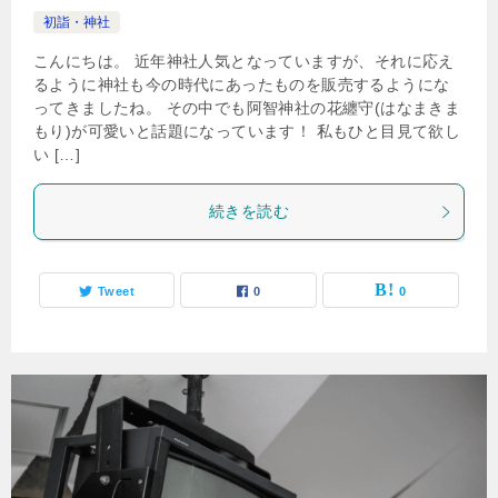
初詣・神社
こんにちは。 近年神社人気となっていますが、それに応え
るように神社も今の時代にあったものを販売するようにな
ってきましたね。 その中でも阿智神社の花纏守(はなまきま
もり)が可愛いと話題になっています！ 私もひと目見て欲し
い […]
続きを読む
Tweet
0
0