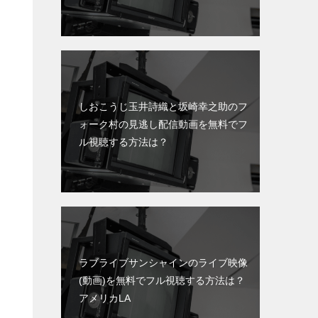
しおこうじ玉井詩織と坂崎幸之助のフ
ォーク村の見逃し配信動画を無料でフ
ル視聴する方法は？
ラブライブサンシャインのライブ映像
(動画)を無料でフル視聴する方法は？
アメリカLA