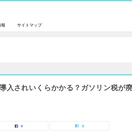
情報
サイトマップ
導入されいくらかかる？ガソリン税が
0
0