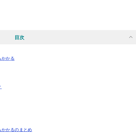
目次
らかかる
？
らかかるのまとめ