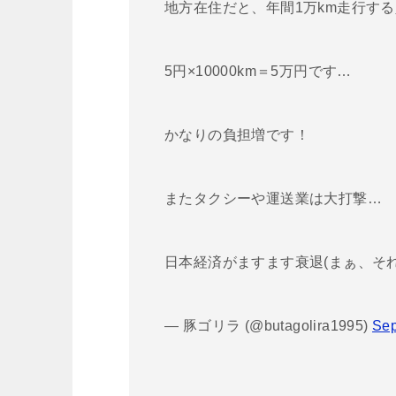
地方在住だと、年間1万km走行す
5円×10000km＝5万円です…
かなりの負担増です！
またタクシーや運送業は大打撃…
日本経済がますます衰退(まぁ、それ
— 豚ゴリラ (@butagolira1995)
Sep