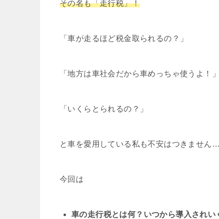
その名も「走行税」！
「車が走るほど税金取られるの？」
「地方は車社会だから車めっちゃ使うよ！
「いくらとられるの？」
と車を愛用している私も不安はつきません
今回は
車の走行税とは何？いつから導入されい