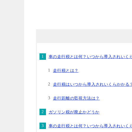
車の走行税とは何？いつから導入されいく
走行税とは？
走行税はいつから導入されいくらかかる
走行距離の監視方法は？
ガソリン税が廃止かどうか
車の走行税とは何？いつから導入されいく