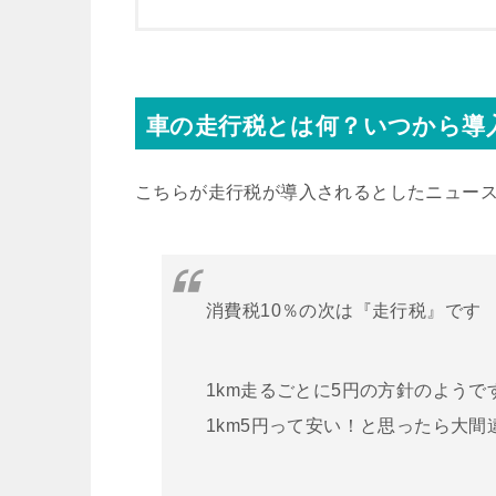
車の走行税とは何？いつから導
こちらが走行税が導入されるとしたニュー
消費税10％の次は『走行税』です
1km走るごとに5円の方針のようで
1km5円って安い！と思ったら大間