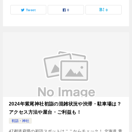
Tweet
0
0
2024年紫尾神社初詣の混雑状況や渋滞・駐車場は？
アクセス方法や屋台・ご利益も！
初詣・神社
47都道府県の初詣スポットはここからチェック！ 北海道 青