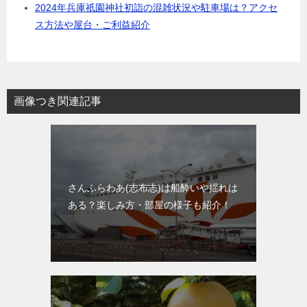
2024年兵庫祇園神社初詣の混雑状況や駐車場は？アクセ
ス方法や屋台・ご利益紹介
画像つき関連記事
さんふらわあ(志布志)は船酔いや揺れは
ある？楽しみ方・部屋の様子も紹介！