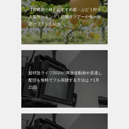
【宮崎県小林】おすすめ梨・ぶどう狩り
人気ランキング！日帰りツアーや食べ放
題のプランも紹介
超特急ライブ2020の再放送動画や見逃し
配信を無料でフル視聴する方法は？1月
21日