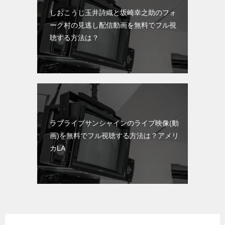
しおこうじ玉井詩織と坂崎幸之助のフォ
ーク村の見逃し配信動画を無料でフル視
聴する方法は？
ラブライブサンシャインのライブ映像(動
画)を無料でフル視聴する方法は？アメリ
カLA