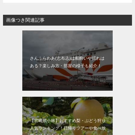
画像つき関連記事
さんふらわあ(志布志)は船酔いや揺れは
ある？楽しみ方・部屋の様子も紹介！
【宮崎県小林】おすすめ梨・ぶどう狩り
人気ランキング！日帰りツアーや食べ放