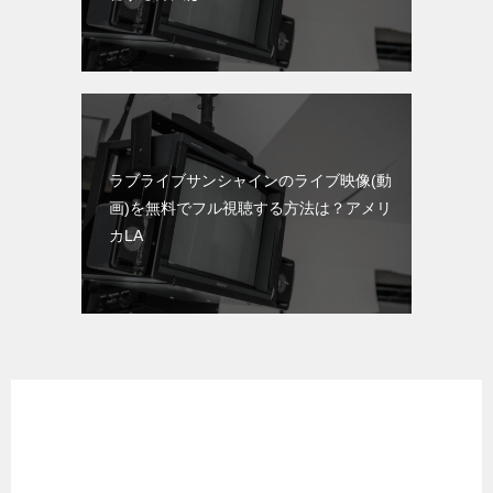
ラブライブサンシャインのライブ映像(動
画)を無料でフル視聴する方法は？アメリ
カLA