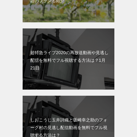
題のプランも紹介
超特急ライブ2020の再放送動画や見逃し
配信を無料でフル視聴する方法は？1月
21日
しおこうじ玉井詩織と坂崎幸之助のフォ
ーク村の見逃し配信動画を無料でフル視
聴する方法は？