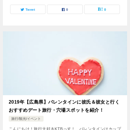
Tweet
0
0
2019年【広島県】バレンタインに彼氏＆彼女と行く
おすすめデート旅行・穴場スポットを紹介！
旅行/観光/イベント
こんにちは！旅行大好きKTBっす！ バレンタインはカップ