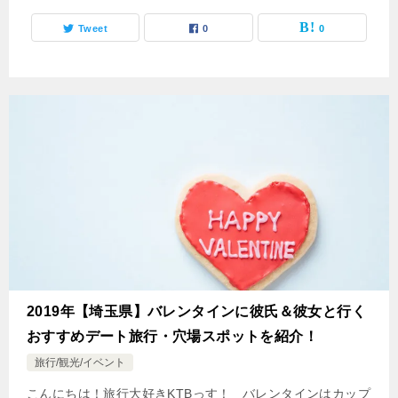
Tweet
0
0
2019年【埼玉県】バレンタインに彼氏＆彼女と行く
おすすめデート旅行・穴場スポットを紹介！
旅行/観光/イベント
こんにちは！旅行大好きKTBっす！ バレンタインはカップ