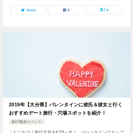
Tweet
0
0
2019年【大分県】バレンタインに彼氏＆彼女と行く
おすすめデート旅行・穴場スポットを紹介！
旅行/観光/イベント
こんにちは！旅行大好きKTBっす！ バレンタインはカップ