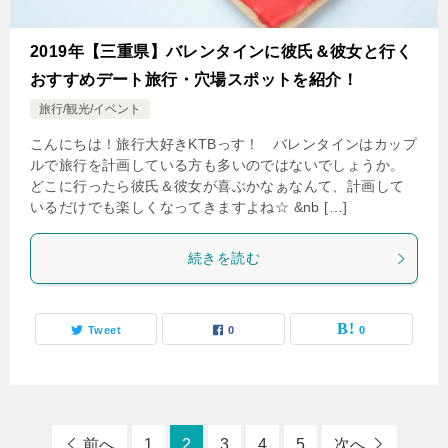
2019年【三重県】バレンタインに彼氏＆彼女と行く
おすすめデート旅行・穴場スポットを紹介！
旅行/観光/イベント
こんにちは！旅行大好きKTBっす！ バレンタインはカップ
ルで旅行を計画している方も多いのではないでしょうか。
どこに行ったら彼氏＆彼女が喜ぶかなぁなんて、計画して
いるだけでも楽しくなってきますよね☆ &nb […]
続きを読む
Tweet
0
0
前へ
1
2
3
4
5
次へ