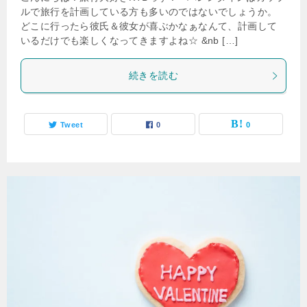
ルで旅行を計画している方も多いのではないでしょうか。
どこに行ったら彼氏＆彼女が喜ぶかなぁなんて、計画して
いるだけでも楽しくなってきますよね☆ &nb […]
続きを読む
Tweet
0
0