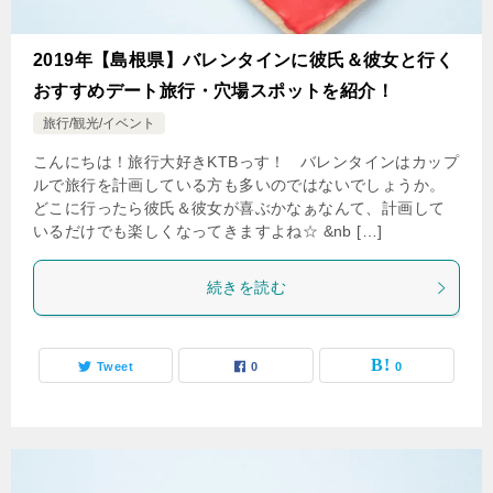
2019年【島根県】バレンタインに彼氏＆彼女と行く
おすすめデート旅行・穴場スポットを紹介！
旅行/観光/イベント
こんにちは！旅行大好きKTBっす！ バレンタインはカップ
ルで旅行を計画している方も多いのではないでしょうか。
どこに行ったら彼氏＆彼女が喜ぶかなぁなんて、計画して
いるだけでも楽しくなってきますよね☆ &nb […]
続きを読む
Tweet
0
0