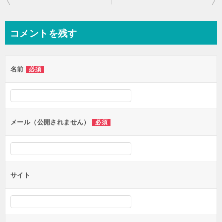
稿
ナ
コメントを残す
ビ
ゲ
名前
必須
ー
シ
ョ
ン
メール（公開されません）
必須
サイト