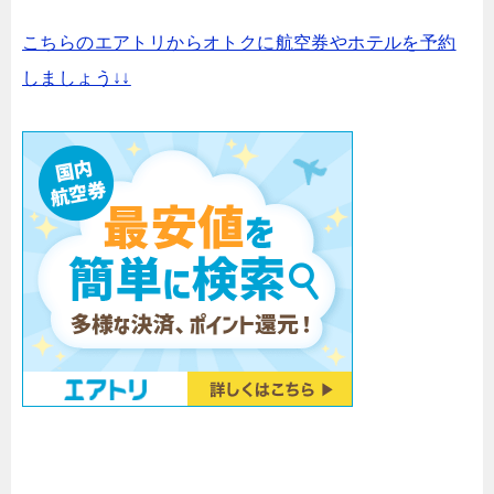
こちらのエアトリからオトクに航空券やホテルを予約
しましょう↓↓