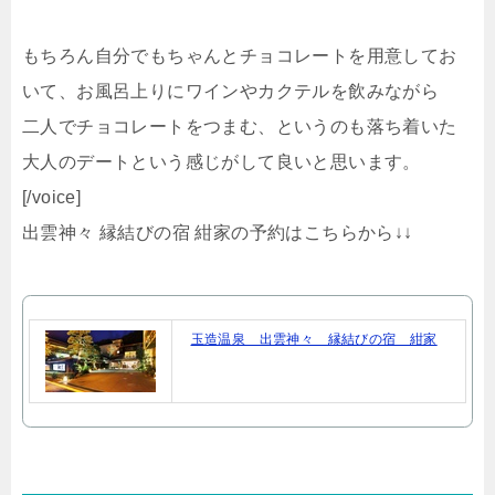
もちろん自分でもちゃんとチョコレートを用意してお
いて、お風呂上りにワインやカクテルを飲みながら
二人でチョコレートをつまむ、というのも落ち着いた
大人のデートという感じがして良いと思います。
[/voice]
出雲神々 縁結びの宿 紺家の予約はこちらから↓↓
玉造温泉 出雲神々 縁結びの宿 紺家