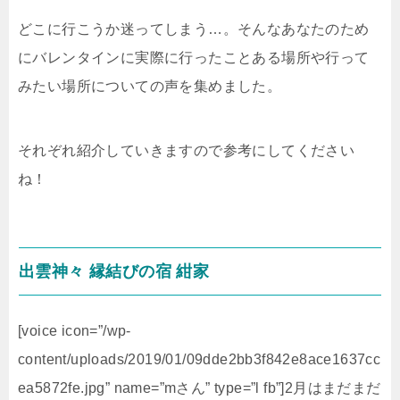
どこに行こうか迷ってしまう…。そんなあなたのため
にバレンタインに実際に行ったことある場所や行って
みたい場所についての声を集めました。
それぞれ紹介していきますので参考にしてください
ね！
出雲神々 縁結びの宿 紺家
[voice icon=”/wp-
content/uploads/2019/01/09dde2bb3f842e8ace1637cc
ea5872fe.jpg” name=”mさん” type=”l fb”]2月はまだまだ