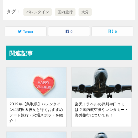
タグ
バレンタイン
国内旅行
大分
Tweet
0
0
関連記事
2019年【鳥取県】バレンタイ
楽天トラベルの評判や口コミ
ンに彼氏＆彼女と行くおすすめ
は？国内航空券やレンタカー・
デート旅行・穴場スポットを紹
海外旅行についても！
介！