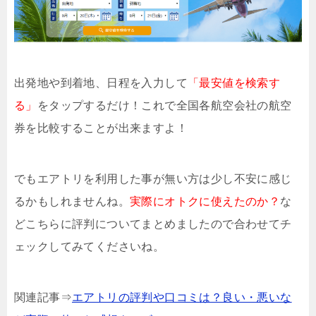
出発地や到着地、日程を入力して
「最安値を検索す
る」
をタップするだけ！これで全国各航空会社の航空
券を比較することが出来ますよ！
でもエアトリを利用した事が無い方は少し不安に感じ
るかもしれませんね。
実際にオトクに使えたのか？
な
どこちらに評判についてまとめましたので合わせてチ
ェックしてみてくださいね。
関連記事⇒
エアトリの評判や口コミは？良い・悪いな