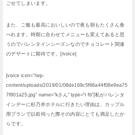
ごせてしまいます。
また、ご飯も最高においしいので夜も朝もたくさん食
べれます。時期に合わせてメニューも変えてあると思
うのでバレンタインシーズンなのでチョコレート関連
のデザートに期待です。[/voice]
[voice icon=”/wp-
content/uploads/2019/01/08de169c5f66a44f08e9ea75
7f801a25.jpg” name=”kさん” type=”r fb”]私がバレンタ
インデーに杉乃井ホテルに行きたい理由は、カップル
用プランで以前伺った際その内容にとても満足したか
らです。