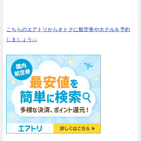
こちらのエアトリからオトクに航空券やホテルを予約
しましょう↓↓