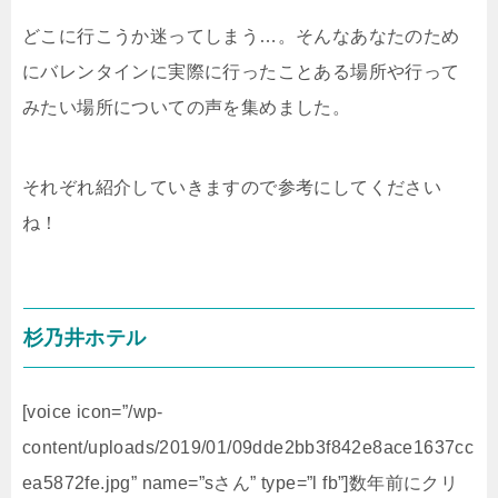
どこに行こうか迷ってしまう…。そんなあなたのため
にバレンタインに実際に行ったことある場所や行って
みたい場所についての声を集めました。
それぞれ紹介していきますので参考にしてください
ね！
杉乃井ホテル
[voice icon=”/wp-
content/uploads/2019/01/09dde2bb3f842e8ace1637cc
ea5872fe.jpg” name=”sさん” type=”l fb”]数年前にクリ