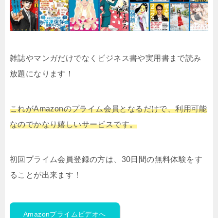
雑誌やマンガだけでなくビジネス書や実用書まで読み
放題になります！
これがAmazonのプライム会員となるだけで、利用可能
なのでかなり嬉しいサービスです。
初回プライム会員登録の方は、30日間の無料体験をす
ることが出来ます！
Amazonプライムビデオへ