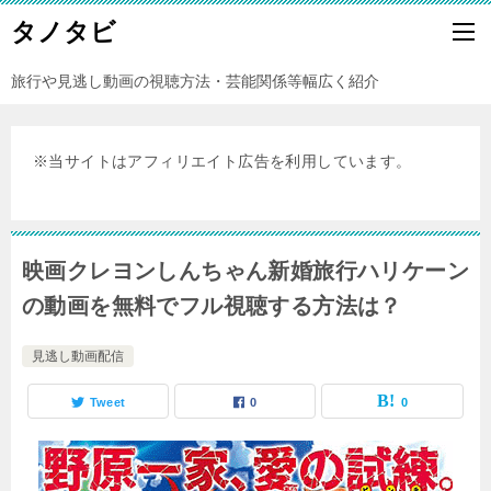
タノタビ
旅行や見逃し動画の視聴方法・芸能関係等幅広く紹介
※当サイトはアフィリエイト広告を利用しています。
映画クレヨンしんちゃん新婚旅行ハリケーン
の動画を無料でフル視聴する方法は？
見逃し動画配信
Tweet
0
0