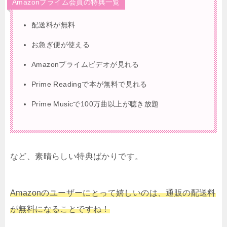
Amazonプライム会員の特典一覧
配送料が無料
お急ぎ便が使える
Amazonプライムビデオが見れる
Prime Readingで本が無料で見れる
Prime Musicで100万曲以上が聴き放題
など、素晴らしい特典ばかりです。
Amazonのユーザーにとって嬉しいのは、通販の配送料
が無料になることですね！