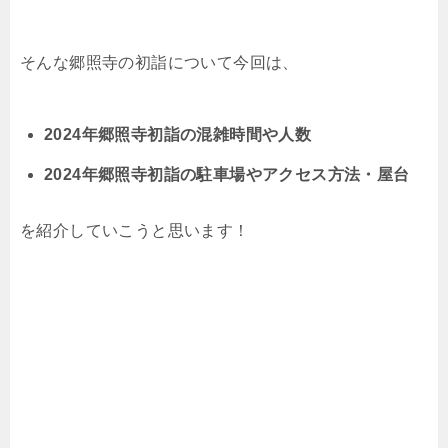
そんな郷照寺の初詣について今回は、
2024年郷照寺初詣の混雑時間や人数
2024年郷照寺初詣の駐車場やアクセス方法・屋台
を紹介していこうと思います！