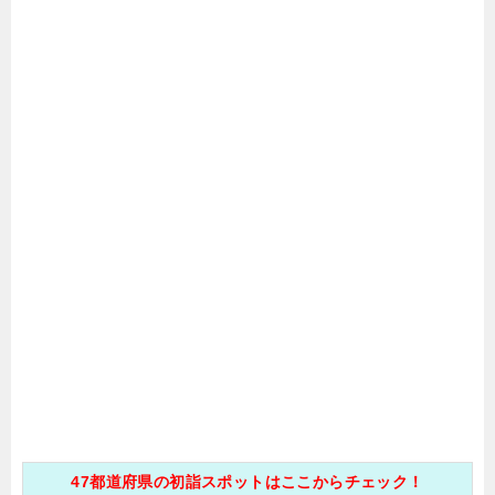
47都道府県の初詣スポットはここからチェック！