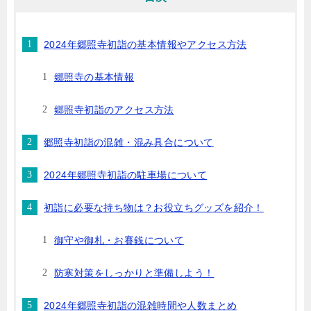
2024年郷照寺初詣の基本情報やアクセス方法
郷照寺の基本情報
郷照寺初詣のアクセス方法
郷照寺初詣の混雑・混み具合について
2024年郷照寺初詣の駐車場について
初詣に必要な持ち物は？お役立ちグッズを紹介！
御守や御札・お賽銭について
防寒対策をしっかりと準備しよう！
2024年郷照寺初詣の混雑時間や人数まとめ