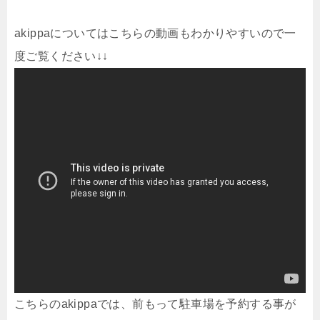
akippaについてはこちらの動画もわかりやすいので一
度ご覧ください↓↓
こちらのakippaでは、前もって駐車場を予約する事が