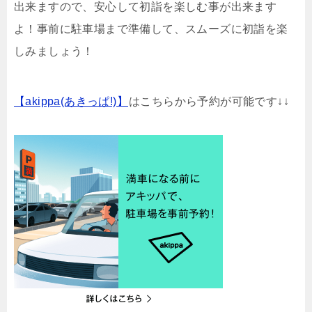
出来ますので、安心して初詣を楽しむ事が出来ます
よ！事前に駐車場まで準備して、スムーズに初詣を楽
しみましょう！
【akippa(あきっぱ!)】
はこちらから予約が可能です↓↓