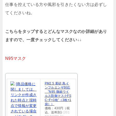
仕事を控えている方や風邪を引きたくない方は必ずし
てくださいね。
こちらをタップするとどんなマスクなのか詳細があり
ますので、一度チェックしてください↓↓
N95マスク
PM2.5 黄砂 鳥イ
ンフルエンザ対応
”N95 微細ウイ
ルス防御マスクFS
C−F×3枚”（3枚×1
袋））
価格：430円（税
込、送料別)
(201