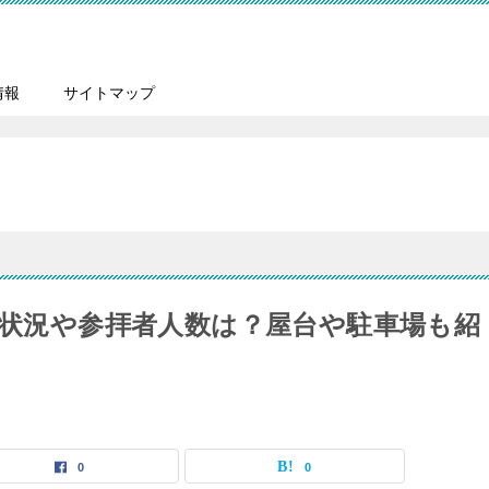
情報
サイトマップ
雑状況や参拝者人数は？屋台や駐車場も紹
0
0