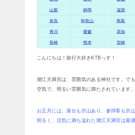
山梨
静岡
滋賀
奈良
和歌山
鳥取
香川
愛媛
高知
長崎
熊本
宮崎
こんにちは！旅行大好きKTBっす！
潮江天満宮は、雰囲気のある神社です。で
空気で、明るい雰囲気に満たされています
お正月には、屋台も沢山あり、参拝客も沢山
明るく、活気に満ち溢れた潮江天満宮は最