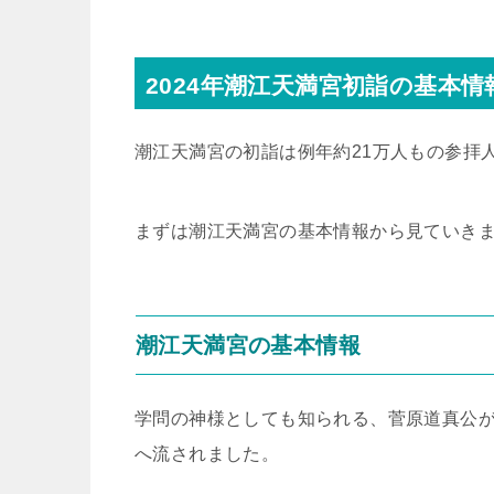
2024年潮江天満宮初詣の基本
潮江天満宮の初詣は例年約21万人もの参拝
まずは潮江天満宮の基本情報から見ていき
潮江天満宮の基本情報
学問の神様としても知られる、菅原道真公
へ流されました。