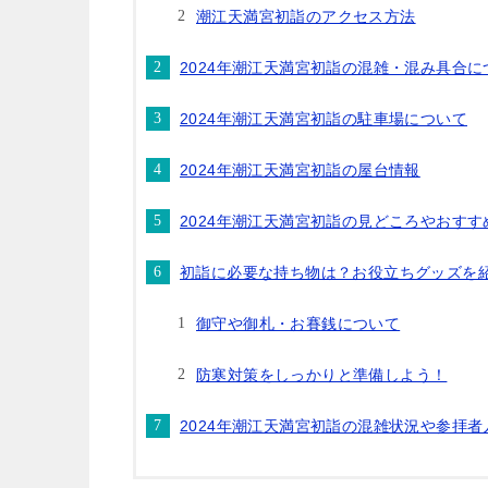
潮江天満宮初詣のアクセス方法
2024年潮江天満宮初詣の混雑・混み具合に
2024年潮江天満宮初詣の駐車場について
2024年潮江天満宮初詣の屋台情報
2024年潮江天満宮初詣の見どころやおす
初詣に必要な持ち物は？お役立ちグッズを
御守や御札・お賽銭について
防寒対策をしっかりと準備しよう！
2024年潮江天満宮初詣の混雑状況や参拝