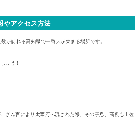
情報やアクセス方法
人数が訪れる高知県で一番人が集まる場所です。
ましょう！
が、ざん言により太宰府へ流された際、その子息、高視も土佐