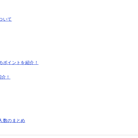
ついて
すめポイントを紹介！
紹介！
者人数のまとめ