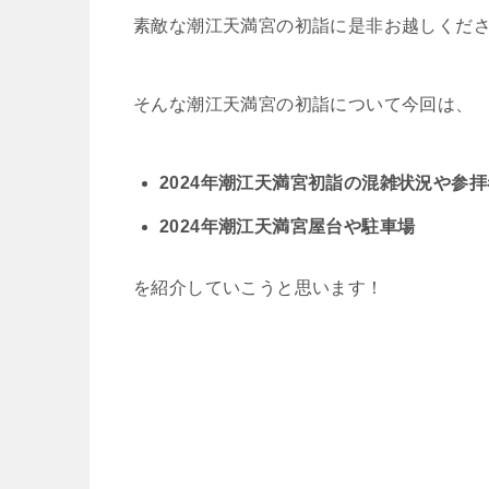
素敵な潮江天満宮の初詣に是非お越しくだ
そんな潮江天満宮の初詣について今回は、
2024年潮江天満宮初詣の混雑状況や参
2024年潮江天満宮屋台や駐車場
を紹介していこうと思います！