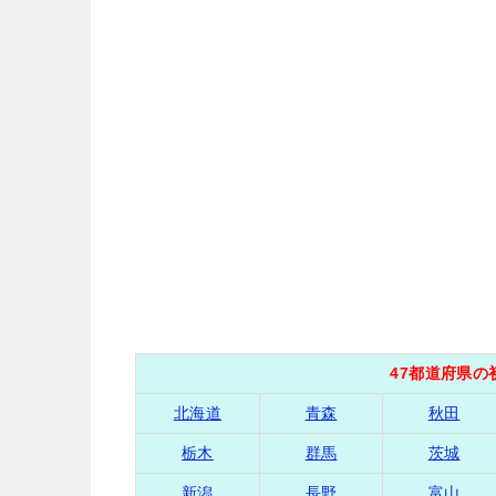
47都道府県
北海道
青森
秋田
栃木
群馬
茨城
新潟
長野
富山