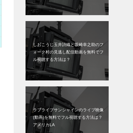
しおこうじ玉井詩織と坂崎幸之助のフ
ォーク村の見逃し配信動画を無料でフ
ル視聴する方法は？
ラブライブサンシャインのライブ映像
(動画)を無料でフル視聴する方法は？
アメリカLA