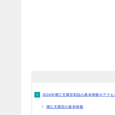
2024年潮江天満宮初詣の基本情報やアクセ
潮江天満宮の基本情報