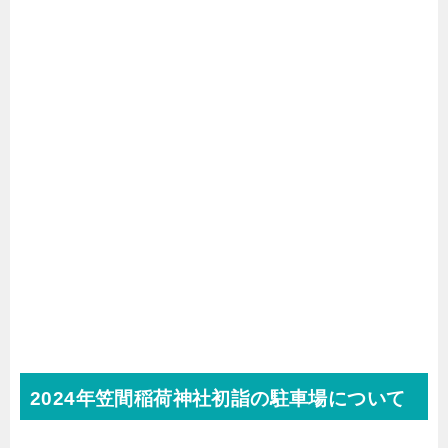
2024年笠間稲荷神社初詣の駐車場について