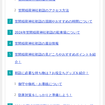
笠間稲荷神社初詣のアクセス方法
笠間稲荷神社初詣の混雑やおすすめの時間について
2024年笠間稲荷神社初詣の駐車場について
笠間稲荷神社初詣の屋台情報
笠間稲荷神社初詣の見どころやおすすめポイントを紹
介！
初詣に必要な持ち物は？お役立ちグッズを紹介！
御守や御札・お賽銭について
防寒対策をしっかりと準備しよう！