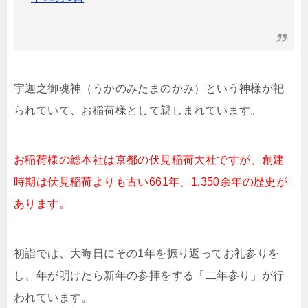
宇迦之御魂神（うかのみたまのかみ）という神様が祀
られていて、お稲荷様として親しまれています。
お稲荷様の総本社は京都の伏見稲荷大社ですが、創建
時期は伏見稲荷よりも古い661年、1,350余年の歴史が
あります。
初詣では、大晦日にその1年を振り返ってお礼参りを
し、年が明けたら新年の参拝をする「二年参り」が行
われています。