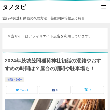
タノタビ
旅行や見逃し動画の視聴方法・芸能関係等幅広く紹介
※当サイトはアフィリエイト広告を利用しています。
2024年茨城笠間稲荷神社初詣の混雑やおす
すめの時間は？屋台の期間や駐車場も！
初詣・神社
Tweet
0
0