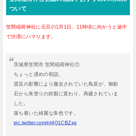
ついて
笠間稲荷神社に元旦の1月1日、11時頃に向かうと途中
で渋滞にハマります。
茨城県笠間市 笠間稲荷神社①
ちょっと遅めの初詣。
震災の影響により撤去されていた鳥居が、御影
石から朱塗りの鉄製に変わり、再建されていま
した。
落ち着いた綺麗な朱色です。
pic.twitter.com/nI4Q1CBZxq