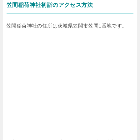
笠間稲荷神社初詣のアクセス方法
笠間稲荷神社の住所は茨城県笠間市笠間1番地です。