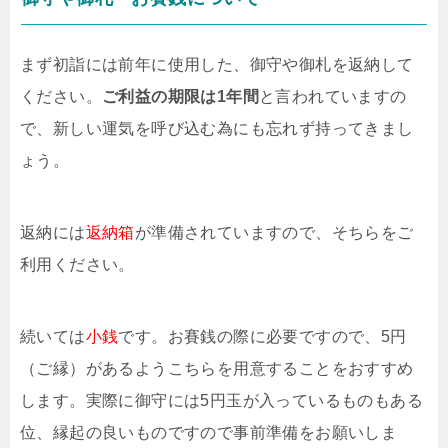
まず初詣には前年に使用した、御守や御札を返納して
ください。
ご利益の期限は1年間
と言われていますの
で、新しい運気を呼び込む為にも忘れず持ってきまし
ょう。
返納には
返納箱
が準備されていますので、そちらをご
利用ください。
続いては
小銭
です。お賽銭の際に必要ですので、5円
（ご縁）があるようこちらを用意することをおすすめ
します。実際に御守には5円玉が入っているものもある
位、縁起の良いものですので事前準備をお願いしま