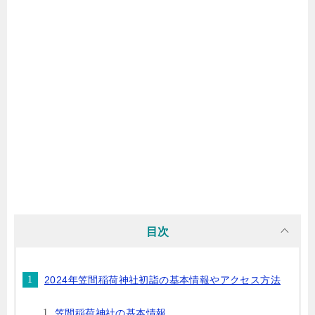
目次
2024年笠間稲荷神社初詣の基本情報やアクセス方法
笠間稲荷神社の基本情報