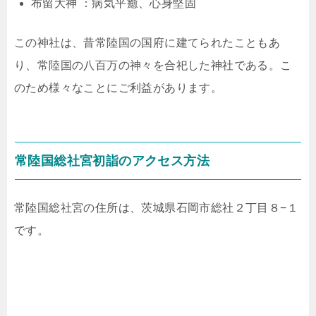
布留大神 ：病気平癒、心身堅固
この神社は、昔常陸国の国府に建てられたこともあ
り、常陸国の八百万の神々を合祀した神社である。こ
のため様々なことにご利益があります。
常陸国総社宮初詣のアクセス方法
常陸国総社宮の住所は、茨城県石岡市総社２丁目８−１
です。