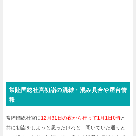
常陸国総社宮初詣の混雑・混み具合や屋台情
報
常陸國総社宮に
12月31日の夜から行って1月1日0時
と
共に初詣をしようと思ったけれど、聞いていた通りと