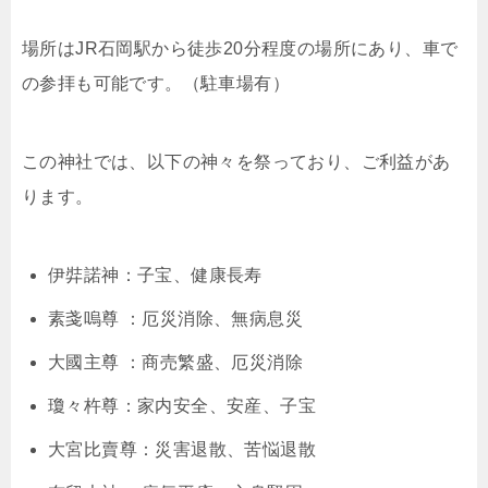
場所はJR石岡駅から徒歩20分程度の場所にあり、車で
の参拝も可能です。（駐車場有）
この神社では、以下の神々を祭っており、ご利益があ
ります。
伊弉諾神：子宝、健康長寿
素戔嗚尊 ：厄災消除、無病息災
大國主尊 ：商売繁盛、厄災消除
瓊々杵尊：家内安全、安産、子宝
大宮比賣尊：災害退散、苦悩退散