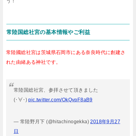
う！
常陸国総社宮の基本情報やご利益
常陸國総社宮は茨城県石岡市にある奈良時代に創建さ
れた由緒ある神社です。
常陸国総社宮、参拝させて頂きました
(･∀･)
pic.twitter.com/OkQvpF8aB9
— 常陸野月下 (@hitachinogekka)
2018年9月27
日