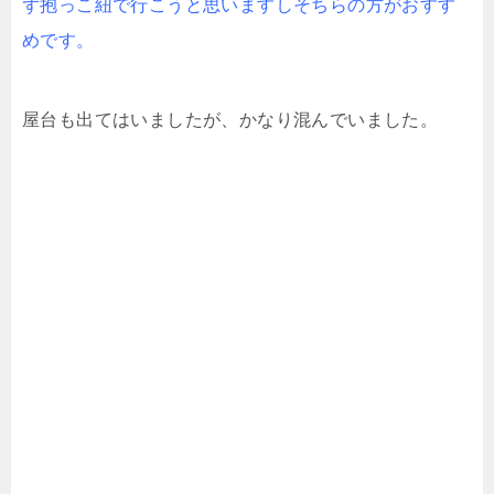
ず抱っこ紐で行こうと思いますしそちらの方がおすす
めです。
屋台も出てはいましたが、かなり混んでいました。