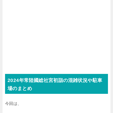
2024年常陸國総社宮初詣の混雑状況や駐車
場のまとめ
今回は、