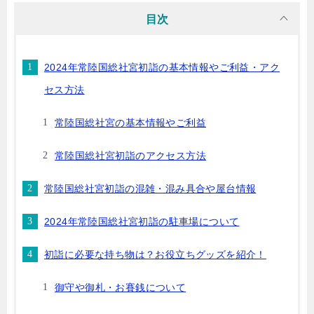
目次
2024年常陸国総社宮初詣の基本情報やご利益・アク
セス方法
常陸国総社宮の基本情報やご利益
常陸国総社宮初詣のアクセス方法
常陸国総社宮初詣の混雑・混み具合や屋台情報
2024年常陸国総社宮初詣の駐車場について
初詣に必要な持ち物は？お役立ちグッズを紹介！
御守や御札・お賽銭について