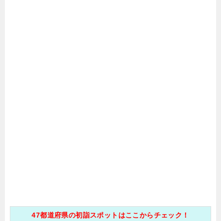
47都道府県の初詣スポットはここからチェック！