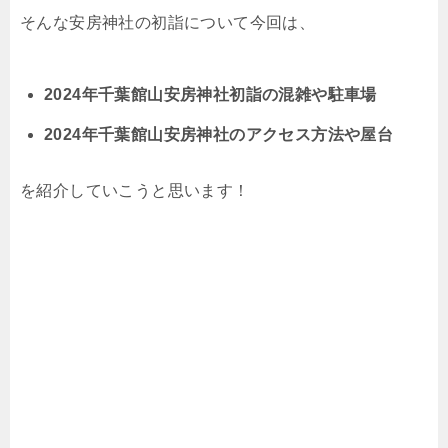
そんな安房神社の初詣について今回は、
2024年千葉館山安房神社初詣の混雑や駐車場
2024年千葉館山安房神社のアクセス方法や屋台
を紹介していこうと思います！