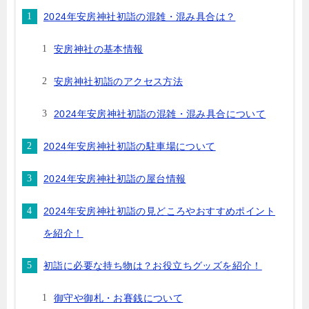
2024年安房神社初詣の混雑・混み具合は？
安房神社の基本情報
安房神社初詣のアクセス方法
2024年安房神社初詣の混雑・混み具合について
2024年安房神社初詣の駐車場について
2024年安房神社初詣の屋台情報
2024年安房神社初詣の見どころやおすすめポイント
を紹介！
初詣に必要な持ち物は？お役立ちグッズを紹介！
御守や御札・お賽銭について