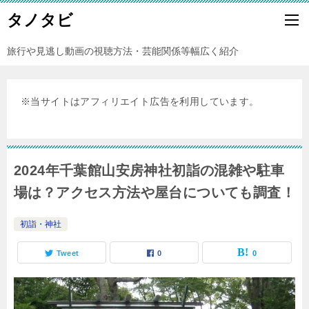
タノタビ
旅行や見逃し動画の視聴方法・芸能関係等幅広く紹介
※当サイトはアフィリエイト広告を利用しています。
2024年千葉館山安房神社初詣の混雑や駐車
場は？アクセス方法や屋台についても調査！
初詣・神社
Tweet
0
0