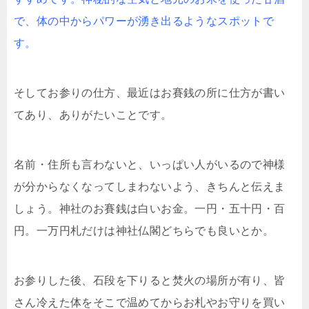
で、体の中からパワーが湧き出るようなスポットで
す。
そしてお参りの仕方、最近はお賽銭の所に仕方が書い
てあり、ありがたいことです。
名前・住所も言わないと、いっぱい人がいるので神様
が分からなくなってしまわないよう、きちんと伝えま
しょう。神社のお賽銭は白いお金。一円・五十円・百
円。一万円札だけは神社仏閣どちらでも良いとか。
お参りした後、石段を下りると焚火の場所が有り、皆
さん冷えた体をそこで温めてからお札やお守りを買い