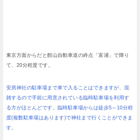
東京方面からだと館山自動車道の終点「富浦」で降り
て、20分程度です。
安房神社の駐車場まで車で入ることはできますが、混
雑するので手前に用意されている臨時駐車場を利用す
る方がほとんどです。臨時駐車場からは徒歩5～10分程
度(複数駐車場はあります)で神社まで行くことができま
す。