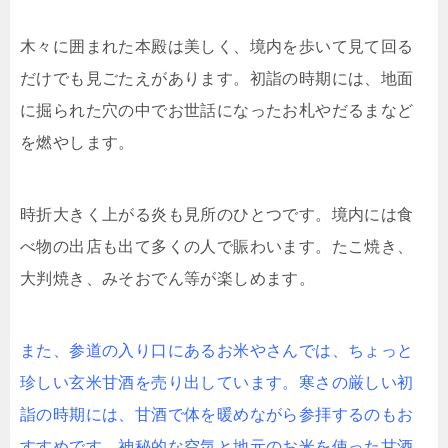
木々に囲まれた本殿は美しく、境内を歩いて見て回る
だけでも見ごたえがあります。初詣の時期には、地面
に掘られた穴の中でお世話になったお札やだるまなど
を燃やします。
時折大きく上がる炎も見所のひとつです。境内には食
べ物の出店も出て多くの人で賑わいます。たこ焼き、
大判焼き、みそおでん等が楽しめます。
また、参道の入り口にあるお米やさんでは、ちょっと
珍しい玄米甘酒を売り出しています。寒さの厳しい初
詣の時期には、甘酒で体を暖めながら参拝するのもお
すすめです。神秘的な空気と地元のお米を使った甘酒