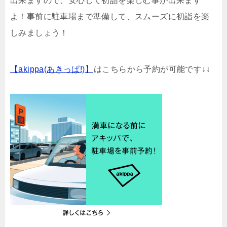
出来ますので、安心して初詣を楽しむ事が出来ます
よ！事前に駐車場まで準備して、スムーズに初詣を楽
しみましょう！
【akippa(あきっぱ!)】
はこちらから予約が可能です↓↓