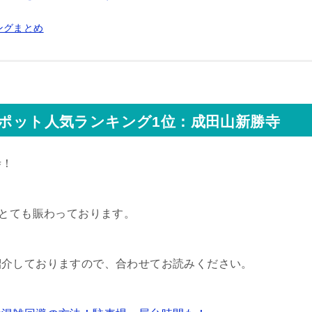
ングまとめ
スポット人気ランキング1位：成田山新勝寺
寺！
りとても賑わっております。
紹介しておりますので、合わせてお読みください。