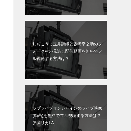
しおこうじ玉井詩織と坂崎幸之助のフ
ォーク村の見逃し配信動画を無料でフ
ル視聴する方法は？
ラブライブサンシャインのライブ映像
(動画)を無料でフル視聴する方法は？
アメリカLA