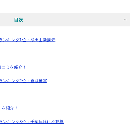
目次
気ランキング1位：成田山新勝寺
口コミを紹介！
気ランキング2位：香取神宮
ミを紹介！
気ランキング3位：千葉厄除け不動尊