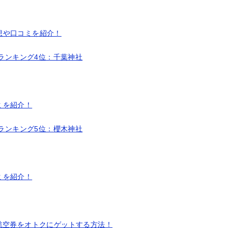
想や口コミを紹介！
気ランキング4位：千葉神社
ミを紹介！
気ランキング5位：櫻木神社
ミを紹介！
航空券をオトクにゲットする方法！