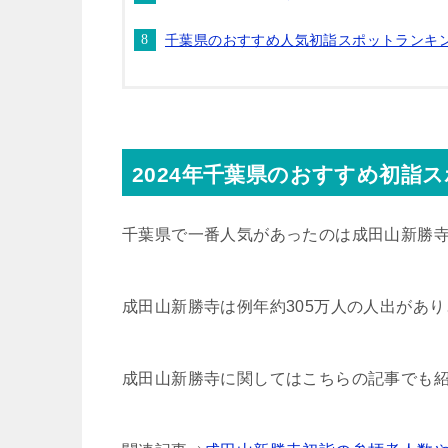
千葉県のおすすめ人気初詣スポットランキ
2024年千葉県のおすすめ初詣
千葉県で一番人気があったのは成田山新勝
成田山新勝寺は例年約305万人の人出があ
成田山新勝寺に関してはこちらの記事でも