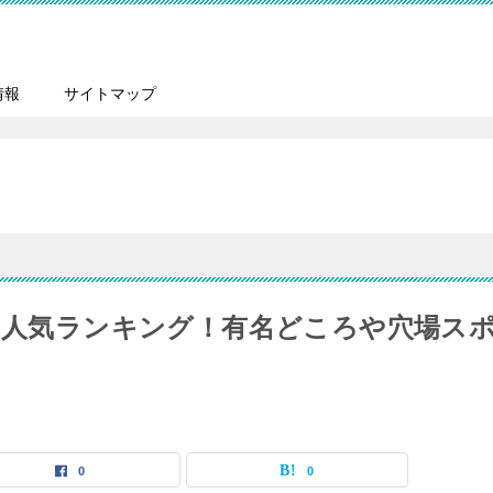
情報
サイトマップ
すめ人気ランキング！有名どころや穴場ス
0
0