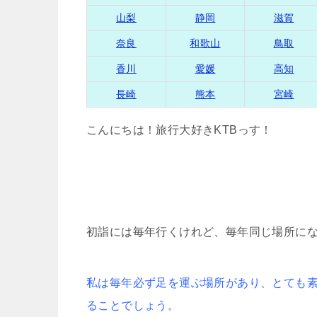
山梨
静岡
滋賀
奈良
和歌山
鳥取
香川
愛媛
高知
長崎
熊本
宮崎
こんにちは！旅行大好きKTBっす！
初詣には毎年行くけれど、毎年同じ場所に
私は毎年必ず足を運ぶ場所があり、とても
ることでしょう。