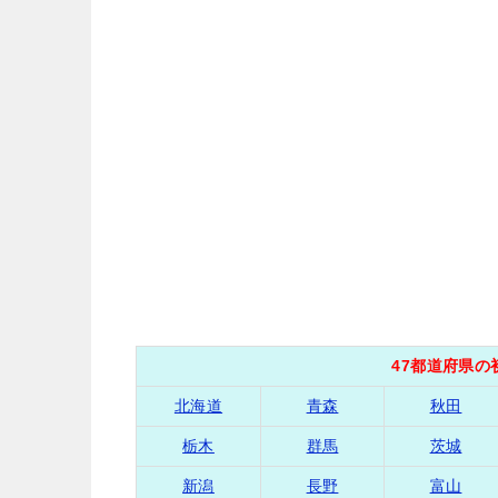
47都道府県
北海道
青森
秋田
栃木
群馬
茨城
新潟
長野
富山