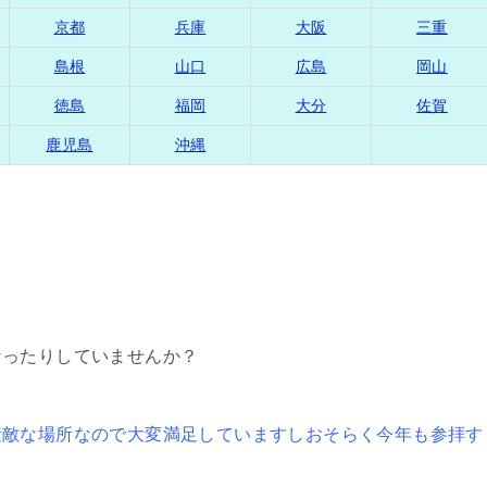
京都
兵庫
大阪
三重
島根
山口
広島
岡山
徳島
福岡
大分
佐賀
鹿児島
沖縄
なったりしていませんか？
素敵な場所なので大変満足していますしおそらく今年も参拝す