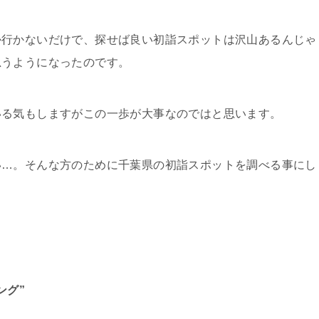
か行かないだけで、探せば良い初詣スポットは沢山あるんじゃ
思うようになったのです。
いる気もしますがこの一歩が大事なのではと思います。
い…。そんな方のために千葉県の初詣スポットを調べる事にし
ング”