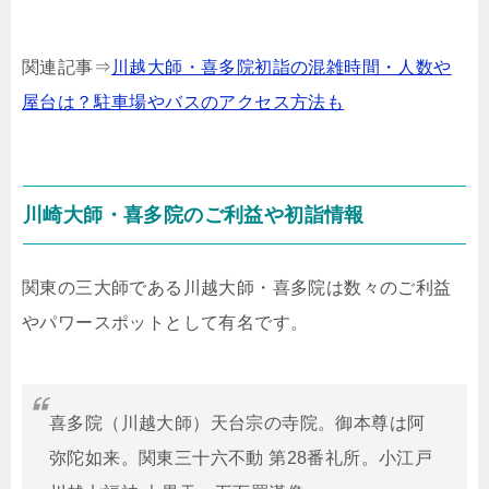
関連記事⇒
川越大師・喜多院初詣の混雑時間・人数や
屋台は？駐車場やバスのアクセス方法も
川崎大師・喜多院のご利益や初詣情報
関東の三大師である川越大師・喜多院は数々のご利益
やパワースポットとして有名です。
喜多院（川越大師）天台宗の寺院。御本尊は阿
弥陀如来。関東三十六不動 第28番礼所。小江戸