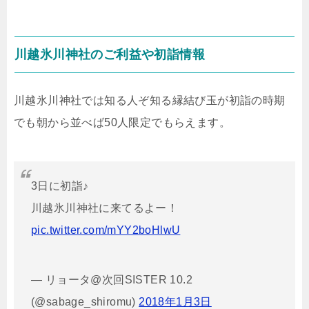
川越氷川神社のご利益や初詣情報
川越氷川神社では知る人ぞ知る縁結び玉が初詣の時期
でも朝から並べば50人限定でもらえます。
3日に初詣♪
川越氷川神社に来てるよー！
pic.twitter.com/mYY2boHlwU
— リョータ@次回SISTER 10.2
(@sabage_shiromu)
2018年1月3日