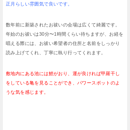
正月らしい雰囲気で良いです。
数年前に新築されたお祓いの会場は広くて綺麗です。
年始のお祓いは30分〜1時間くらい待ちますが、お経を
唱える際には、お祓い希望者の住所と名前をしっかり
読み上げてくれ、丁寧に執り行ってくれます。
敷地内にある池には鯉がおり、運が良ければ甲羅干し
をしている亀を見ることができ、パワースポットのよ
うな気を感じます。