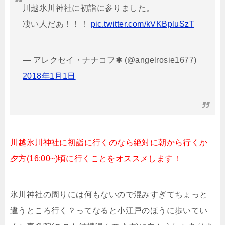
川越氷川神社に初詣に参りました。
凄い人だあ！！！
pic.twitter.com/kVKBpluSzT
— アレクセイ・ナナコフ✱ (@angelrosie1677)
2018年1月1日
川越氷川神社に初詣に行くのなら絶対に朝から行くか
夕方(16:00~)頃に行くことをオススメします！
氷川神社の周りには何もないので混みすぎてちょっと
違うところ行く？ってなると小江戸のほうに歩いてい