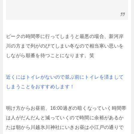
ピークの時間帯に行ってしまうと最悪の場合、新河岸
川の方まで列がのびてしまい冬なので相当寒い思いを
しながら順番を待つことになります。笑
近くにはトイレがないので並ぶ前にトイレを済まして
しまうことをおすすめします！
明け方からお昼前、16:00過ぎの暗くなっていく時間帯
は人がだんだんと減っていくので時間に余裕があるか
たは朝から川越氷川神社にいきお昼は小江戸の通りで