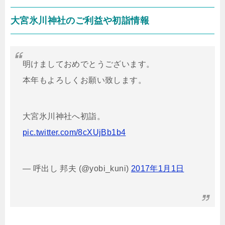
大宮氷川神社のご利益や初詣情報
明けましておめでとうございます。
本年もよろしくお願い致します。
大宮氷川神社へ初詣。
pic.twitter.com/8cXUjBb1b4
— 呼出し 邦夫 (@yobi_kuni)
2017年1月1日