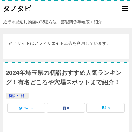
タノタビ
旅行や見逃し動画の視聴方法・芸能関係等幅広く紹介
※当サイトはアフィリエイト広告を利用しています。
2024年埼玉県の初詣おすすめ人気ランキン
グ！有名どころや穴場スポットまで紹介！
初詣・神社
Tweet
0
0