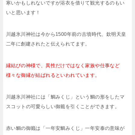
寒いかもしれないですが浴衣を借りて観光するのもい
いと思います！
川越氷川神社は今から1500年前の古墳時代、欽明天皇
二年に創建されたと伝えられてます。
縁結びの神様で、異性だけではなく家族や仕事など
様々な御縁が結ばれるといわれています。
川越氷川神社には「鯛みくじ」という鯛の形をしたマ
スコットの可愛らしい御籤を引くことができます。
赤い鯛の御籤は「一年安鯛みくじ」一年安泰の意味が