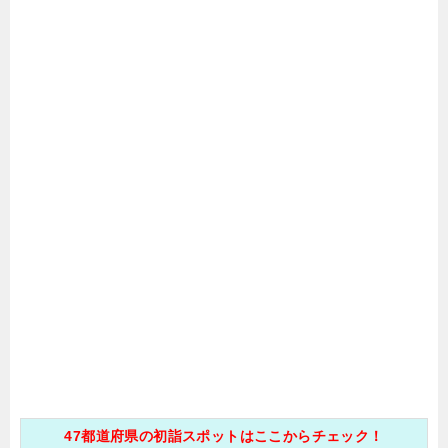
47都道府県の初詣スポットはここからチェック！