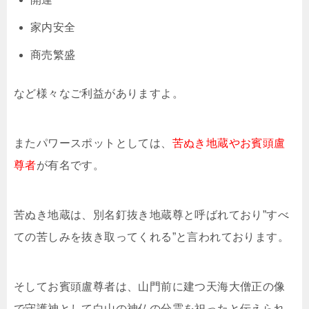
家内安全
商売繁盛
など様々なご利益がありますよ。
またパワースポットとしては、
苦ぬき地蔵やお賓頭盧
尊者
が有名です。
苦ぬき地蔵は、別名釘抜き地蔵尊と呼ばれており”すべ
ての苦しみを抜き取ってくれる”と言われております。
そしてお賓頭盧尊者は、山門前に建つ天海大僧正の像
で守護神として白山の神仏の分霊を祀ったと伝えられ