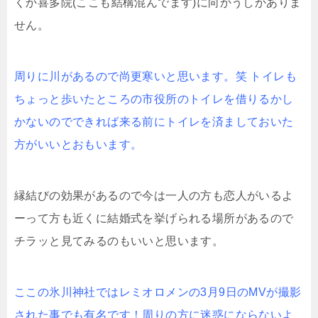
くか喜多院(ここも結構混んでます)に向かうしかありま
せん。
周りに川があるので尚更寒いと思います。笑 トイレも
ちょっと歩いたところの市役所のトイレを借りるかし
かないのでできれば来る前にトイレを済ましておいた
方がいいとおもいます。
縁結びの効果があるので今は一人の方も恋人がいるよ
ーって方も近くに結婚式を挙げられる場所があるので
チラッと見てみるのもいいと思います。
ここの氷川神社ではレミオロメンの3月9日のMVが撮影
された事でも有名です！周りの方に迷惑にならないよ