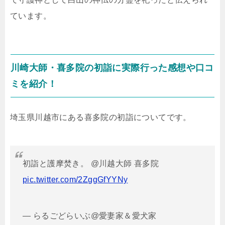
ています。
川崎大師・喜多院の初詣に実際行った感想や口コ
ミを紹介！
埼玉県川越市にある喜多院の初詣についてです。
初詣と護摩焚き。 @川越大師 喜多院
pic.twitter.com/2ZggGfYYNy
— らるごどらいぶ@愛妻家＆愛犬家