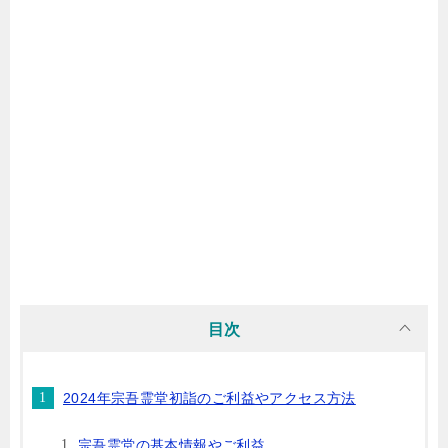
目次
2024年宗吾霊堂初詣のご利益やアクセス方法
宗吾霊堂の基本情報やご利益