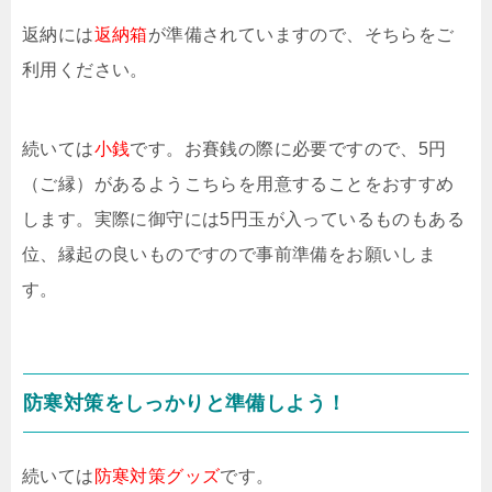
返納には
返納箱
が準備されていますので、そちらをご
利用ください。
続いては
小銭
です。お賽銭の際に必要ですので、5円
（ご縁）があるようこちらを用意することをおすすめ
します。実際に御守には5円玉が入っているものもある
位、縁起の良いものですので事前準備をお願いしま
す。
防寒対策をしっかりと準備しよう！
続いては
防寒対策グッズ
です。