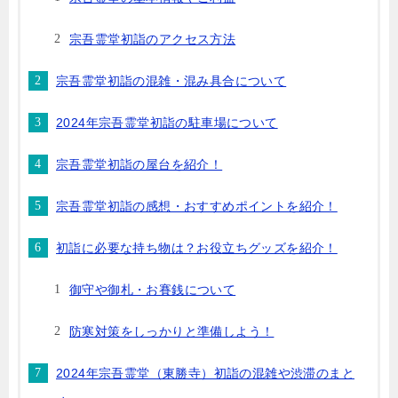
宗吾霊堂初詣のアクセス方法
宗吾霊堂初詣の混雑・混み具合について
2024年宗吾霊堂初詣の駐車場について
宗吾霊堂初詣の屋台を紹介！
宗吾霊堂初詣の感想・おすすめポイントを紹介！
初詣に必要な持ち物は？お役立ちグッズを紹介！
御守や御札・お賽銭について
防寒対策をしっかりと準備しよう！
2024年宗吾霊堂（東勝寺）初詣の混雑や渋滞のまと