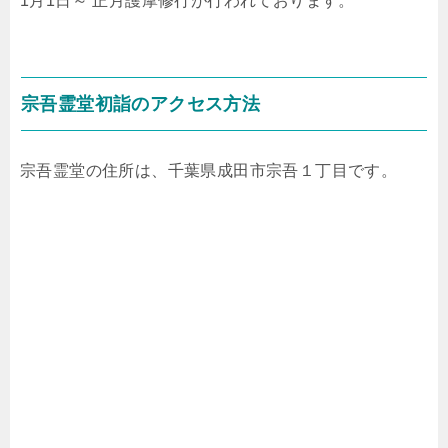
1月1日～ 正月護摩修行が行われております。
宗吾霊堂初詣のアクセス方法
宗吾霊堂の住所は、千葉県成田市宗吾１丁目です。