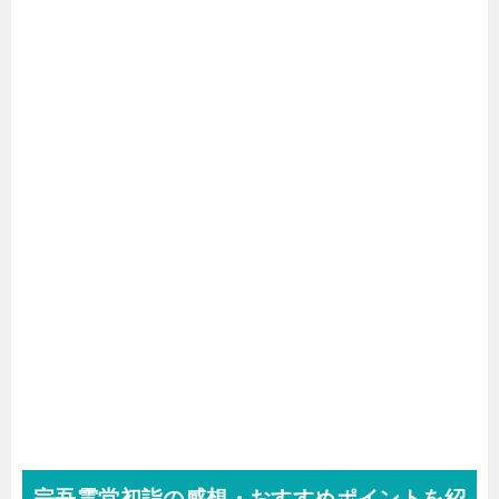
宗吾霊堂初詣の感想・おすすめポイントを紹