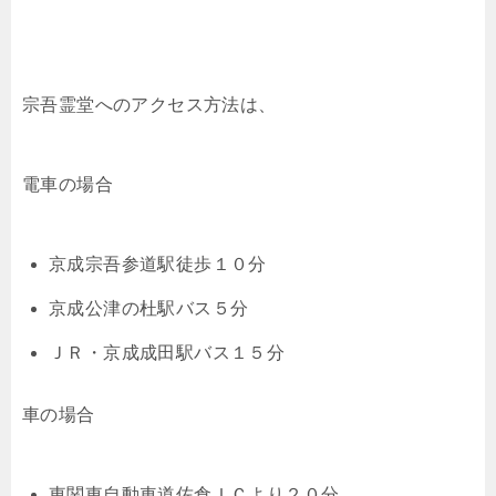
宗吾霊堂へのアクセス方法は、
電車の場合
京成宗吾参道駅徒歩１０分
京成公津の杜駅バス５分
ＪＲ・京成成田駅バス１５分
車の場合
東関東自動車道佐倉ＩＣより２０分