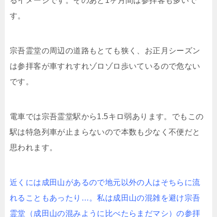
るイメージです。そのあと1ヶ月間は参拝客も多いで
す。
宗吾霊堂の周辺の道路もとても狭く、お正月シーズン
は参拝客が車すれすれゾロゾロ歩いているので危ない
です。
電車では宗吾霊堂駅から1.5キロ弱あります。でもこの
駅は特急列車が止まらないので本数も少なく不便だと
思われます。
近くには成田山があるので地元以外の人はそちらに流
れることもあったり…。私は成田山の混雑を避け宗吾
霊堂（成田山の混みように比べたらまだマシ）の参拝