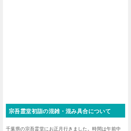
宗吾霊堂初詣の混雑・混み具合について
千葉県の宗吾霊堂にお正月行きました。時間は午前中