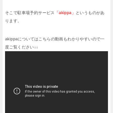
そこで駐車場予約サービス
「akippa」
というものがあ
ります。
akippaについてはこちらの動画もわかりやすいので一
度ご覧ください↓↓