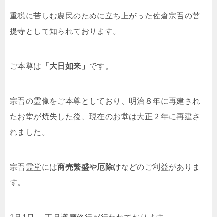
重税に苦しむ農民のために立ち上がった佐倉宗吾の菩
提寺として知られております。
ご本尊は
「大日如来」
です。
宗吾の霊像をご本尊としており、明治８年に再建され
たお堂が焼失した後、現在のお堂は大正２年に再建さ
れました。
宗吾霊堂には
商売繁盛や厄除け
などのご利益がありま
す。