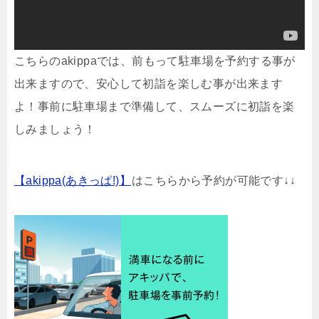
こちらのakippaでは、前もって駐車場を予約する事が
出来ますので、安心して初詣を楽しむ事が出来ます
よ！事前に駐車場まで準備して、スムーズに初詣を楽
しみましょう！
【akippa(あきっぱ!)】
はこちらから予約が可能です↓↓