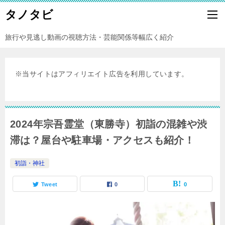
タノタビ
旅行や見逃し動画の視聴方法・芸能関係等幅広く紹介
※当サイトはアフィリエイト広告を利用しています。
2024年宗吾霊堂（東勝寺）初詣の混雑や渋
滞は？屋台や駐車場・アクセスも紹介！
初詣・神社
Tweet
0
0