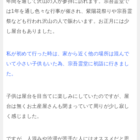
年間を通して沢山の人が参拝に訪れます。宗吾霊堂で
は1年を通し色々な行事が催され、紫陽花祭りや宗吾霊
祭なども行われ沢山の人で賑わいます。お正月には少
し屋台もありました。
私が初めて行った時は、家から近く他の場所は混んで
いて小さい子供もいた為、宗吾霊堂に初詣に行きまし
た。
子供は屋台を目当てに楽しみにしていたのですが、屋
台は無くお土産屋さんも閉まっていて周りが少し寂し
く感じました。
ですが、人混みや渋滞が苦手な人にはオススメだと思