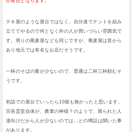
が屋台となります。
テキ屋のような屋台ではなく、自分達でテントを組み
立ててやるので何となく外の人が買いづらい雰囲気で
す。周りの蕎麦屋なども同じですが、蕎麦屋は昔から
あり地元では有名なお店だそうです。
一杯のそばの量が少ないので、普通は二杯三杯頼むそ
うです。
初詣での屋台でいったら10個も無かったと思います。
宗吾霊堂自体が、農業の神様？のようで、限られた人
達向けだから人が少ないのでは…との噂話は聞いた事
があります。