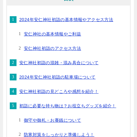
2024年安仁神社初詣の基本情報やアクセス方法
安仁神社の基本情報やご利益
安仁神社初詣のアクセス方法
安仁神社初詣の混雑・混み具合について
2024年安仁神社初詣の駐車場について
安仁神社初詣の見どころや感想を紹介！
初詣に必要な持ち物は？お役立ちグッズを紹介！
御守や御札・お賽銭について
防寒対策をしっかりと準備しよう！