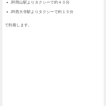
JR岡山駅よりタクシーで約４０分
JR西大寺駅よりタクシーで約１５分
で到着します。