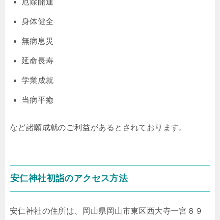
厄除開運
身体健全
無病息災
延命長寿
学業成就
当病平癒
など諸願成就のご利益があるとされております。
安仁神社初詣のアクセス方法
安仁神社の住所は、岡山県岡山市東区西大寺一宮８９