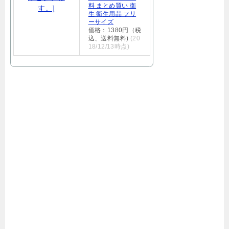
料 まとめ買い 衛
生 衛生用品 フリ
ーサイズ
価格：1380円（税
込、送料無料)
(20
18/12/13時点)