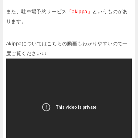
また、駐車場予約サービス
「akippa」
というものがあ
ります。
akippaについてはこちらの動画もわかりやすいので一
度ご覧ください↓↓