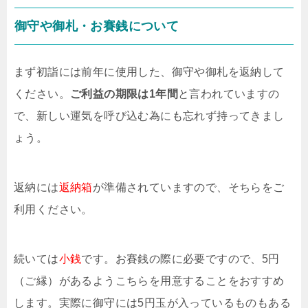
御守や御札・お賽銭について
まず初詣には前年に使用した、御守や御札を返納して
ください。
ご利益の期限は1年間
と言われていますの
で、新しい運気を呼び込む為にも忘れず持ってきまし
ょう。
返納には
返納箱
が準備されていますので、そちらをご
利用ください。
続いては
小銭
です。お賽銭の際に必要ですので、5円
（ご縁）があるようこちらを用意することをおすすめ
します。実際に御守には5円玉が入っているものもある