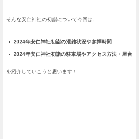
そんな安仁神社の初詣について今回は、
2024年安仁神社初詣の混雑状況や参拝時間
2024年安仁神社初詣の駐車場やアクセス方法・屋台
を紹介していこうと思います！