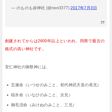
— のものも@神社 (@non3377)
2017年7月3日
創建されてからは2600年以上といわれ、同県で最古の
格式の高い神社です。
安仁神社の御祭神には、
五瀬命（いつせのみこと、初代神武天皇の長兄）
稲氷命（いなひのみこと、次兄）
御毛沼命（みけぬのみこと、三兄）