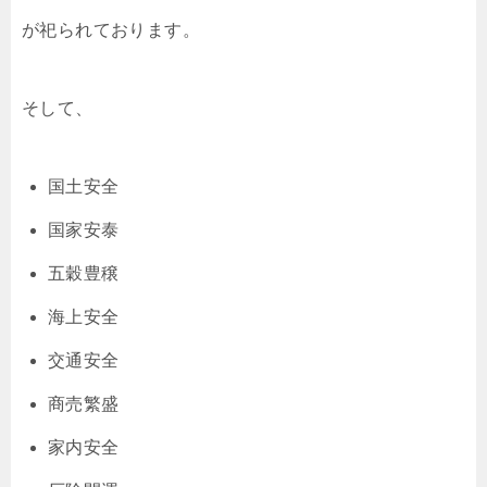
が祀られております。
そして、
国土安全
国家安泰
五穀豊穣
海上安全
交通安全
商売繁盛
家内安全