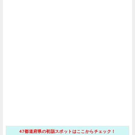
47都道府県の初詣スポットはここからチェック！