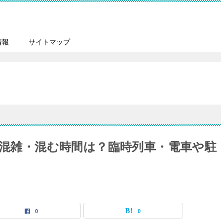
情報
サイトマップ
の混雑・混む時間は？臨時列車・電車や駐
0
0