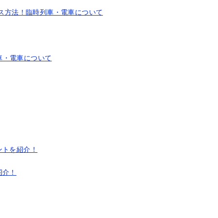
セス方法！臨時列車・電車について
車・電車について
ントを紹介！
紹介！