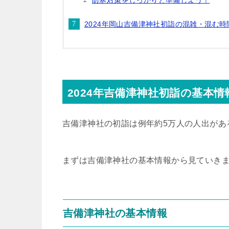
防寒対策をしっかりと準備しよう！
2024年岡山吉備津神社初詣の混雑・混む
2024年吉備津神社初詣の基本
吉備津神社の初詣は例年約5万人の人出があ
まずは吉備津神社の基本情報から見ていき
吉備津神社の基本情報