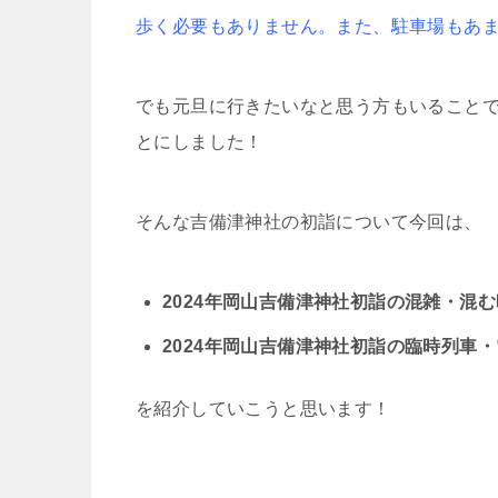
歩く必要もありません。また、駐車場もあ
でも元旦に行きたいなと思う方もいること
とにしました！
そんな吉備津神社の初詣について今回は、
2024年岡山吉備津神社初詣の混雑・混
2024年岡山吉備津神社初詣の臨時列車
を紹介していこうと思います！