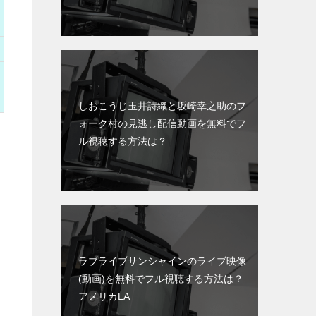
しおこうじ玉井詩織と坂崎幸之助のフ
ォーク村の見逃し配信動画を無料でフ
ル視聴する方法は？
ラブライブサンシャインのライブ映像
(動画)を無料でフル視聴する方法は？
アメリカLA