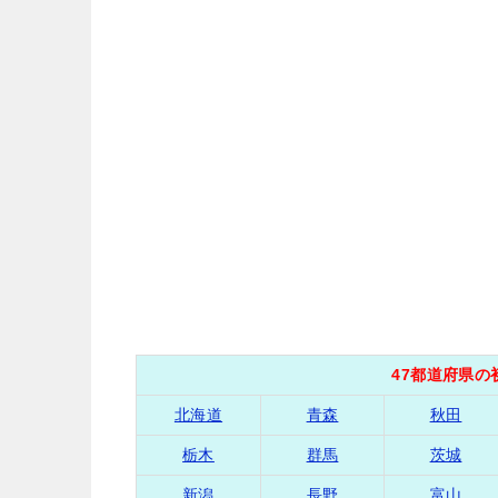
47都道府県
北海道
青森
秋田
栃木
群馬
茨城
新潟
長野
富山