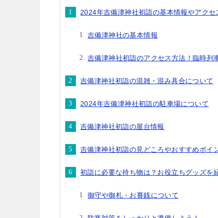
2024年吉備津神社初詣の基本情報やアク
吉備津神社の基本情報
吉備津神社初詣のアクセス方法！臨時列
吉備津神社初詣の混雑・混み具合について
2024年吉備津神社初詣の駐車場について
吉備津神社初詣の屋台情報
吉備津神社初詣の見どころやおすすめポイ
初詣に必要な持ち物は？お役立ちグッズを
御守や御札・お賽銭について