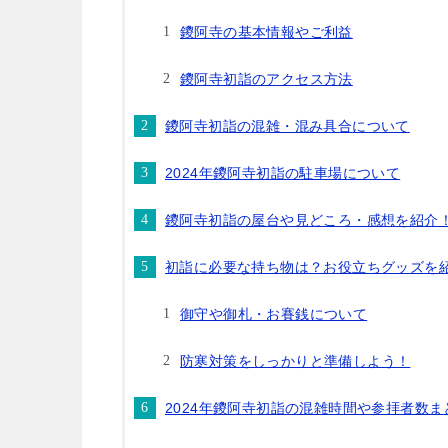
鑁阿寺の基本情報やご利益
鑁阿寺初詣のアクセス方法
鑁阿寺初詣の混雑・混み具合について
2024年鑁阿寺初詣の駐車場について
鑁阿寺初詣の屋台や見どころ・感想を紹介
初詣に必要な持ち物は？お役立ちグッズを
御守や御札・お賽銭について
防寒対策をしっかりと準備しよう！
2024年鑁阿寺初詣の混雑時間や参拝者数ま