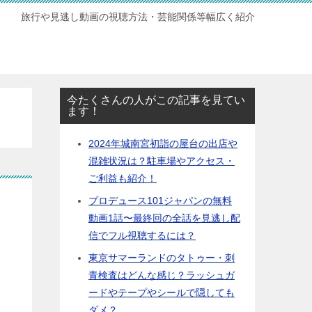
旅行や見逃し動画の視聴方法・芸能関係等幅広く紹介
今たくさんの人がこの記事を見てい
ます！
2024年城南宮初詣の屋台の出店や
混雑状況は？駐車場やアクセス・
ご利益も紹介！
プロデュース101ジャパンの無料
動画1話〜最終回の全話を見逃し配
信でフル視聴するには？
東京サマーランドのタトゥー・刺
青検査はどんな感じ？ラッシュガ
ードやテープやシールで隠しても
ダメ？