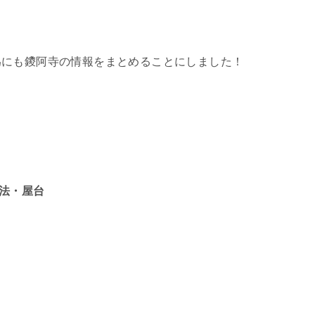
為にも鑁阿寺の情報をまとめることにしました！
方法・屋台