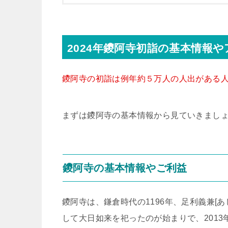
2024年鑁阿寺初詣の基本情報
鑁阿寺の初詣は例年約５万人の人出がある
まずは鑁阿寺の基本情報から見ていきまし
鑁阿寺の基本情報やご利益
鑁阿寺は、鎌倉時代の1196年、足利義兼[
して大日如来を祀ったのが始まりで、201