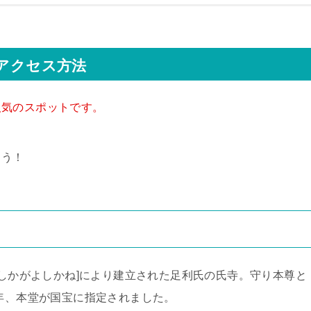
やアクセス方法
人気のスポットです。
ょう！
あしかがよしかね]により建立された足利氏の氏寺。守り本尊と
3年、本堂が国宝に指定されました。