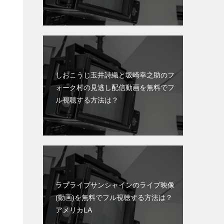
しおこうじ玉井詩織と坂崎幸之助のフ
ォーク村の見逃し配信動画を無料でフ
ル視聴する方法は？
ラブライブサンシャインのライブ映像
(動画)を無料でフル視聴する方法は？
アメリカLA