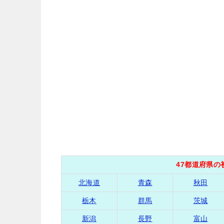
47都道府県
北海道
青森
秋田
栃木
群馬
茨城
新潟
長野
富山