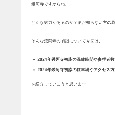
鑁阿寺ですからね。
どんな魅力があるのか？まだ知らない方の
そんな鑁阿寺の初詣について今回は、
2024年鑁阿寺初詣の混雑時間や参拝者数
2024年鑁阿寺初詣の駐車場やアクセス
を紹介していこうと思います！