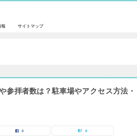
情報
サイトマップ
時間や参拝者数は？駐車場やアクセス方法・
0
0