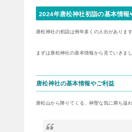
2024年唐松神社初詣の基本情
唐松神社の初詣は例年多くの人出がありま
まずは唐松神社の基本情報から見ていきま
唐松神社の基本情報やご利益
唐松山から降りてくる、神聖な気に満ち溢