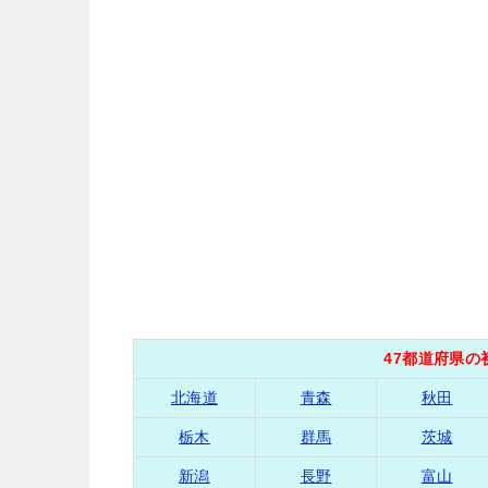
47都道府県
北海道
青森
秋田
栃木
群馬
茨城
新潟
長野
富山