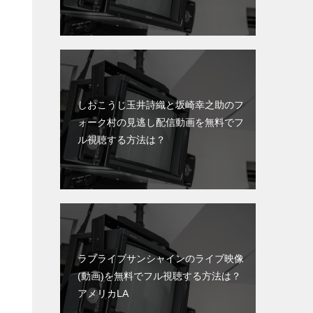
しおこうじ玉井詩織と坂崎幸之助のフ
ォーク村の見逃し配信動画を無料でフ
ル視聴する方法は？
ラブライブサンシャインのライブ映像
(動画)を無料でフル視聴する方法は？
アメリカLA