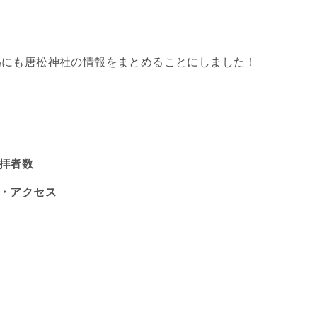
為にも唐松神社の情報をまとめることにしました！
参拝者数
場・アクセス