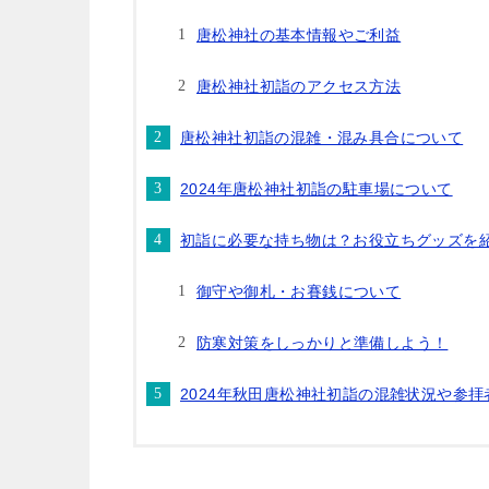
唐松神社の基本情報やご利益
唐松神社初詣のアクセス方法
唐松神社初詣の混雑・混み具合について
2024年唐松神社初詣の駐車場について
初詣に必要な持ち物は？お役立ちグッズを
御守や御札・お賽銭について
防寒対策をしっかりと準備しよう！
2024年秋田唐松神社初詣の混雑状況や参