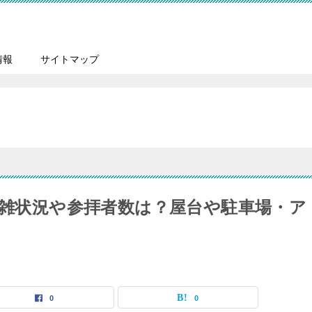
情報
サイトマップ
混雑状況や参拝者数は？屋台や駐車場・ア
0
0