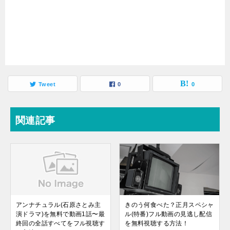
Tweet
0
0
関連記事
アンナチュラル(石原さとみ主
きのう何食べた？正月スペシャ
演ドラマ)を無料で動画1話〜最
ル(特番)フル動画の見逃し配信
終回の全話すべてをフル視聴す
を無料視聴する方法！