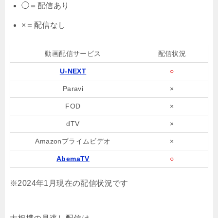
◯＝配信あり
×＝配信なし
動画配信サービス
配信状況
U-NEXT
○
Paravi
×
FOD
×
dTV
×
Amazonプライムビデオ
×
AbemaTV
○
※2024年1月現在の配信状況です