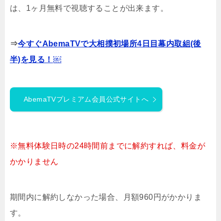
は、1ヶ月無料で視聴することが出来ます。
⇒
今すぐAbemaTVで大相撲初場所4日目幕内取組(後
半)を見る！
￼
AbemaTVプレミアム会員公式サイトへ
※無料体験日時の24時間前までに解約すれば、料金が
かかりません
期間内に解約しなかった場合、月額960円がかかりま
す。