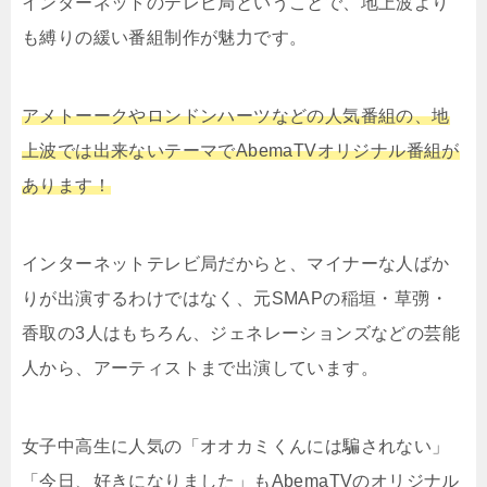
インターネットのテレビ局ということで、地上波より
も縛りの緩い番組制作が魅力です。
アメトーークやロンドンハーツなどの人気番組の、地
上波では出来ないテーマでAbemaTVオリジナル番組が
あります！
インターネットテレビ局だからと、マイナーな人ばか
りが出演するわけではなく、元SMAPの稲垣・草彅・
香取の3人はもちろん、ジェネレーションズなどの芸能
人から、アーティストまで出演しています。
女子中高生に人気の「オオカミくんには騙されない」
「今日、好きになりました」もAbemaTVのオリジナル