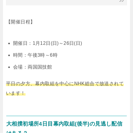
【開催日程】
開催日：1月12日(日)～26日(日)
時間：午後3時～6時
会場：両国国技館
平日の夕方、幕内取組を中心にNHK総合で放送されて
います！
大相撲初場所4日目幕内取組(後半)の見逃し配信