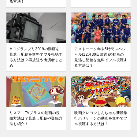
る方法！
M-1グランプリ2019の動画を
アメトーーク年末5時間スペシ
見逃し配信を無料でフル視聴す
ャル(12月30日放送)の動画の
る方法は？再放送や出演者まと
見逃し配信を無料でフル視聴す
め！
る方法は？
リスアニTVプラスの動画の視
映画クレヨンしんちゃん新婚旅
聴方法は？見逃し配信や登録方
行ハリケーンの動画を無料でフ
法も紹介！
ル視聴する方法は？