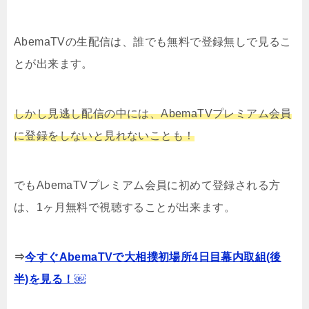
AbemaTVの生配信は、誰でも無料で登録無しで見るこ
とが出来ます。
しかし見逃し配信の中には、AbemaTVプレミアム会員
に登録をしないと見れないことも！
でもAbemaTVプレミアム会員に初めて登録される方
は、1ヶ月無料で視聴することが出来ます。
⇒
今すぐAbemaTVで大相撲初場所4日目幕内取組(後
半)を見る！
￼