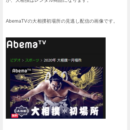
が、大相撲はレンタル商品になります。
AbemaTVの大相撲初場所の見逃し配信の画像です。