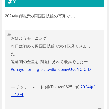
は？
2024年初場所の両国国技館の写真です。
おはようモーニング
昨日は初めて両国国技館で大相撲見てきまし
た！
遠藤関の金星を 間近に見れて最高でしたー！
#ohayomorning
pic.twitter.com/vUqdYClCiD
— チッチーマート (@Takuya0625_gt)
2024年1
月13日