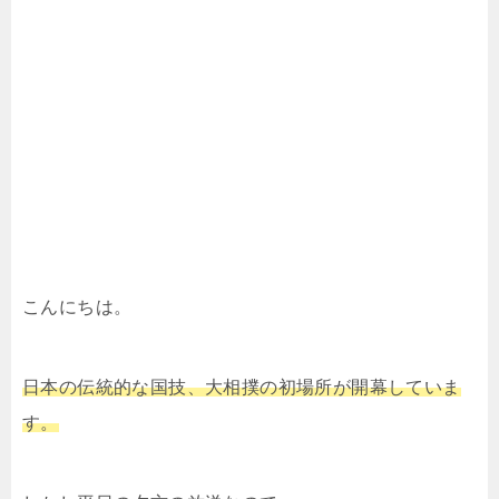
こんにちは。
日本の伝統的な国技、大相撲の初場所が開幕していま
す。