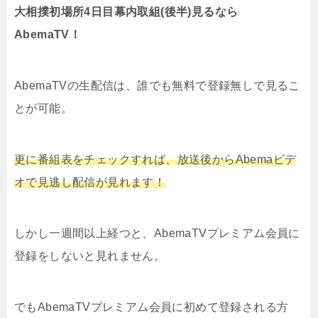
大相撲初場所4日目幕内取組(後半)見るなら
AbemaTV！
AbemaTVの生配信は、誰でも無料で登録無しで見るこ
とが可能。
更に番組表をチェックすれば、放送後からAbemaビデ
オで見逃し配信が見れます！
しかし一週間以上経つと、AbemaTVプレミアム会員に
登録をしないと見れません。
でもAbemaTVプレミアム会員に初めて登録される方