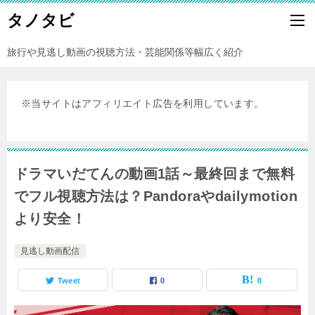
タノタビ
旅行や見逃し動画の視聴方法・芸能関係等幅広く紹介
※当サイトはアフィリエイト広告を利用しています。
ドラマいだてんの動画1話～最終回まで無料
でフル視聴方法は？Pandoraやdailymotion
より安全！
見逃し動画配信
Tweet
0
0