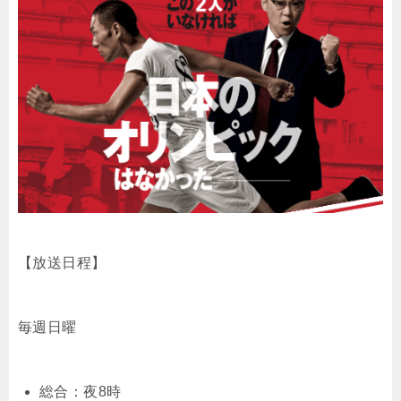
【放送日程】
毎週日曜
総合：夜8時