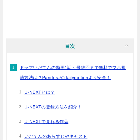
目次
ドラマいだてんの動画1話～最終回まで無料でフル視
聴方法は？Pandoraやdailymotionより安全！
U-NEXTとは？
U-NEXTの登録方法を紹介！
U-NEXTで見れる作品
いだてんのあらすじやキャスト