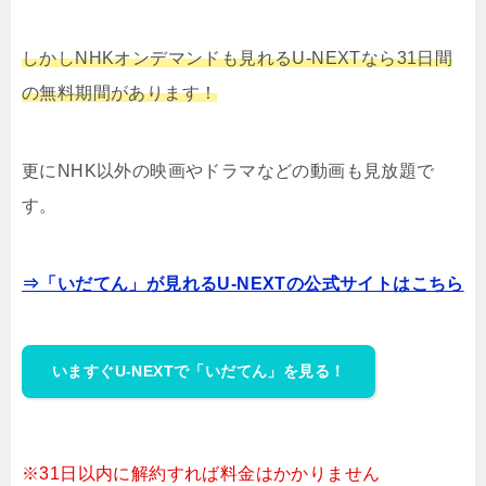
しかしNHKオンデマンドも見れるU-NEXTなら31日間
の無料期間があります！
更にNHK以外の映画やドラマなどの動画も見放題で
す。
⇒「いだてん」が見れるU-NEXTの公式サイトはこちら
いますぐU-NEXTで「いだてん」を見る！
※31日以内に解約すれば料金はかかりません