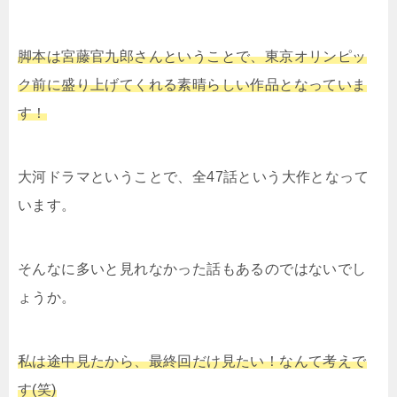
脚本は宮藤官九郎さんということで、東京オリンピッ
ク前に盛り上げてくれる素晴らしい作品となっていま
す！
大河ドラマということで、全47話という大作となって
います。
そんなに多いと見れなかった話もあるのではないでし
ょうか。
私は途中見たから、最終回だけ見たい！なんて考えで
す(笑)