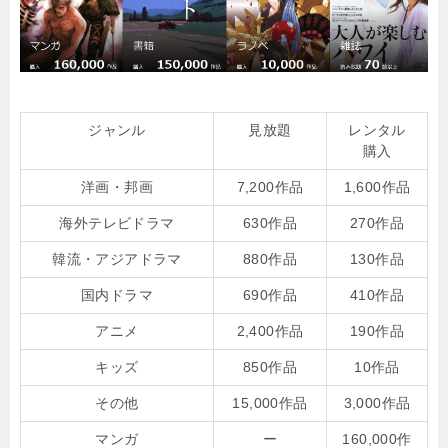
ジャンル
見放題
レンタル
購入
洋画・邦画
7,200作品
1,600作品
海外テレビドラマ
630作品
270作品
韓流・アジアドラマ
880作品
130作品
国内ドラマ
690作品
410作品
アニメ
2,400作品
190作品
キッズ
850作品
10作品
その他
15,000作品
3,000作品
マンガ
ー
160,000作