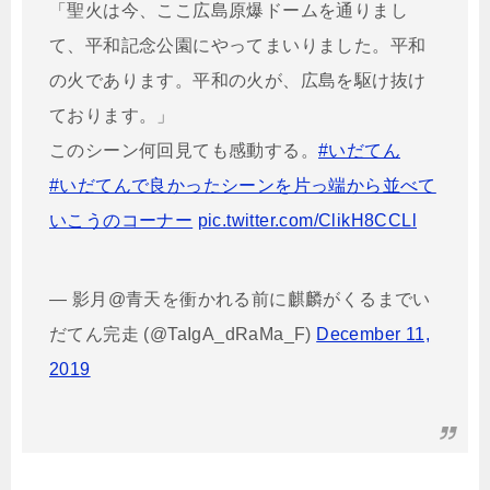
「聖火は今、ここ広島原爆ドームを通りまし
て、平和記念公園にやってまいりました。平和
の火であります。平和の火が、広島を駆け抜け
ております。」
このシーン何回見ても感動する。
#いだてん
#いだてんで良かったシーンを片っ端から並べて
いこうのコーナー
pic.twitter.com/ClikH8CCLl
— 影月@青天を衝かれる前に麒麟がくるまでい
だてん完走 (@TaIgA_dRaMa_F)
December 11,
2019