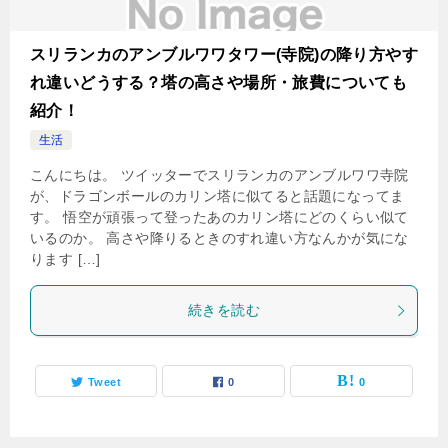
スリランカのアンブルワワタワー(寺院)の降り方やす
れ違いどうする？塔の高さや場所・旅費についても
紹介！
生活
こんにちは。 ツイッターでスリランカのアンブルワワ寺院
が、ドラゴンボールのカリン塔に似てると話題になってま
す。 悟空が頑張って登ったあのカリン塔にどのくらい似て
いるのか。 高さや降りるときのすれ違い方なんかが気にな
ります […]
続きを読む
Tweet
0
0