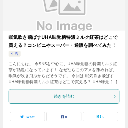
眠気吹き飛ばすUHA味覚糖特濃ミルク紅茶はどこで
買える？コンビニやスーパー・通販を調べてみた！
生活
こんにちは。 今SNSを中心に、UHA味覚糖の特濃ミルク紅
茶が話題になっています！ なぜならこのアメを舐めれば、
眠気が吹き飛ぶからだそうです。 今回は 眠気吹き飛ばす
UHA味覚糖特濃ミルク紅茶はどこで買える？ UHA味覚 […]
続きを読む
Tweet
0
0