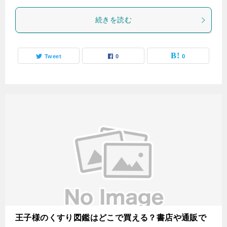
続きを読む
Tweet
0
0
王子様のくすり図鑑はどこで買える？書店や通販で