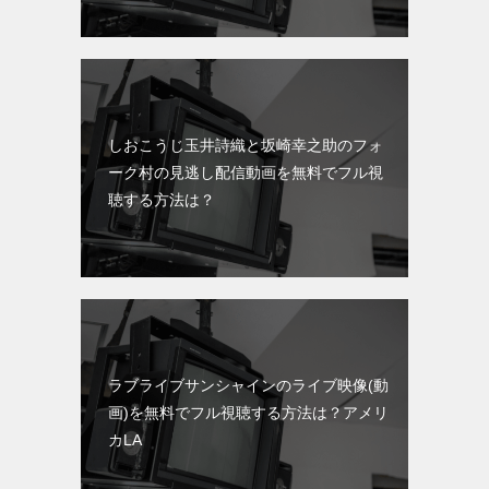
しおこうじ玉井詩織と坂崎幸之助のフォ
ーク村の見逃し配信動画を無料でフル視
聴する方法は？
ラブライブサンシャインのライブ映像(動
画)を無料でフル視聴する方法は？アメリ
カLA