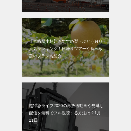
【宮崎県小林】おすすめ梨・ぶどう狩り
人気ランキング！日帰りツアーや食べ放
題のプランも紹介
超特急ライブ2020の再放送動画や見逃し
配信を無料でフル視聴する方法は？1月
21日