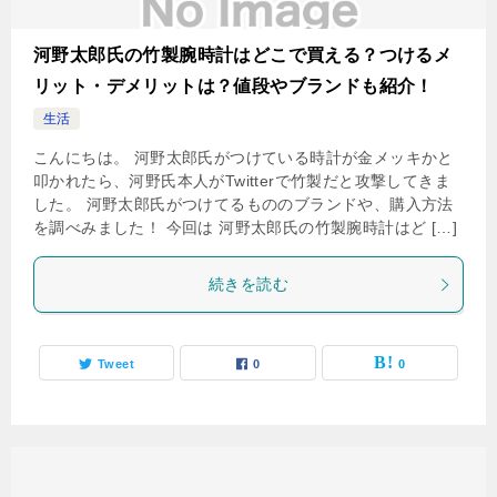
河野太郎氏の竹製腕時計はどこで買える？つけるメ
リット・デメリットは？値段やブランドも紹介！
生活
こんにちは。 河野太郎氏がつけている時計が金メッキかと
叩かれたら、河野氏本人がTwitterで竹製だと攻撃してきま
した。 河野太郎氏がつけてるもののブランドや、購入方法
を調べみました！ 今回は 河野太郎氏の竹製腕時計はど […]
続きを読む
Tweet
0
0