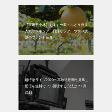
【宮崎県小林】おすすめ梨・ぶどう狩り
人気ランキング！日帰りツアーや食べ放
題のプランも紹介
超特急ライブ2020の再放送動画や見逃し
配信を無料でフル視聴する方法は？1月
21日