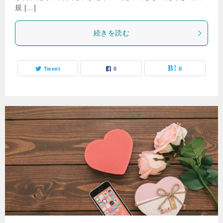
規 […]
続きを読む
Tweet
0
0