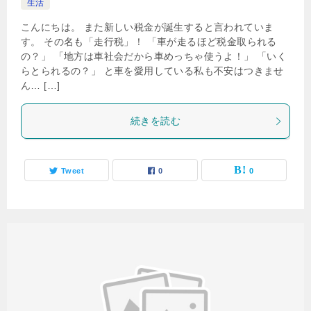
生活
こんにちは。 また新しい税金が誕生すると言われていま
す。 その名も「走行税」！ 「車が走るほど税金取られる
の？」 「地方は車社会だから車めっちゃ使うよ！」 「いく
らとられるの？」 と車を愛用している私も不安はつきませ
ん… […]
続きを読む
Tweet
0
0