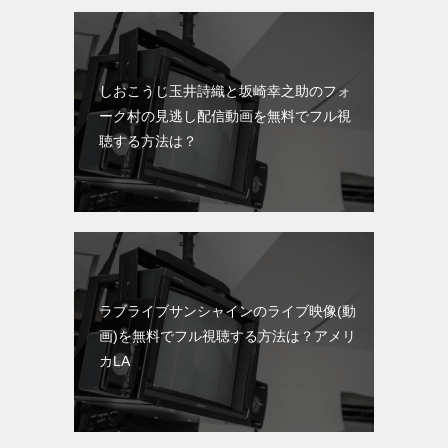
しおこうじ玉井詩織と坂崎幸之助のフォ
ーク村の見逃し配信動画を無料でフル視
聴する方法は？
ラブライブサンシャインのライブ映像(動
画)を無料でフル視聴する方法は？アメリ
カLA