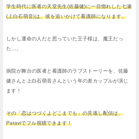
学生時代に医者の天堂先生(佐藤健)に一目惚れした七瀬
(上白石萌音)は、彼を追いかけて看護師になります。
しかし運命の人だと思っていた王子様は、魔王だっ
た…。
病院が舞台の医者と看護師のラブストーリーを、佐藤
健さんと上白石萌音さんという年の差カップルが演じ
ます！
その「恋はつづくよどこまでも」の見逃し配信は、
Paraviでフル視聴できます！