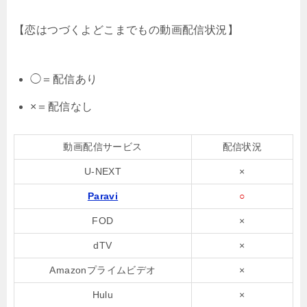
【恋はつづくよどこまでもの動画配信状況】
◯＝配信あり
×＝配信なし
動画配信サービス
配信状況
U-NEXT
×
Paravi
○
FOD
×
dTV
×
Amazonプライムビデオ
×
Hulu
×