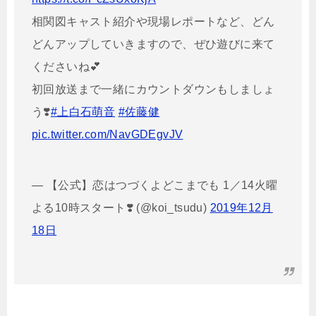
相関図キャスト紹介や現場レポートなど、どん
どんアップしていきますので、ぜひ遊びに来て
くださいね💕
初回放送まで一緒にカウントダウンもしましょ
う❣️
#上白石萌音
#佐藤健
pic.twitter.com/NavGDEgvJV
— 【公式】恋はつづくよどこまでも 1／14火曜
よる10時スタート❣️ (@koi_tsudu)
2019年12月
18日