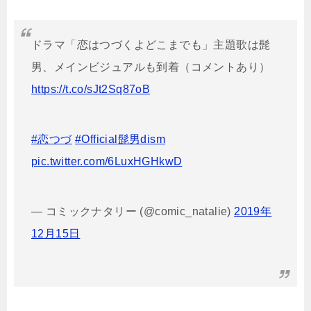
ドラマ「恋はつづくよどこまでも」主題歌は髭
男、メインビジュアルも到着（コメントあり）
https://t.co/sJt2Sq87oB
#恋つづ
#Official髭男dism
pic.twitter.com/6LuxHGHkwD
— コミックナタリー (@comic_natalie)
2019年
12月15日