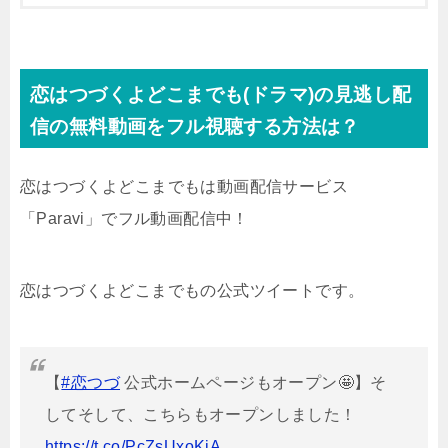
恋はつづくよどこまでも(ドラマ)の見逃し配
信の無料動画をフル視聴する方法は？
恋はつづくよどこまでもは動画配信サービス
「Paravi」でフル動画配信中！
恋はつづくよどこまでもの公式ツイートです。
【
#恋つづ
公式ホームページもオープン🤩】そ
してそして、こちらもオープンしました！
https://t.co/PcZsUxoKjA