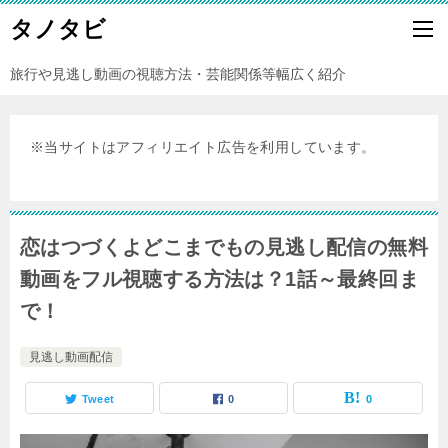
タノタビ
旅行や見逃し動画の視聴方法・芸能関係等幅広く紹介
※当サイトはアフィリエイト広告を利用しています。
恋はつづくよどこまでもの見逃し配信の無料
動画をフル視聴する方法は？1話～最終回ま
で！
見逃し動画配信
Tweet
0
0