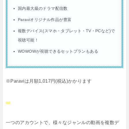
国内最大級のドラマ配信数
Paraviオリジナル作品が豊富
複数デバイス(スマホ・タブレット・TV・PCなど)で
視聴可能！
WOWOWが視聴できるセットプランもある
※Paraviは月額1,017円(税込)かかります
一つのアカウントで、様々なジャンルの動画を複数デ