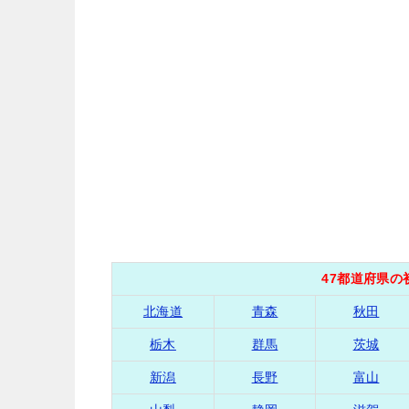
47都道府県
北海道
青森
秋田
栃木
群馬
茨城
新潟
長野
富山