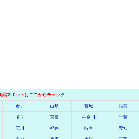
の初詣スポットはここからチェック！
岩手
山形
宮城
福島
埼玉
東京
神奈川
千葉
石川
福井
岐阜
愛知