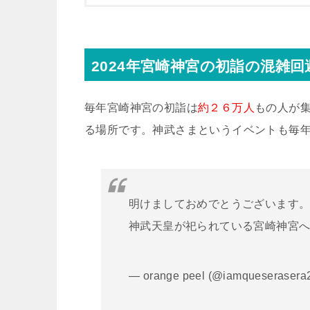
2024年宮崎神宮の初詣の混雑
毎年宮崎神宮の初詣は
約２６万人
もの人が
る場所です。神武さまというイベントも毎
明けましておめでとうございます
神武天皇が祀られている宮崎神宮
— orange peel (@iamqueserasera