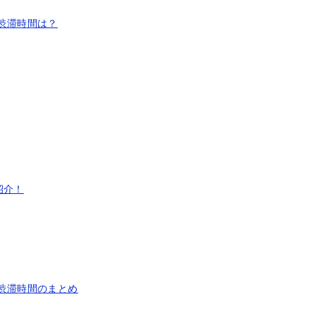
や渋滞時間は？
紹介！
や渋滞時間のまとめ