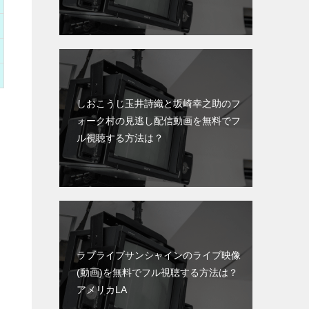
しおこうじ玉井詩織と坂崎幸之助のフ
ォーク村の見逃し配信動画を無料でフ
ル視聴する方法は？
ラブライブサンシャインのライブ映像
(動画)を無料でフル視聴する方法は？
アメリカLA