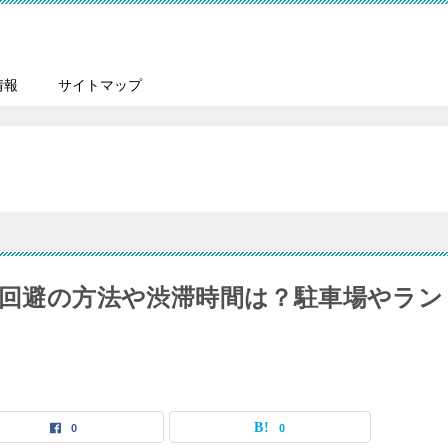
情報
サイトマップ
混雑回避の方法や渋滞時間は？駐車場やラン
0
0