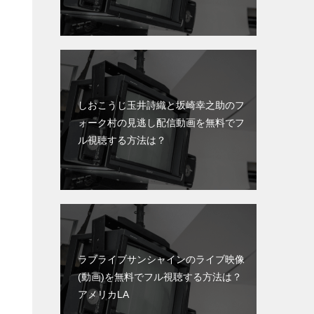
しおこうじ玉井詩織と坂崎幸之助のフ
ォーク村の見逃し配信動画を無料でフ
ル視聴する方法は？
ラブライブサンシャインのライブ映像
(動画)を無料でフル視聴する方法は？
アメリカLA