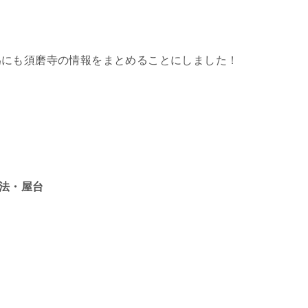
為にも須磨寺の情報をまとめることにしました！
方法・屋台