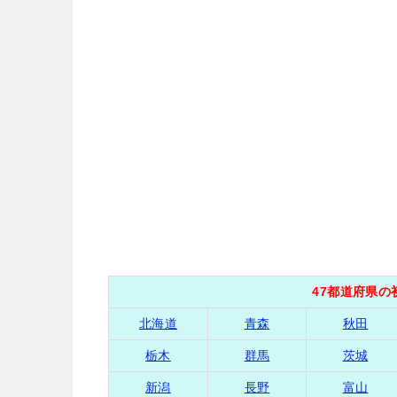
47都道府県
北海道
青森
秋田
栃木
群馬
茨城
新潟
長野
富山