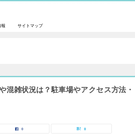
情報
サイトマップ
者数や混雑状況は？駐車場やアクセス方法・
0
0