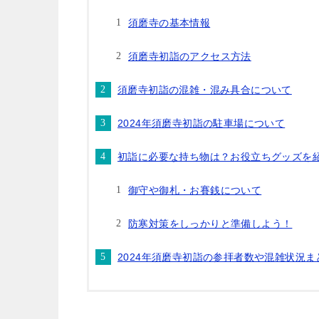
須磨寺の基本情報
須磨寺初詣のアクセス方法
須磨寺初詣の混雑・混み具合について
2024年須磨寺初詣の駐車場について
初詣に必要な持ち物は？お役立ちグッズを
御守や御札・お賽銭について
防寒対策をしっかりと準備しよう！
2024年須磨寺初詣の参拝者数や混雑状況ま