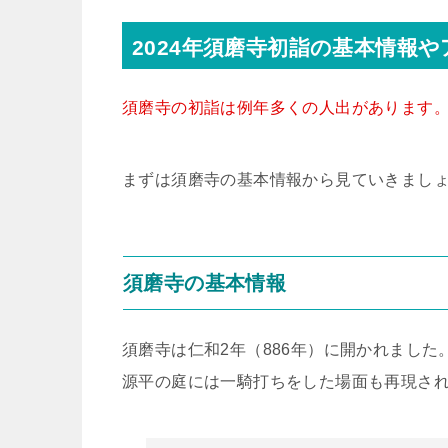
2024年須磨寺初詣の基本情報
須磨寺の初詣は例年多くの人出があります
まずは須磨寺の基本情報から見ていきまし
須磨寺の基本情報
須磨寺は仁和2年（886年）に開かれました
源平の庭には一騎打ちをした場面も再現さ