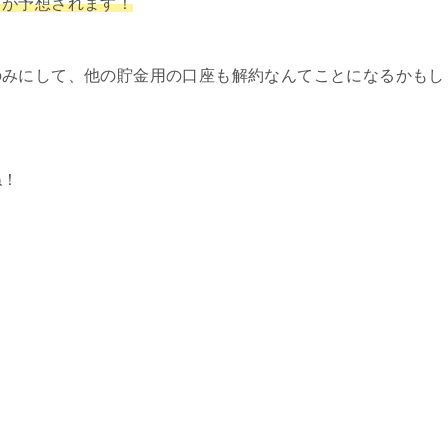
とが予想されます！
のみにして、他の貯金用の口座も解約なんてことになるかもし
ね！