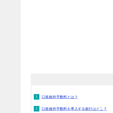
口座維持手数料とは？
口座維持手数料を導入する銀行はどこ？