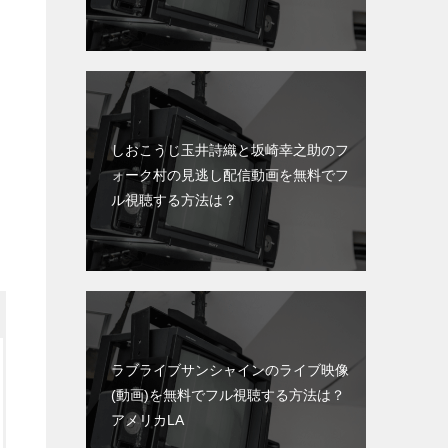
しおこうじ玉井詩織と坂崎幸之助のフ
ォーク村の見逃し配信動画を無料でフ
ル視聴する方法は？
ラブライブサンシャインのライブ映像
(動画)を無料でフル視聴する方法は？
アメリカLA