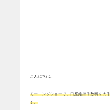
こんにちは。
モーニングショーで、口座維持手数料を大
す。