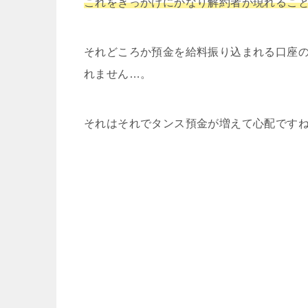
これをきっかけにかなり解約者が現れるこ
それどころか預金を給料振り込まれる口座
れません…。
それはそれでタンス預金が増えて心配です