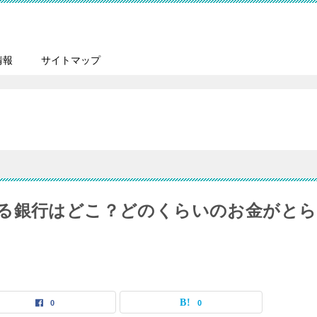
情報
サイトマップ
る銀行はどこ？どのくらいのお金がとら
0
0