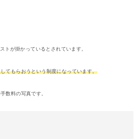
コストが掛かっているとされています。
担してもらおうという制度になっています。
持手数料の写真です。