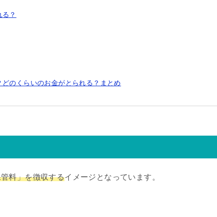
れる？
？どのくらいのお金がとられる？まとめ
保管料」を徴収する
イメージとなっています。