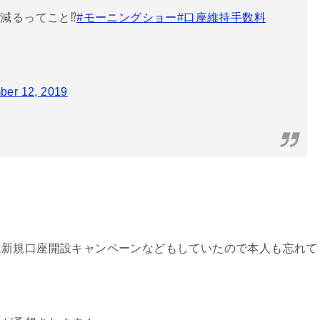
るってこと⁉️
#モーニングショー
#口座維持手数料
er 12, 2019
は新規口座開設キャンペーンなどもしていたので本人も忘れて