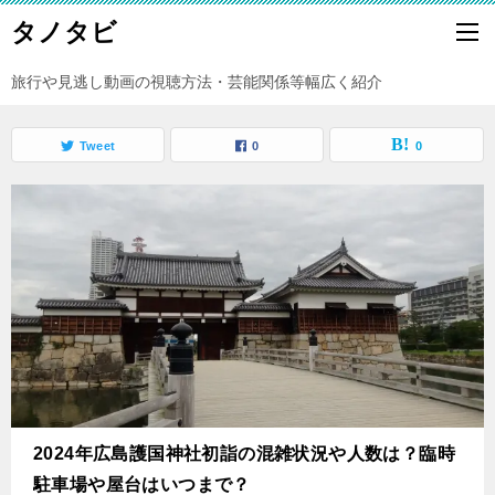
タノタビ
旅行や見逃し動画の視聴方法・芸能関係等幅広く紹介
Tweet
0
0
2024年広島護国神社初詣の混雑状況や人数は？臨時
駐車場や屋台はいつまで？