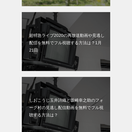
超特急ライブ2020の再放送動画や見逃し
配信を無料でフル視聴する方法は？1月
21日
しおこうじ玉井詩織と坂崎幸之助のフォ
ーク村の見逃し配信動画を無料でフル視
聴する方法は？