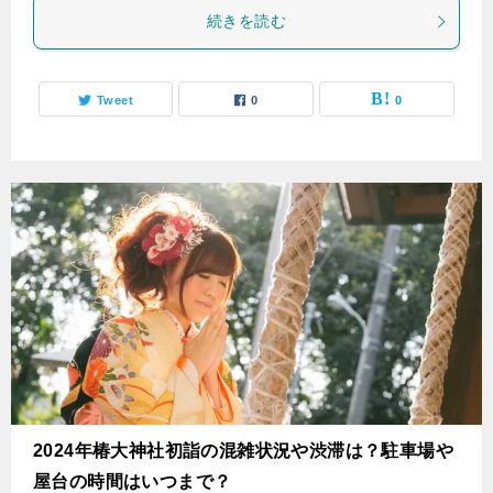
続きを読む
Tweet
0
0
2024年椿大神社初詣の混雑状況や渋滞は？駐車場や
屋台の時間はいつまで？