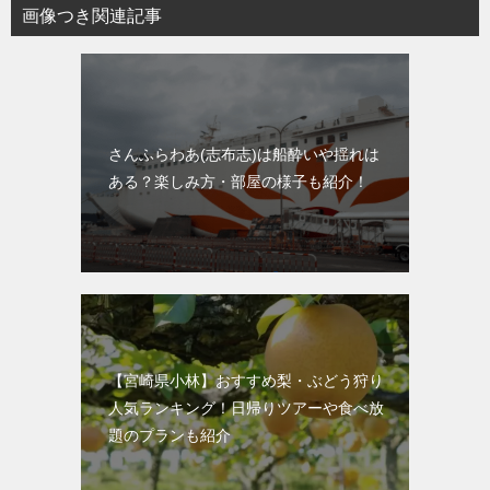
画像つき関連記事
さんふらわあ(志布志)は船酔いや揺れは
ある？楽しみ方・部屋の様子も紹介！
【宮崎県小林】おすすめ梨・ぶどう狩り
人気ランキング！日帰りツアーや食べ放
題のプランも紹介