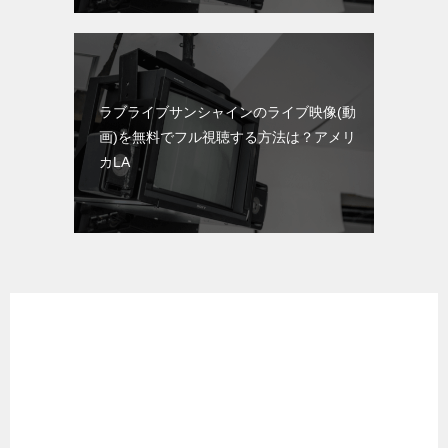
ラブライブサンシャインのライブ映像(動
画)を無料でフル視聴する方法は？アメリ
カLA