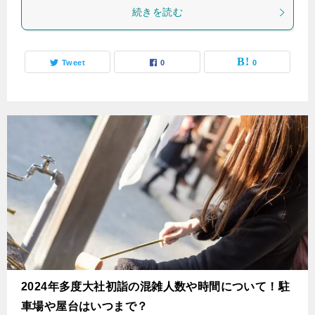
続きを読む
Tweet
0
0
2024年多度大社初詣の混雑人数や時間について！駐
車場や屋台はいつまで？