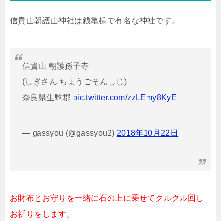
信貴山朝護山神社は銭亀様で有名な神社です。
信貴山 朝護孫子寺
(しぎさん ちょうごそんしじ)
奈良県生駒郡
pic.twitter.com/zzLEmy8KyE
— gassyou (@gassyou2)
2018年10月22日
お財布とお守りを一緒に石の上に乗せてクルクル回し
お祈りをします。