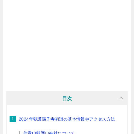
目次
2024年朝護孫子寺初詣の基本情報やアクセス方法
信貴山朝護山神社について