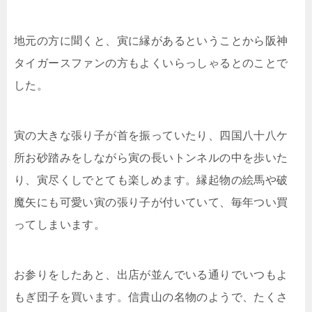
地元の方に聞くと、寅に縁があるということから阪神
タイガースファンの方もよくいらっしゃるとのことで
した。
寅の大きな張り子が首を振っていたり、四国八十八ケ
所お砂踏みをしながら寅の長いトンネルの中を歩いた
り、寅尽くしでとても楽しめます。縁起物の絵馬や破
魔矢にも可愛い寅の張り子が付いていて、毎年つい買
ってしまいます。
お参りをしたあと、出店が並んでいる通りでいつもよ
もぎ団子を買います。信貴山の名物のようで、たくさ