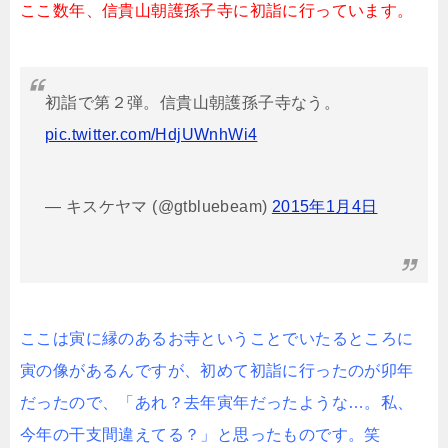
ここ数年、信貴山朝護孫子寺に初詣に行っています。
初詣で第２弾。信貴山朝護孫子寺なう。
pic.twitter.com/HdjUWnhWi4
— キスケヤマ (@gtbluebeam)
2015年1月4日
ここは寅に縁のあるお寺ということでいたるところに
寅の像があるんですが、初めて初詣に行ったのが卯年
だったので、「あれ？去年寅年だったような…。私、
今年の干支間違えてる？」と思ったものです。笑