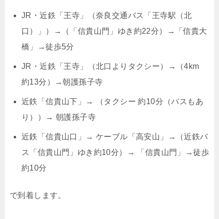
JR・近鉄「王寺」（奈良交通バス「王寺駅（北
口）」）→（「信貴山門」ゆき約22分）→「信貴大
橋」→徒歩5分
JR・近鉄「王寺」（北口よりタクシー）→（4km
約13分）→朝護孫子寺
近鉄「信貴山下」→ （タクシー 約10分（バスもあ
り））→ 朝護孫子寺
近鉄「信貴山口」→ ケーブル「高安山」→（近鉄バ
ス「信貴山門」ゆき約10分）→ 「信貴山門」→徒歩
約10分
で到着します。