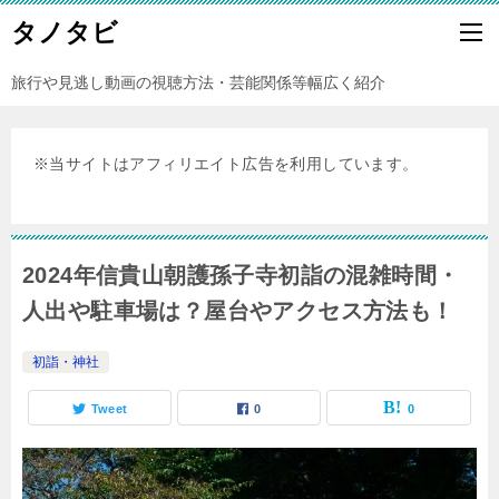
タノタビ
旅行や見逃し動画の視聴方法・芸能関係等幅広く紹介
※当サイトはアフィリエイト広告を利用しています。
2024年信貴山朝護孫子寺初詣の混雑時間・
人出や駐車場は？屋台やアクセス方法も！
初詣・神社
Tweet
0
0