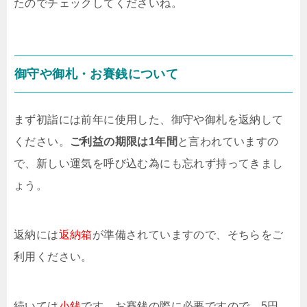
たのでチェックしてくださいね。
御守や御札・お賽銭について
まず初詣には前年に使用した、御守や御札を返納して
ください。
ご利益の期限は1年間
と言われていますの
で、新しい運気を呼び込む為にも忘れず持ってきまし
ょう。
返納には
返納箱
が準備されていますので、そちらをご
利用ください。
続いては
小銭
です。お賽銭の際に必要ですので、5円