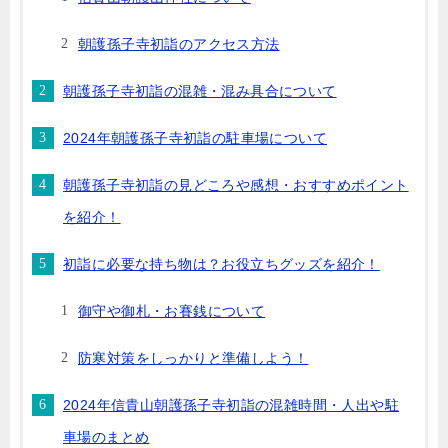
朝護孫子寺初詣のアクセス方法
朝護孫子寺初詣の混雑・混み具合について
2024年朝護孫子寺初詣の駐車場について
朝護孫子寺初詣の見どころや感想・おすすめポイント
を紹介！
初詣に必要な持ち物は？お役立ちグッズを紹介！
御守や御札・お賽銭について
防寒対策をしっかりと準備しよう！
2024年信貴山朝護孫子寺初詣の混雑時間・人出や駐
車場のまとめ