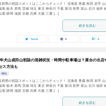
道府県の初詣スポットはここからチェック！ 北海道 青森 秋田 岩手 山
福島 栃木 群馬 茨城 埼玉 東京 神奈川 千葉 新潟 長野 富山 石川 福井 
山梨 静岡 滋賀 京都 兵庫 大阪 三重 […]
続きを読む
Tweet
0
0
24年犬山成田山初詣の混雑状況・時間や駐車場は？屋台の出店
セス方法も
・神社
道府県の初詣スポットはここからチェック！ 北海道 青森 秋田 岩手 山
福島 栃木 群馬 茨城 埼玉 東京 神奈川 千葉 新潟 長野 富山 石川 福井 
山梨 静岡 滋賀 京都 兵庫 大阪 三重 […]
続きを読む