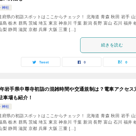
・神社
道府県の初詣スポットはここからチェック！ 北海道 青森 秋田 岩手 山
福島 栃木 群馬 茨城 埼玉 東京 神奈川 千葉 新潟 長野 富山 石川 福井 
山梨 静岡 滋賀 京都 兵庫 大阪 三重 […]
続きを読む
Tweet
0
0
24年岩手県中尊寺初詣の混雑時間や交通規制は？電車アクセス
駐車場も紹介！
・神社
道府県の初詣スポットはここからチェック！ 北海道 青森 秋田 岩手 山
福島 栃木 群馬 茨城 埼玉 東京 神奈川 千葉 新潟 長野 富山 石川 福井 
山梨 静岡 滋賀 京都 兵庫 大阪 三重 […]