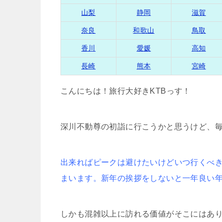
山梨
静岡
滋賀
奈良
和歌山
鳥取
香川
愛媛
高知
長崎
熊本
宮崎
こんにちは！旅行大好きKTBっす！
深川不動尊の初詣に行こうかと思うけど、
出来ればピークは避けたいけどいつ行くべ
まいます。新年の挨拶をしないと一年良い
しかも混雑以上に訪れる価値がそこにはあ