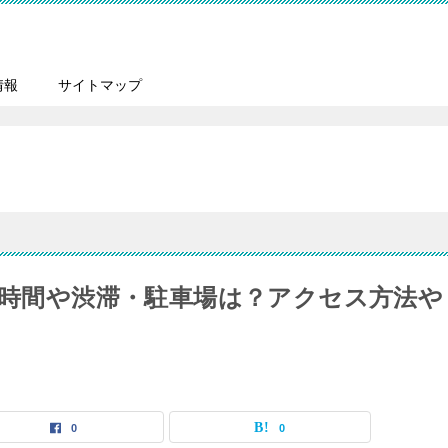
情報
サイトマップ
混雑時間や渋滞・駐車場は？アクセス方法や
0
0