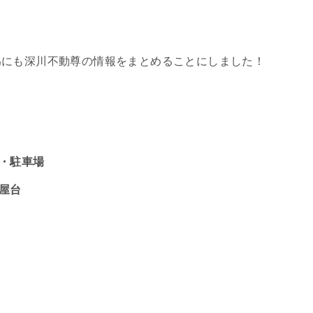
為にも深川不動尊の情報をまとめることにしました！
滞・駐車場
や屋台