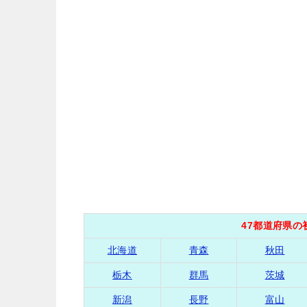
47都道府県
北海道
青森
秋田
栃木
群馬
茨城
新潟
長野
富山