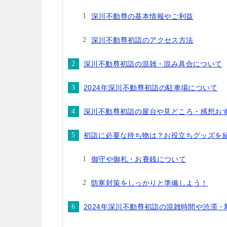
深川不動尊の基本情報やご利益
深川不動尊初詣のアクセス方法
深川不動尊初詣の混雑・混み具合について
2024年深川不動尊初詣の駐車場について
深川不動尊初詣の屋台や見どころ・感想お
初詣に必要な持ち物は？お役立ちグッズを
御守や御札・お賽銭について
防寒対策をしっかりと準備しよう！
2024年深川不動尊初詣の混雑時間や渋滞