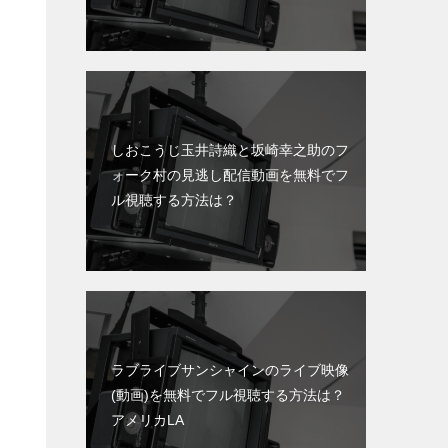
しおこうじ玉井詩織と坂崎幸之助のフ
ォーク村の見逃し配信動画を無料でフ
ル視聴する方法は？
ラブライブサンシャインのライブ映像
(動画)を無料でフル視聴する方法は？
アメリカLA