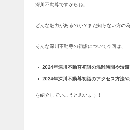
深川不動尊ですからね。
どんな魅力があるのか？まだ知らない方の
そんな深川不動尊の初詣について今回は、
2024年深川不動尊初詣の混雑時間や渋
2024年深川不動尊初詣のアクセス方法
を紹介していこうと思います！