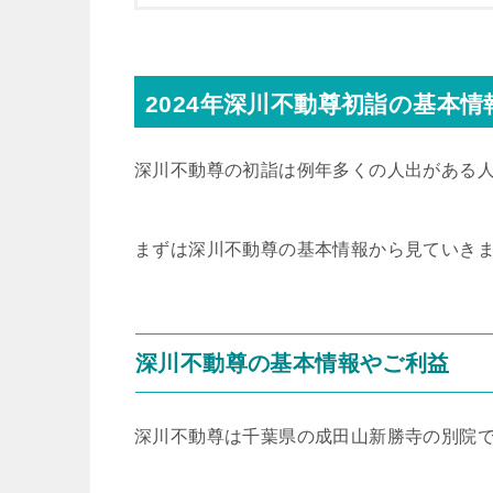
2024年深川不動尊初詣の基本
深川不動尊の初詣は例年多くの人出がある
まずは深川不動尊の基本情報から見ていき
深川不動尊の基本情報やご利益
深川不動尊は千葉県の成田山新勝寺の別院