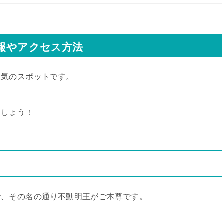
情報やアクセス方法
人気のスポットです。
ましょう！
で、その名の通り不動明王がご本尊です。