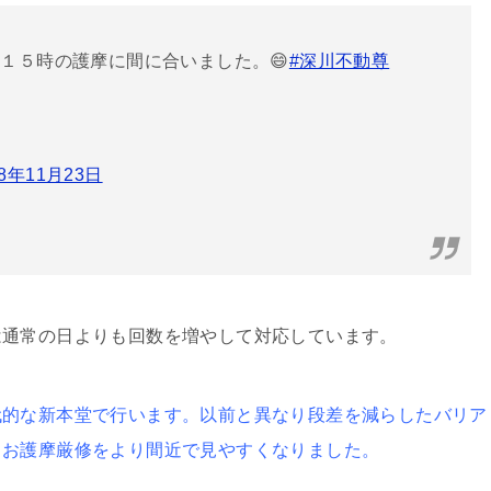
１５時の護摩に間に合いました。😄
#深川不動尊
18年11月23日
は通常の日よりも回数を増やして対応しています。
代的な新本堂で行います。以前と異なり段差を減らしたバリア
もお護摩厳修をより間近で見やすくなりました。