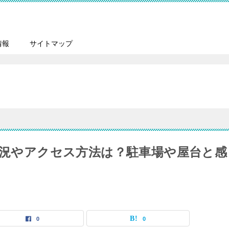
情報
サイトマップ
雑状況やアクセス方法は？駐車場や屋台と感
0
0