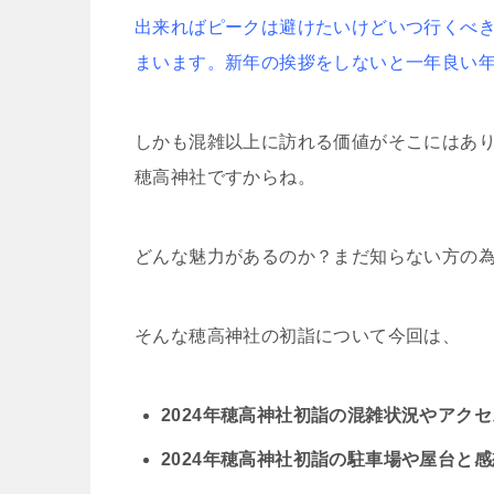
出来ればピークは避けたいけどいつ行くべ
まいます。新年の挨拶をしないと一年良い
しかも混雑以上に訪れる価値がそこにはあ
穂高神社ですからね。
どんな魅力があるのか？まだ知らない方の
そんな穂高神社の初詣について今回は、
2024年穂高神社初詣の混雑状況やアク
2024年穂高神社初詣の駐車場や屋台と感