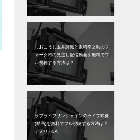
しおこうじ玉井詩織と坂崎幸之助のフ
ォーク村の見逃し配信動画を無料でフ
ル視聴する方法は？
ラブライブサンシャインのライブ映像
(動画)を無料でフル視聴する方法は？
アメリカLA