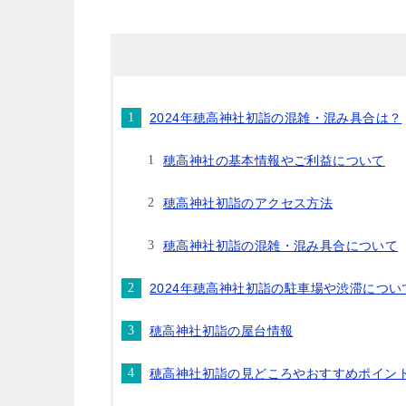
2024年穂高神社初詣の混雑・混み具合は？
穂高神社の基本情報やご利益について
穂高神社初詣のアクセス方法
穂高神社初詣の混雑・混み具合について
2024年穂高神社初詣の駐車場や渋滞につい
穂高神社初詣の屋台情報
穂高神社初詣の見どころやおすすめポイン