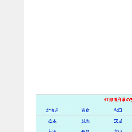
47都道府県
北海道
青森
秋田
栃木
群馬
茨城
新潟
長野
富山