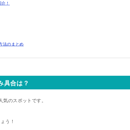
紹介！
ス方法のまとめ
混み具合は？
人気のスポットです。
しょう！