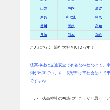
山梨
静岡
滋賀
奈良
和歌山
鳥取
香川
愛媛
高知
長崎
熊本
宮崎
こんにちは！旅行大好きKTBっす！
穂高神社は交通安全で有名な神社なので、
列が出来ています。長野県は車社会なので
ですよね。
しかし穂高神社の初詣に行こうかと思うけ