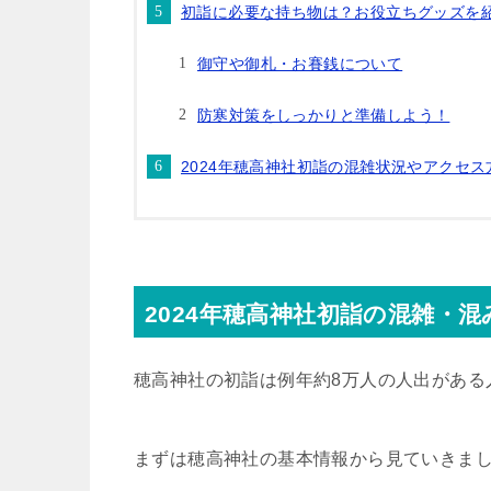
初詣に必要な持ち物は？お役立ちグッズを
御守や御札・お賽銭について
防寒対策をしっかりと準備しよう！
2024年穂高神社初詣の混雑状況やアクセ
2024年穂高神社初詣の混雑・
穂高神社の初詣は例年約8万人の人出がある
まずは穂高神社の基本情報から見ていきま