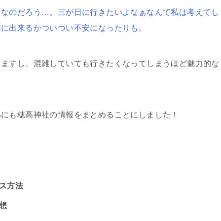
きなのだろう…。三が日に行きたいよなぁなんて私は考えてし
年に出来るかついつい不安になったりも。
りますし、混雑していても行きたくなってしまうほど魅力的な
為にも穂高神社の情報をまとめることにしました！
セス方法
想