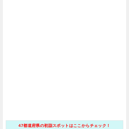
47都道府県の初詣スポットはここからチェック！