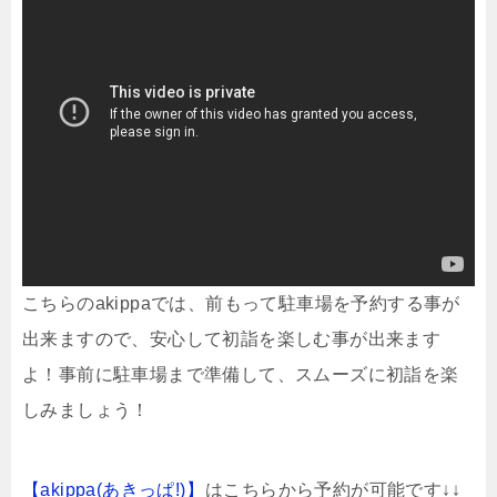
こちらのakippaでは、前もって駐車場を予約する事が
出来ますので、安心して初詣を楽しむ事が出来ます
よ！事前に駐車場まで準備して、スムーズに初詣を楽
しみましょう！
【akippa(あきっぱ!)】
はこちらから予約が可能です↓↓