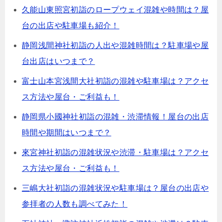
久能山東照宮初詣のロープウェイ混雑や時間は？屋
台の出店や駐車場も紹介！
静岡浅間神社初詣の人出や混雑時間は？駐車場や屋
台出店はいつまで？
富士山本宮浅間大社初詣の混雑や駐車場は？アクセ
ス方法や屋台・ご利益も！
静岡県小國神社初詣の混雑・渋滞情報！屋台の出店
時間や期間はいつまで？
來宮神社初詣の混雑状況や渋滞・駐車場は？アクセ
ス方法や屋台・ご利益も！
三嶋大社初詣の混雑状況や駐車場は？屋台の出店や
参拝者の人数も調べてみた！