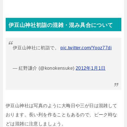
伊豆山神社初詣の混雑・混み具合について
伊豆山神社に初詣で。
pic.twitter.com/Yooz77di
— 紅野謙介 (@konokensuke)
2012年1月1日
伊豆山神社は写真のように大晦日や三が日は混雑して
おります。長い列を作ることもあるので、ピーク時な
どは混雑に注意しましょう。