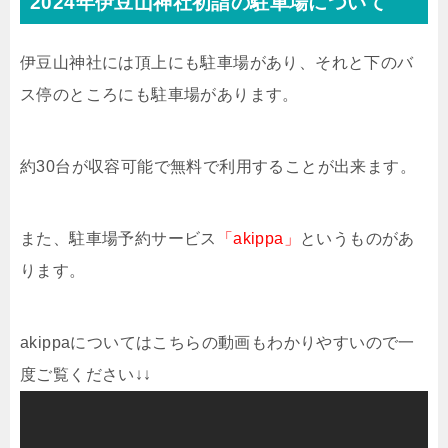
2024年伊豆山神社初詣の駐車場について
伊豆山神社には頂上にも駐車場があり、それと下のバ
ス停のところにも駐車場があります。
約30台が収容可能で無料で利用することが出来ます。
また、駐車場予約サービス
「akippa」
というものがあ
ります。
akippaについてはこちらの動画もわかりやすいので一
度ご覧ください↓↓