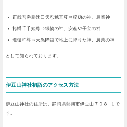
正哉吾勝勝速日天忍穂耳尊⇒稲穂の神、農業神
拷幡千千姫尊⇒織物の神、安産や子宝の神
瓊瓊杵尊⇒天孫降臨で地上に降りた神、農業の神
として知られております。
伊豆山神社初詣のアクセス方法
伊豆山神社の住所は、静岡県熱海市伊豆山７０８−１で
す。