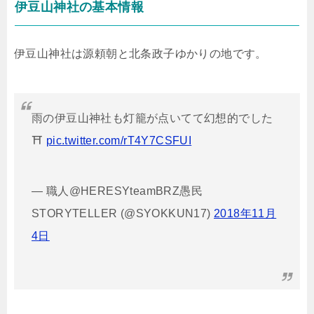
伊豆山神社の基本情報
伊豆山神社は源頼朝と北条政子ゆかりの地です。
雨の伊豆山神社も灯籠が点いてて幻想的でした
⛩
pic.twitter.com/rT4Y7CSFUI
— 職人@HERESYteamBRZ愚民
STORYTELLER (@SYOKKUN17)
2018年11月
4日