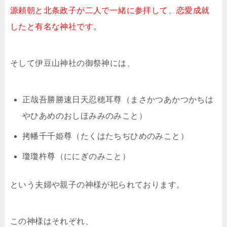
源頼朝と北条政子が二人で一緒に参拝して、恋愛成就
したと有名な神社です。
そして伊豆山神社の御祭神には、
正哉吾勝勝速日天忍穂耳尊（まさかつあかつかちは
やひあめのおしほみみのみこと）
拷幡千千姫尊（たくはたちぢひめのみこと）
瓊瓊杵尊（ににぎのみこと）
という夫婦や親子の神様が祀られております。
この神様はそれぞれ、