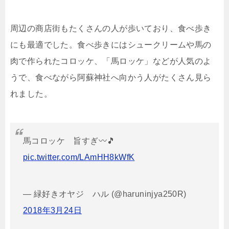
周辺の商店街もたくさんの人が歩いており、食べ歩き
にも最適でした。食べ歩きにはシュークリームや馬の
肉で作られたコロッケ、「馬ロッケ」などが人気のよ
うで、食べながら阿蘇神社へ向かう人がたくさん見ら
れました。
馬コロッケ 旨すぎ〰️🎵
pic.twitter.com/LAmHH8kWfK
— 緑好きオヤジ ハル (@haruninjya250R)
2018年3月24日