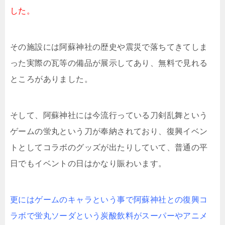
した。
その施設には阿蘇神社の歴史や震災で落ちてきてしま
った実際の瓦等の備品が展示してあり、無料で見れる
ところがありました。
そして、阿蘇神社には今流行っている刀剣乱舞という
ゲームの蛍丸という刀が奉納されており、復興イベン
トとしてコラボのグッズが出たりしていて、普通の平
日でもイベントの日はかなり賑わいます。
更にはゲームのキャラという事で阿蘇神社との復興コ
ラボで蛍丸ソーダという炭酸飲料がスーパーやアニメ