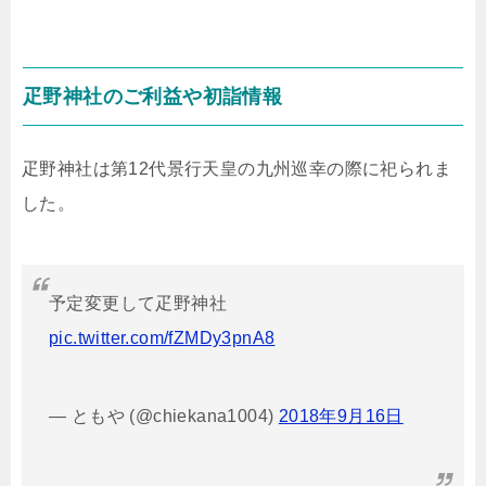
疋野神社のご利益や初詣情報
疋野神社は第12代景行天皇の九州巡幸の際に祀られま
した。
予定変更して疋野神社
pic.twitter.com/fZMDy3pnA8
— ともや (@chiekana1004)
2018年9月16日