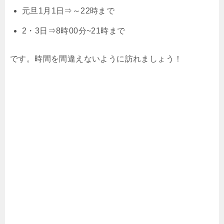
元旦1月1日⇒～22時まで
2・3日⇒8時00分~21時まで
です。時間を間違えないように訪れましょう！