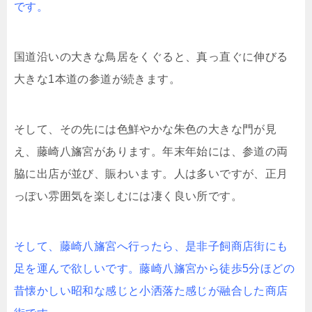
です。
国道沿いの大きな鳥居をくぐると、真っ直ぐに伸びる
大きな1本道の参道が続きます。
そして、その先には色鮮やかな朱色の大きな門が見
え、藤崎八旛宮があります。年末年始には、参道の両
脇に出店が並び、賑わいます。人は多いですが、正月
っぽい雰囲気を楽しむには凄く良い所です。
そして、藤崎八旛宮へ行ったら、是非子飼商店街にも
足を運んで欲しいです。藤崎八旛宮から徒歩5分ほどの
昔懐かしい昭和な感じと小洒落た感じが融合した商店