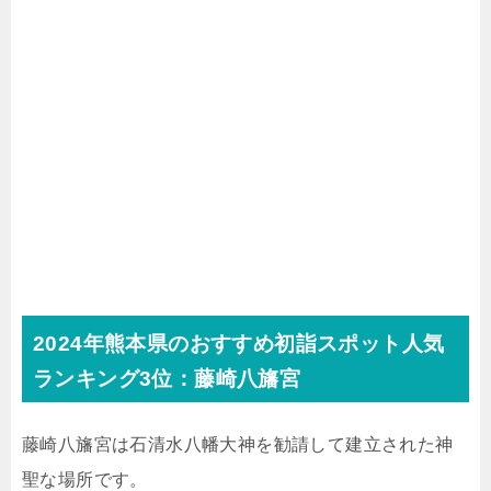
2024年熊本県のおすすめ初詣スポット人気
ランキング3位：藤崎八旛宮
藤崎八旛宮は石清水八幡大神を勧請して建立された神
聖な場所です。