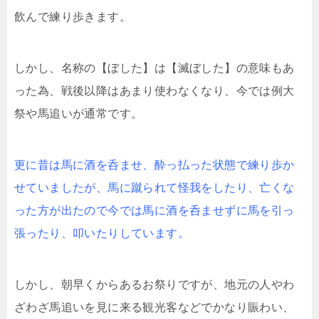
飲んで練り歩きます。
しかし、名称の【ぼした】は【滅ぼした】の意味もあ
った為、戦後以降はあまり使わなくなり、今では例大
祭や馬追いが通常です。
更に昔は馬に酒を呑ませ、酔っ払った状態で練り歩か
せていましたが、馬に蹴られて怪我をしたり、亡くな
った方が出たので今では馬に酒を呑ませずに馬を引っ
張ったり、叩いたりしています。
しかし、朝早くからあるお祭りですが、地元の人やわ
ざわざ馬追いを見に来る観光客などでかなり賑わい、