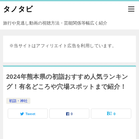
タノタビ
旅行や見逃し動画の視聴方法・芸能関係等幅広く紹介
※当サイトはアフィリエイト広告を利用しています。
2024年熊本県の初詣おすすめ人気ランキン
グ！有名どころや穴場スポットまで紹介！
初詣・神社
Tweet
0
0