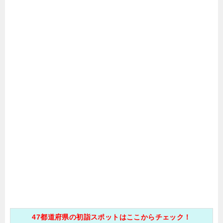
47都道府県の初詣スポットはここからチェック！