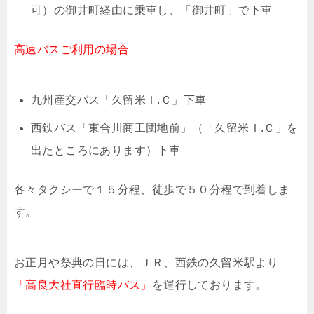
可）の御井町経由に乗車し、「御井町」で下車
高速バスご利用の場合
九州産交バス「久留米Ｉ.Ｃ」下車
西鉄バス「東合川商工団地前」（「久留米Ｉ.Ｃ」を
出たところにあります）下車
各々タクシーで１５分程、徒歩で５０分程で到着しま
す。
お正月や祭典の日には、ＪＲ、西鉄の久留米駅より
「高良大社直行臨時バス」
を運行しております。