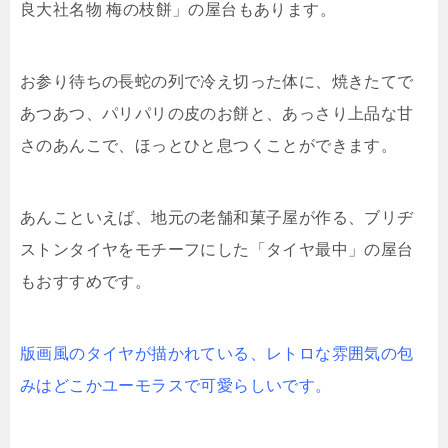
良大社名物 梅の枝餅」の屋台もあります。
お参り待ちの長蛇の列で冷え切った体に、焼きたてで
あつあつ、パリパリの皮のお餅と、あっさり上品な甘
さのあんこで、ほっとひと息つくことができます。
あんこといえば、地元の老舗和菓子屋が作る、ブリヂ
ストンタイヤをモチーフにした「タイヤ最中」の屋台
もおすすめです。
版画風のタイヤが描かれている、レトロな雰囲気の包
みはどこかユーモラスで可愛らしいです。