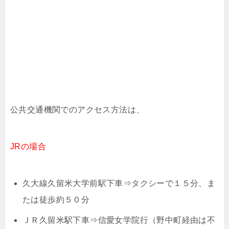
公共交通機関でのアクセス方法は、
JRの場合
久大線久留米大学前駅下車⇒タクシーで１５分、ま
たは徒歩約５０分
ＪＲ久留米駅下車⇒信愛女学院行（野中町経由は不