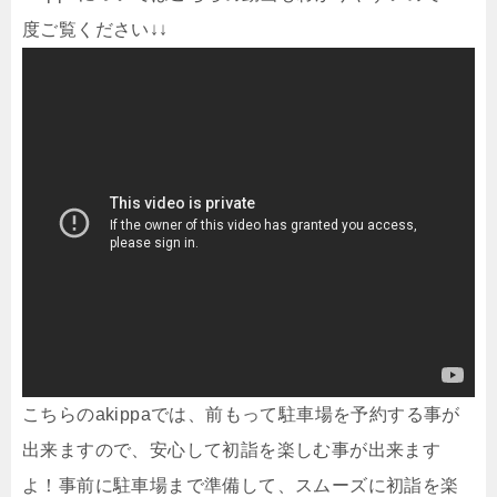
度ご覧ください↓↓
こちらのakippaでは、前もって駐車場を予約する事が
出来ますので、安心して初詣を楽しむ事が出来ます
よ！事前に駐車場まで準備して、スムーズに初詣を楽