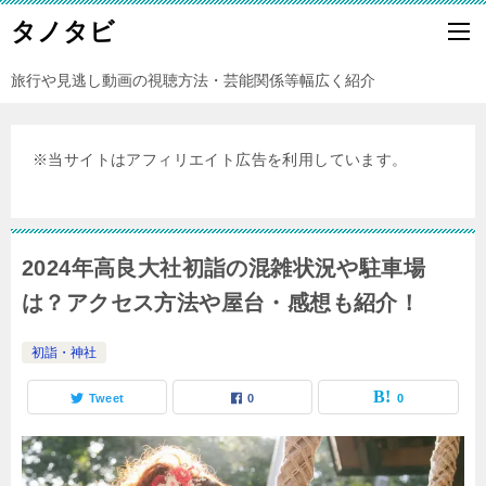
タノタビ
旅行や見逃し動画の視聴方法・芸能関係等幅広く紹介
※当サイトはアフィリエイト広告を利用しています。
2024年高良大社初詣の混雑状況や駐車場
は？アクセス方法や屋台・感想も紹介！
初詣・神社
Tweet
0
0