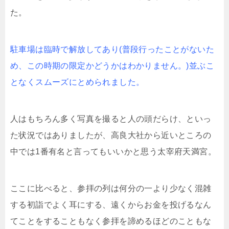
た。
駐車場は臨時で解放してあり(普段行ったことがないた
め、この時期の限定かどうかはわかりません。)並ぶこ
となくスムーズにとめられました。
人はもちろん多く写真を撮ると人の頭だらけ、といっ
た状況ではありましたが、高良大社から近いところの
中では1番有名と言ってもいいかと思う太宰府天満宮。
ここに比べると、参拝の列は何分の一より少なく混雑
する初詣でよく耳にする、遠くからお金を投げるなん
てことをすることもなく参拝を諦めるほどのこともな