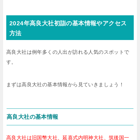
2024年高良大社初詣の基本情報やアクセス
方法
高良大社は例年多くの人出が訪れる人気のスポットで
す。
まずは高良大社の基本情報から見ていきましょう！
高良大社の基本情報
高良大社は旧国幣大社、延喜式内明神大社、筑後国一