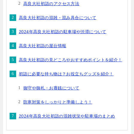
高良大社初詣のアクセス方法
高良大社初詣の混雑・混み具合について
2024年高良大社初詣の駐車場や渋滞について
高良大社初詣の屋台情報
高良大社初詣の見どころやおすすめポイントを紹介！
初詣に必要な持ち物は？お役立ちグッズを紹介！
御守や御札・お賽銭について
防寒対策をしっかりと準備しよう！
2024年高良大社初詣の混雑状況や駐車場のまとめ