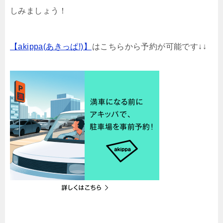
しみましょう！
【akippa(あきっぱ!)】
はこちらから予約が可能です↓↓