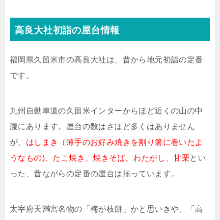
高良大社初詣の屋台情報
福岡県久留米市の高良大社は、昔から地元初詣の定番
です。
九州自動車道の久留米インターからほど近くの山の中
腹にあります。屋台の数はさほど多くはありません
が、
はしまき（薄手のお好み焼きを割り箸に巻いたよ
うなもの)、たこ焼き、焼きそば、わたがし、甘栗
とい
った、昔ながらの定番の屋台は揃っています。
太宰府天満宮名物の「梅が枝餅」かと思いきや、「高