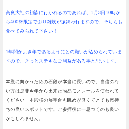
高良大社の初詣に行かれるのであれば、1月3日10時か
ら400杯限定でぶり雑炊が振舞われますので、そちらも
食べてみられて下さい！
1年間がよき年であるようにとの願いが込められていま
すので、きっとステキなご利益がある事と思います。
本殿に向かうための石段が本当に長いので、自信のな
い方は是非今年から出来た簡易モノレールを使われて
ください！本殿横の展望台も眺めが良くてとても気持
ちの良いスポットです。ご参拝後に一息つくのも良い
かもしれません。