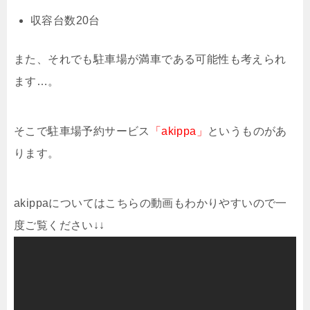
収容台数20台
また、それでも駐車場が満車である可能性も考えられ
ます…。
そこで駐車場予約サービス
「akippa」
というものがあ
ります。
akippaについてはこちらの動画もわかりやすいので一
度ご覧ください↓↓