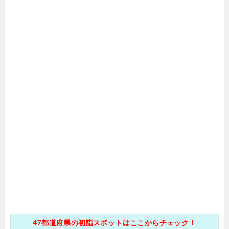
47都道府県の初詣スポットはここからチェック！