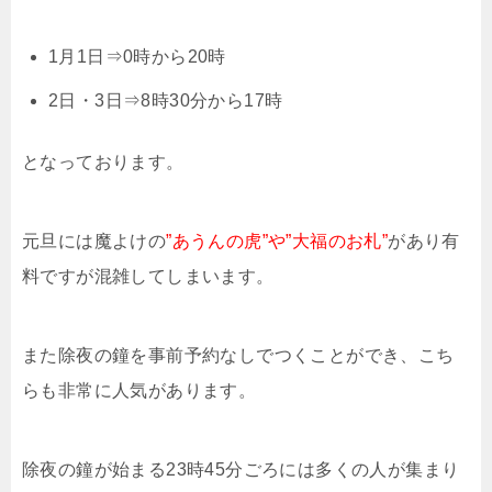
1月1日⇒0時から20時
2日・3日⇒8時30分から17時
となっております。
元旦には魔よけの
”あうんの虎”や”大福のお札”
があり有
料ですが混雑してしまいます。
また除夜の鐘を事前予約なしでつくことができ、こち
らも非常に人気があります。
除夜の鐘が始まる23時45分ごろには多くの人が集まり