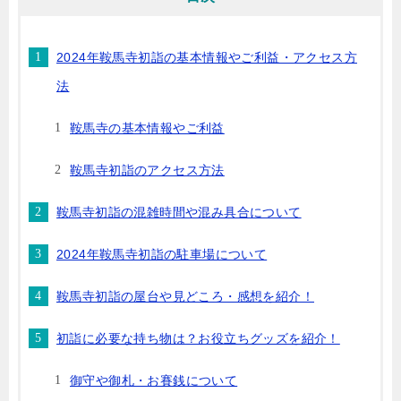
2024年鞍馬寺初詣の基本情報やご利益・アクセス方
法
鞍馬寺の基本情報やご利益
鞍馬寺初詣のアクセス方法
鞍馬寺初詣の混雑時間や混み具合について
2024年鞍馬寺初詣の駐車場について
鞍馬寺初詣の屋台や見どころ・感想を紹介！
初詣に必要な持ち物は？お役立ちグッズを紹介！
御守や御札・お賽銭について