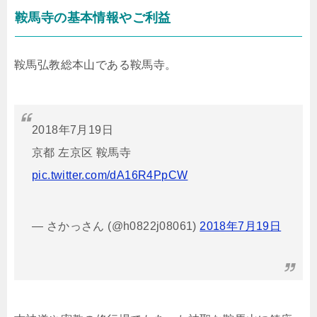
鞍馬寺の基本情報やご利益
鞍馬弘教総本山である鞍馬寺。
2018年7月19日
京都 左京区 鞍馬寺
pic.twitter.com/dA16R4PpCW
— さかっさん (@h0822j08061)
2018年7月19日