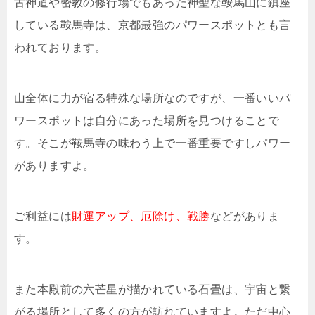
古神道や密教の修行場でもあった神聖な鞍馬山に鎮座
している鞍馬寺は、京都最強のパワースポットとも言
われております。
山全体に力が宿る特殊な場所なのですが、一番いいパ
ワースポットは自分にあった場所を見つけることで
す。そこが鞍馬寺の味わう上で一番重要ですしパワー
がありますよ。
ご利益には
財運アップ、厄除け、戦勝
などがありま
す。
また本殿前の六芒星が描かれている石畳は、宇宙と繋
がる場所として多くの方が訪れていますよ。ただ中心