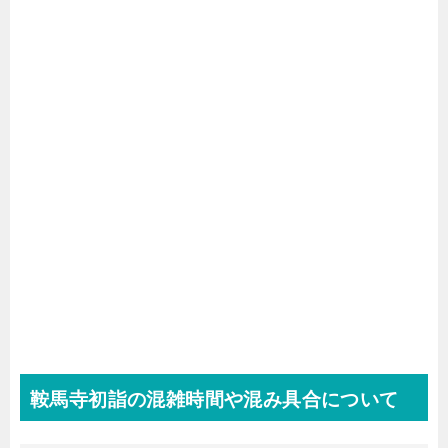
鞍馬寺初詣の混雑時間や混み具合について