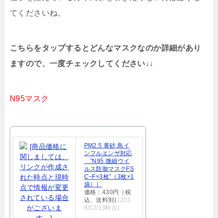
てくださいね。
こちらをタップするとどんなマスクなのか詳細があり
ますので、一度チェックしてください↓↓
N95マスク
PM2.5 黄砂 鳥イ
ンフルエンザ対応
”N95 微細ウイ
ルス防御マスクFS
C−F×3枚”（3枚×1
袋））
価格：430円（税
込、送料別)
(201
8/12/13時点)