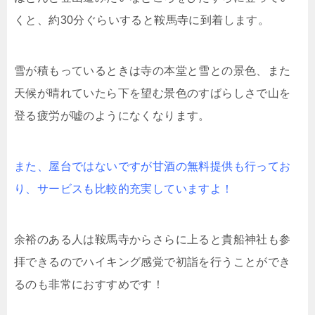
くと、約30分ぐらいすると鞍馬寺に到着します。
雪が積もっているときは寺の本堂と雪との景色、また
天候が晴れていたら下を望む景色のすばらしさで山を
登る疲労が嘘のようになくなります。
また、屋台ではないですが甘酒の無料提供も行ってお
り、サービスも比較的充実していますよ！
余裕のある人は鞍馬寺からさらに上ると貴船神社も参
拝できるのでハイキング感覚で初詣を行うことができ
るのも非常におすすめです！