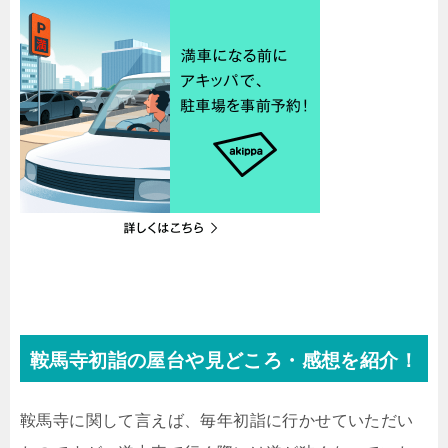
鞍馬寺初詣の屋台や見どころ・感想を紹介！
鞍馬寺に関して言えば、毎年初詣に行かせていただい