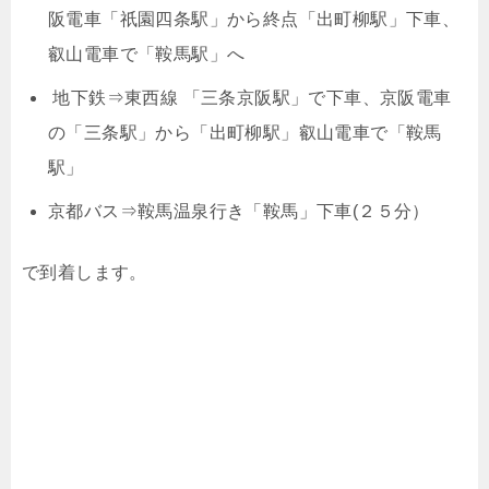
阪電車「祇園四条駅」から終点「出町柳駅」下車、
叡山電車で「鞍馬駅」へ
地下鉄⇒東西線 「三条京阪駅」で下車、京阪電車
の「三条駅」から「出町柳駅」叡山電車で「鞍馬
駅」
京都バス⇒鞍馬温泉行き「鞍馬」下車(２５分）
で到着します。