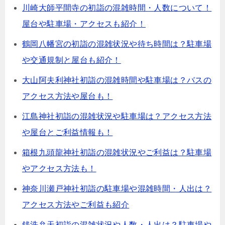
川崎大師平間寺の初詣の混雑時間・人数について！
屋台や駐車場・アクセスも紹介！
鶴岡八幡宮の初詣の混雑状況や待ち時間は？駐車場
や交通規制と屋台も紹介！
大山阿夫利神社初詣の混雑時間や駐車場は？バスの
アクセス方法や屋台も！
江島神社初詣の混雑状況や駐車場は？アクセス方法
や屋台とご利益情報も！
箱根九頭龍神社初詣の混雑状況やご利益は？駐車場
やアクセス方法も！
神奈川瀬戸神社初詣の駐車場や混雑時間・人出は？
アクセス方法やご利益も紹介
銭洗弁天初詣の混雑状況や人数・人出は？駐車場や