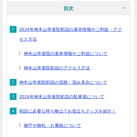
目次
2024年神木山等覚院初詣の基本情報やご利益・アク
セス方法
神木山等覚院の基本情報やご利益について
神木山等覚院初詣のアクセス方法
神木山等覚院初詣の混雑・混み具合について
2024年神木山等覚院初詣の駐車場について
初詣に必要な持ち物は？お役立ちグッズを紹介！
御守や御札・お賽銭について