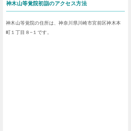
神木山等覚院初詣のアクセス方法
神木山等覚院の住所は、神奈川県川崎市宮前区神木本
町１丁目８−１です。