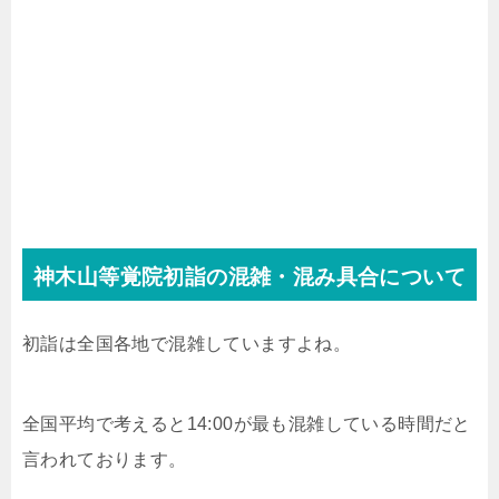
神木山等覚院初詣の混雑・混み具合について
初詣は全国各地で混雑していますよね。
全国平均で考えると14:00が最も混雑している時間だと
言われております。