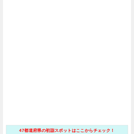
47都道府県の初詣スポットはここからチェック！