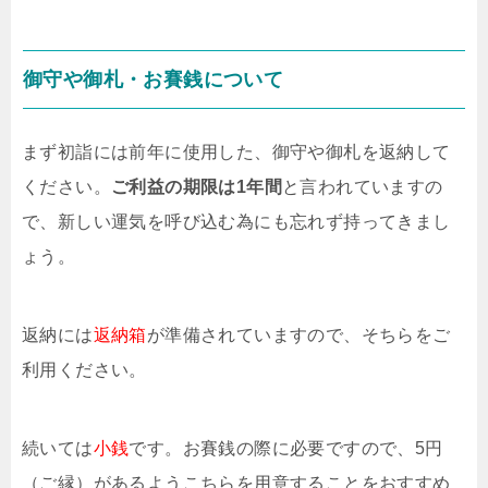
御守や御札・お賽銭について
まず初詣には前年に使用した、御守や御札を返納して
ください。
ご利益の期限は1年間
と言われていますの
で、新しい運気を呼び込む為にも忘れず持ってきまし
ょう。
返納には
返納箱
が準備されていますので、そちらをご
利用ください。
続いては
小銭
です。お賽銭の際に必要ですので、5円
（ご縁）があるようこちらを用意することをおすすめ