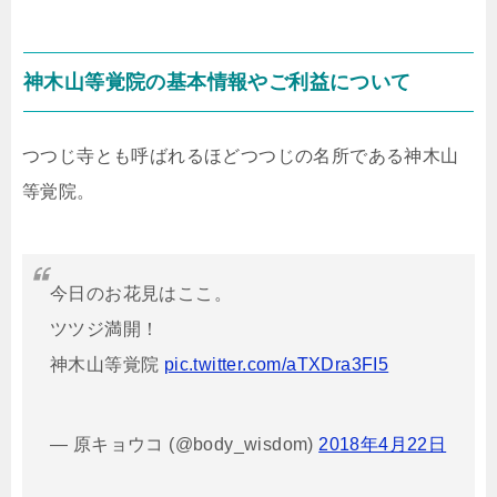
神木山等覚院の基本情報やご利益について
つつじ寺とも呼ばれるほどつつじの名所である神木山
等覚院。
今日のお花見はここ。
ツツジ満開！
神木山等覚院
pic.twitter.com/aTXDra3FI5
— 原キョウコ (@body_wisdom)
2018年4月22日